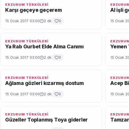
ERZURUM TÜRKÜLERİ
ERZURUM
Karşı geçeye geçerem
Al işli 
15 Ocak 2017 03:00
2 dk
0
15 Ocak 2
ERZURUM TÜRKÜLERİ
ERZURUM
Ya Rab Gurbet Elde Alma Canımı
Yemen 
15 Ocak 2017 03:00
2 dk
0
15 Ocak 2
ERZURUM TÜRKÜLERİ
ERZURUM
Ağlama gözleri kızarmış dostum
Acep B
15 Ocak 2017 03:00
2 dk
0
15 Ocak 2
ERZURUM TÜRKÜLERİ
ERZURUM
Güzeller Toplanmış Toya giderler
Tamza