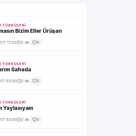
 TÜRKÜLERİ
asın Bizim Eller Ürüşan
017 17:02
2 dk
0
 TÜRKÜLERİ
arım Sahada
017 03:00
2 dk
0
 TÜRKÜLERİ
m Yaylasıyam
017 03:00
2 dk
0