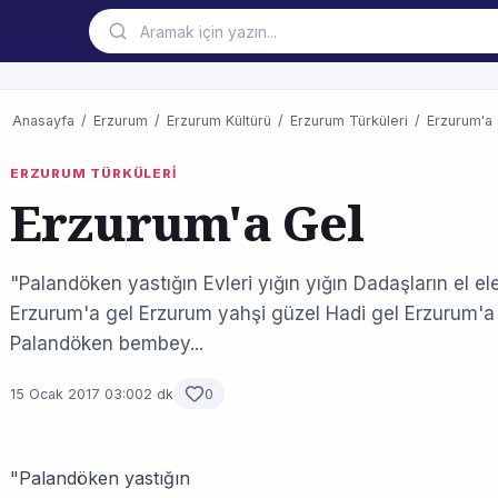
Anasayfa
/
Erzurum
/
Erzurum Kültürü
/
Erzurum Türküleri
/
Erzurum'a
ERZURUM TÜRKÜLERİ
Erzurum'a Gel
"Palandöken yastığın Evleri yığın yığın Dadaşların el e
Erzurum'a gel Erzurum yahşi güzel Hadi gel Erzurum'a
Palandöken bembey...
15 Ocak 2017 03:00
2 dk
0
"Palandöken yastığın