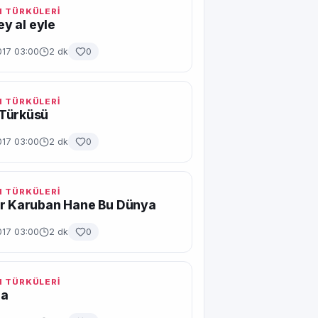
 TÜRKÜLERİ
gey al eyle
017 03:00
2 dk
0
 TÜRKÜLERİ
Türküsü
017 03:00
2 dk
0
 TÜRKÜLERİ
ir Karuban Hane Bu Dünya
017 03:00
2 dk
0
 TÜRKÜLERİ
ra