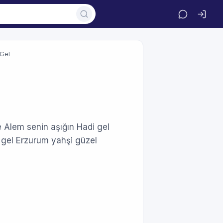
 Gel
le Alem senin aşığın Hadi gel
 gel Erzurum yahşi güzel