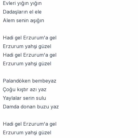
Evleri yığın yığın
Dadaşların el ele
Alem senin aşığın
Hadi gel Erzurum'a gel
Erzurum yahşi güzel
Hadi gel Erzurum'a gel
Erzurum yahşi güzel
Palandöken bembeyaz
Çoğu kıştır azı yaz
Yaylalar serin sulu
Damda donan buzu yaz
Hadi gel Erzurum'a gel
Erzurum yahşi güzel