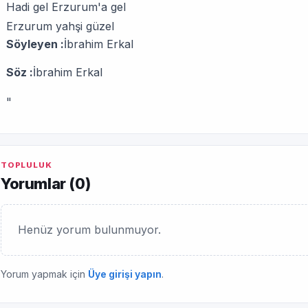
Hadi gel Erzurum'a gel
Erzurum yahşi güzel
Söyleyen :
İbrahim Erkal
Söz :
İbrahim Erkal
"
TOPLULUK
Yorumlar (
0
)
Henüz yorum bulunmuyor.
Yorum yapmak için
Üye girişi yapın
.