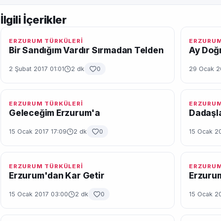
İlgili İçerikler
ERZURUM TÜRKÜLERİ
ERZURUM
Bir Sandığım Vardır Sırmadan Telden
Ay Doğm
2 Şubat 2017 01:01
2 dk
0
29 Ocak 2
ERZURUM TÜRKÜLERİ
ERZURUM
Geleceğim Erzurum'a
Dadaşl
15 Ocak 2017 17:09
2 dk
0
15 Ocak 2
ERZURUM TÜRKÜLERİ
ERZURUM
Erzurum'dan Kar Getir
Erzuru
15 Ocak 2017 03:00
2 dk
0
15 Ocak 2