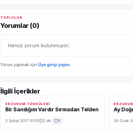
TOPLULUK
Yorumlar (
0
)
Henüz yorum bulunmuyor.
Yorum yapmak için
Üye girişi yapın
.
İlgili İçerikler
ERZURUM TÜRKÜLERİ
ERZURUM
Bir Sandığım Vardır Sırmadan Telden
Ay Doğm
2 Şubat 2017 01:01
2 dk
0
29 Ocak 2