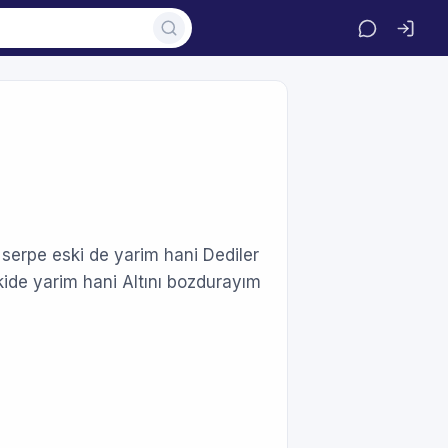
 serpe eski de yarim hani Dediler
de yarim hani Altını bozdurayım