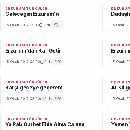
ERZURUM TÜRKÜLERİ
ERZURUM
Geleceğim Erzurum'a
Dadaşl
15 Ocak 2017 17:09
2 dk
0
15 Ocak 2
ERZURUM TÜRKÜLERİ
ERZURUM
Erzurum'dan Kar Getir
Erzuru
15 Ocak 2017 03:00
2 dk
0
15 Ocak 2
ERZURUM TÜRKÜLERİ
ERZURUM
Karşı geçeye geçerem
Al işli 
15 Ocak 2017 03:00
2 dk
0
15 Ocak 2
ERZURUM TÜRKÜLERİ
ERZURUM
Ya Rab Gurbet Elde Alma Canımı
Yemen 