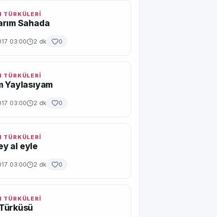
 TÜRKÜLERİ
arım Sahada
017 03:00
2 dk
0
 TÜRKÜLERİ
m Yaylasıyam
017 03:00
2 dk
0
 TÜRKÜLERİ
gey al eyle
017 03:00
2 dk
0
 TÜRKÜLERİ
Türküsü