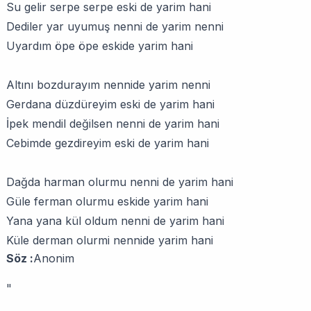
Su gelir serpe serpe eski de yarim hani
Dediler yar uyumuş nenni de yarim nenni
Uyardım öpe öpe eskide yarim hani
Altını bozdurayım nennide yarim nenni
Gerdana düzdüreyim eski de yarim hani
İpek mendil değilsen nenni de yarim hani
Cebimde gezdireyim eski de yarim hani
Dağda harman olurmu nenni de yarim hani
Güle ferman olurmu eskide yarim hani
Yana yana kül oldum nenni de yarim hani
Küle derman olurmi nennide yarim hani
Söz :
Anonim
"