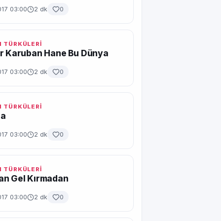
017 03:00
2 dk
0
 TÜRKÜLERİ
ir Karuban Hane Bu Dünya
017 03:00
2 dk
0
 TÜRKÜLERİ
ra
017 03:00
2 dk
0
 TÜRKÜLERİ
an Gel Kırmadan
017 03:00
2 dk
0