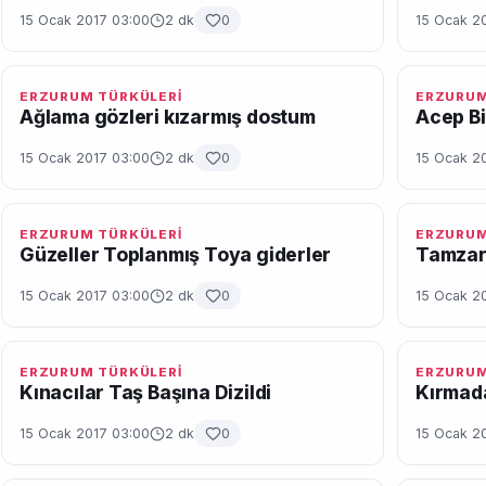
15 Ocak 2017 03:00
2 dk
0
15 Ocak 2
ERZURUM TÜRKÜLERİ
ERZURUM
Ağlama gözleri kızarmış dostum
Acep B
15 Ocak 2017 03:00
2 dk
0
15 Ocak 2
ERZURUM TÜRKÜLERİ
ERZURUM
Güzeller Toplanmış Toya giderler
Tamza
15 Ocak 2017 03:00
2 dk
0
15 Ocak 2
ERZURUM TÜRKÜLERİ
ERZURUM
Kınacılar Taş Başına Dizildi
Kırmad
15 Ocak 2017 03:00
2 dk
0
15 Ocak 2