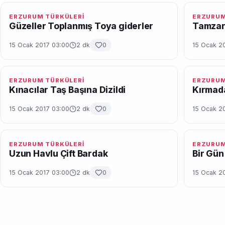
ERZURUM TÜRKÜLERİ
ERZURUM
Güzeller Toplanmış Toya giderler
Tamza
15 Ocak 2017 03:00
2 dk
0
15 Ocak 2
ERZURUM TÜRKÜLERİ
ERZURUM
Kınacılar Taş Başına Dizildi
Kırmad
15 Ocak 2017 03:00
2 dk
0
15 Ocak 2
ERZURUM TÜRKÜLERİ
ERZURUM
Uzun Havlu Çift Bardak
Bir Gün
15 Ocak 2017 03:00
2 dk
0
15 Ocak 2