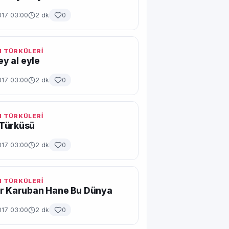
017 03:00
2 dk
0
 TÜRKÜLERİ
gey al eyle
017 03:00
2 dk
0
 TÜRKÜLERİ
Türküsü
017 03:00
2 dk
0
 TÜRKÜLERİ
ir Karuban Hane Bu Dünya
017 03:00
2 dk
0