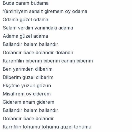
Buda canım budama
Yeminliyem sensiz giremem oy odama
Odama güzel odama
Selam verdim yanımdaki adama
Adama güzel adama
Ballandır balam ballandır
Dolandır bade dolandır dolandır
Karanfilin biberim biberim canım biberim
Ben yarimden dilberim
Dilberim güzel dilberim
Ekşitme yüzün gözün
Misafirem oy giderem
Giderem anam giderem
Ballandır balam ballandır
Dolandır bade dolandır
Karnfilin tohumu tohumu güzel tohumu