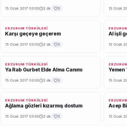
15 Ocak 2017 03:00
2 dk
0
15 Ocak 2
ERZURUM TÜRKÜLERİ
ERZURUM
Karşı geçeye geçerem
Al işli 
15 Ocak 2017 03:00
2 dk
0
15 Ocak 2
ERZURUM TÜRKÜLERİ
ERZURUM
Ya Rab Gurbet Elde Alma Canımı
Yemen 
15 Ocak 2017 03:00
2 dk
0
15 Ocak 2
ERZURUM TÜRKÜLERİ
ERZURUM
Ağlama gözleri kızarmış dostum
Acep B
15 Ocak 2017 03:00
2 dk
0
15 Ocak 2