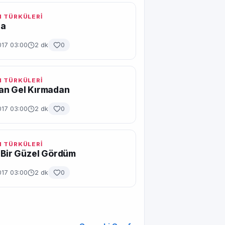
 TÜRKÜLERİ
ra
017 03:00
2 dk
0
 TÜRKÜLERİ
an Gel Kırmadan
017 03:00
2 dk
0
 TÜRKÜLERİ
 Bir Güzel Gördüm
017 03:00
2 dk
0