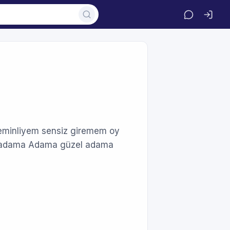
eminliyem sensiz giremem oy
 adama Adama güzel adama