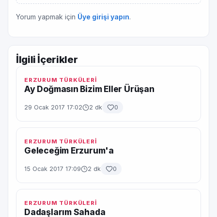
Yorum yapmak için
Üye girişi yapın
.
İlgili İçerikler
ERZURUM TÜRKÜLERİ
Ay Doğmasın Bizim Eller Ürüşan
29 Ocak 2017 17:02
2 dk
0
ERZURUM TÜRKÜLERİ
Geleceğim Erzurum'a
15 Ocak 2017 17:09
2 dk
0
ERZURUM TÜRKÜLERİ
Dadaşlarım Sahada