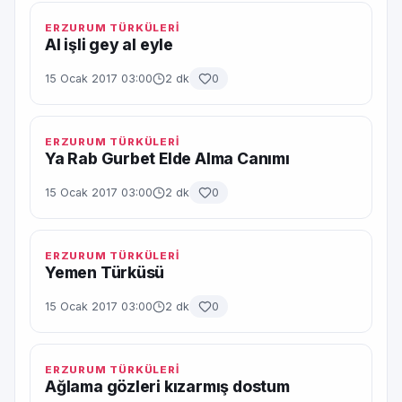
ERZURUM TÜRKÜLERİ
Al işli gey al eyle
15 Ocak 2017 03:00
2 dk
0
ERZURUM TÜRKÜLERİ
Ya Rab Gurbet Elde Alma Canımı
15 Ocak 2017 03:00
2 dk
0
ERZURUM TÜRKÜLERİ
Yemen Türküsü
15 Ocak 2017 03:00
2 dk
0
ERZURUM TÜRKÜLERİ
Ağlama gözleri kızarmış dostum