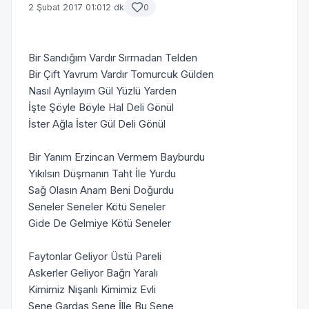
2 Şubat 2017 01:01
2 dk
0
Bir Sandığım Vardır Sırmadan Telden
Bir Çift Yavrum Vardır Tomurcuk Gülden
Nasıl Ayrılayım Gül Yüzlü Yarden
İşte Şöyle Böyle Hal Deli Gönül
İster Ağla İster Gül Deli Gönül
Bir Yanım Erzincan Vermem Bayburdu
Yıkılsın Düşmanın Taht İle Yurdu
Sağ Olasın Anam Beni Doğurdu
Seneler Seneler Kötü Seneler
Gide De Gelmiye Kötü Seneler
Faytonlar Geliyor Üstü Pareli
Askerler Geliyor Bağrı Yaralı
Kimimiz Nişanlı Kimimiz Evli
Sene Gardaş Sene İlle Bu Sene