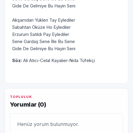
Gide De Gelmiye Bu Hayin Seni
Akşamdan Yükleri Tay Eylediler
Sabahtan Öküze Ho Eylediler
Erzurum Satıldı Pay Eylediler
Sene Gardaş Sene İlle Bu Sene
Gide De Gelmiye Bu Hayin Seni
Söz:
Ali Atıcı-Celal Kayalıer-Nida Tüfekçi
TOPLULUK
Yorumlar (
0
)
Henüz yorum bulunmuyor.