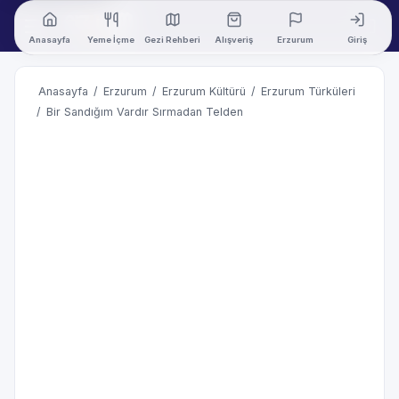
Anasayfa
Yeme İçme
Gezi Rehberi
Alışveriş
Erzurum
Giriş
Anasayfa
/
Erzurum
/
Erzurum Kültürü
/
Erzurum Türküleri
/
Bir Sandığım Vardır Sırmadan Telden