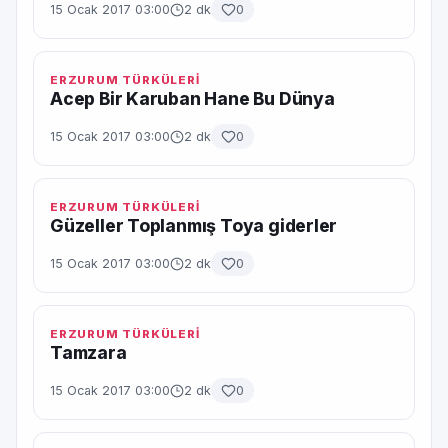
15 Ocak 2017 03:00
2 dk
0
ERZURUM TÜRKÜLERİ
Acep Bir Karuban Hane Bu Dünya
15 Ocak 2017 03:00
2 dk
0
ERZURUM TÜRKÜLERİ
Güzeller Toplanmış Toya giderler
15 Ocak 2017 03:00
2 dk
0
ERZURUM TÜRKÜLERİ
Tamzara
15 Ocak 2017 03:00
2 dk
0