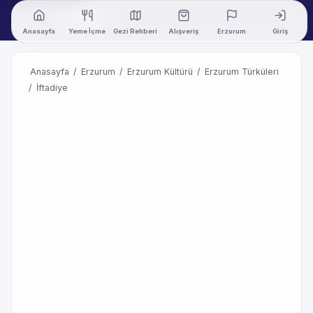
Anasayfa
Yeme İçme
Gezi Rehberi
Alışveriş
Erzurum
Giriş
Anasayfa
/
Erzurum
/
Erzurum Kültürü
/
Erzurum Türküleri
/
İftadiye