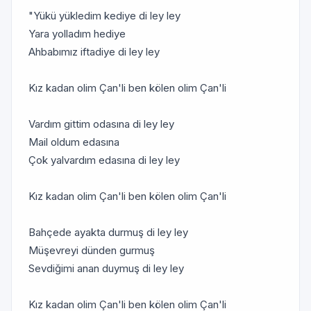
"Yükü yükledim kediye di ley ley
Yara yolladım hediye
Ahbabımız iftadiye di ley ley
Kız kadan olim Çan'li ben kölen olim Çan'li
Vardım gittim odasına di ley ley
Mail oldum edasına
Çok yalvardım edasına di ley ley
Kız kadan olim Çan'li ben kölen olim Çan'li
Bahçede ayakta durmuş di ley ley
Müşevreyi dünden gurmuş
Sevdiğimi anan duymuş di ley ley
Kız kadan olim Çan'li ben kölen olim Çan'li