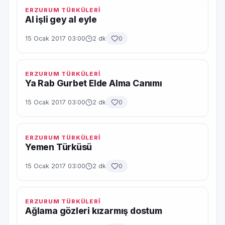
ERZURUM TÜRKÜLERİ
Al işli gey al eyle
15 Ocak 2017 03:00
2 dk
0
ERZURUM TÜRKÜLERİ
Ya Rab Gurbet Elde Alma Canımı
15 Ocak 2017 03:00
2 dk
0
ERZURUM TÜRKÜLERİ
Yemen Türküsü
15 Ocak 2017 03:00
2 dk
0
ERZURUM TÜRKÜLERİ
Ağlama gözleri kızarmış dostum