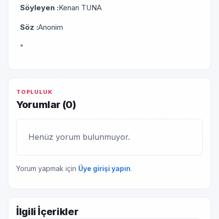
Söyleyen :
Kenan TUNA
Söz :
Anonim
"
TOPLULUK
Yorumlar (
0
)
Henüz yorum bulunmuyor.
Yorum yapmak için
Üye girişi yapın
.
İlgili İçerikler