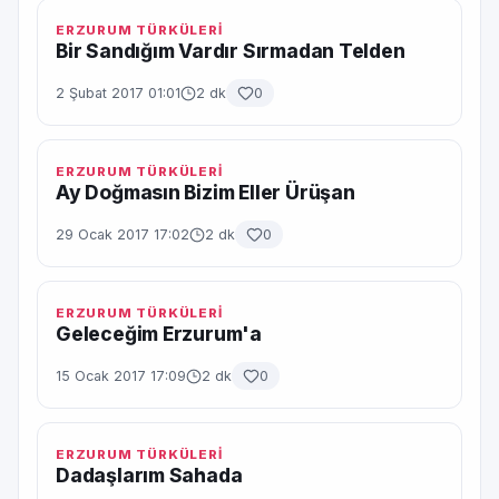
ERZURUM TÜRKÜLERİ
Bir Sandığım Vardır Sırmadan Telden
2 Şubat 2017 01:01
2 dk
0
ERZURUM TÜRKÜLERİ
Ay Doğmasın Bizim Eller Ürüşan
29 Ocak 2017 17:02
2 dk
0
ERZURUM TÜRKÜLERİ
Geleceğim Erzurum'a
15 Ocak 2017 17:09
2 dk
0
ERZURUM TÜRKÜLERİ
Dadaşlarım Sahada