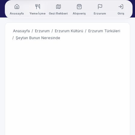
Anasayfa
Yeme İçme
Gezi Rehberi
Alışveriş
Erzurum
Giriş
Anasayfa
/
Erzurum
/
Erzurum Kültürü
/
Erzurum Türküleri
/
Şeytan Bunun Neresinde