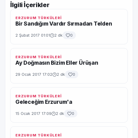
İlgili İçerikler
ERZURUM TÜRKÜLERİ
Bir Sandığım Vardır Sırmadan Telden
2 Şubat 2017 01:01
2 dk
0
ERZURUM TÜRKÜLERİ
Ay Doğmasın Bizim Eller Ürüşan
29 Ocak 2017 17:02
2 dk
0
ERZURUM TÜRKÜLERİ
Geleceğim Erzurum'a
15 Ocak 2017 17:09
2 dk
0
ERZURUM TÜRKÜLERİ