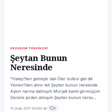
ERZURUM TÜRKÜLERİ
Şeytan Bunun
Neresinde
"Halep?ten gelmiştir dalı Öter bülbül gibi dili
Yemen?den alınır teli Şeytan bunun neresinde
Aşkın narına dalmışım Mürşidi kamil görmüşüm
Dersimi pirden almışım Şeytan bunun neres...
15 Ocak 2017 03:00
2 dk
0