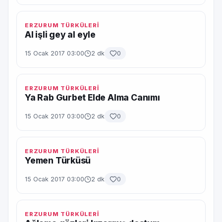
ERZURUM TÜRKÜLERİ
Al işli gey al eyle
15 Ocak 2017 03:00
2 dk
0
ERZURUM TÜRKÜLERİ
Ya Rab Gurbet Elde Alma Canımı
15 Ocak 2017 03:00
2 dk
0
ERZURUM TÜRKÜLERİ
Yemen Türküsü
15 Ocak 2017 03:00
2 dk
0
ERZURUM TÜRKÜLERİ