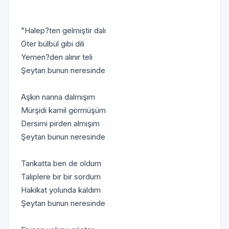
"Halep?ten gelmiştir dalı
Öter bülbül gibi dili
Yemen?den alınır teli
Şeytan bunun neresinde
Aşkın narına dalmışım
Mürşidi kamil görmüşüm
Dersimi pirden almışım
Şeytan bunun neresinde
Tarikatta ben de oldum
Taliplere bir bir sordum
Hakikat yolunda kaldım
Şeytan bunun neresinde