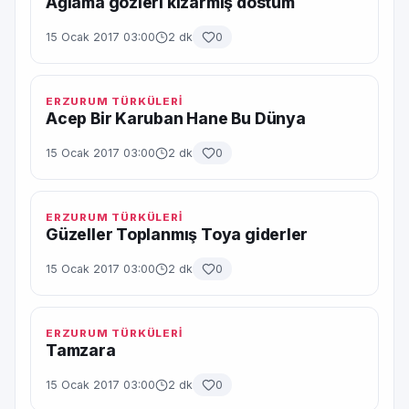
Ağlama gözleri kızarmış dostum
15 Ocak 2017 03:00
2 dk
0
ERZURUM TÜRKÜLERİ
Acep Bir Karuban Hane Bu Dünya
15 Ocak 2017 03:00
2 dk
0
ERZURUM TÜRKÜLERİ
Güzeller Toplanmış Toya giderler
15 Ocak 2017 03:00
2 dk
0
ERZURUM TÜRKÜLERİ
Tamzara
15 Ocak 2017 03:00
2 dk
0