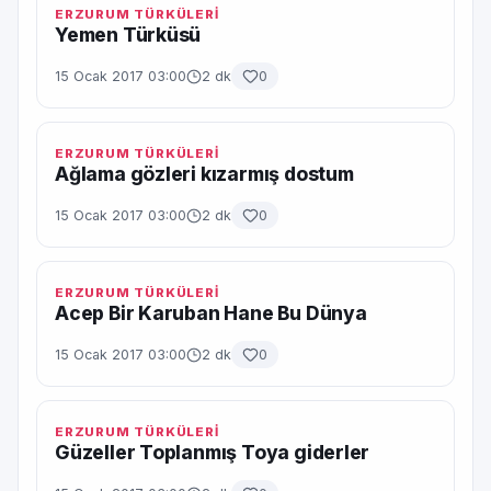
ERZURUM TÜRKÜLERİ
Yemen Türküsü
15 Ocak 2017 03:00
2 dk
0
ERZURUM TÜRKÜLERİ
Ağlama gözleri kızarmış dostum
15 Ocak 2017 03:00
2 dk
0
ERZURUM TÜRKÜLERİ
Acep Bir Karuban Hane Bu Dünya
15 Ocak 2017 03:00
2 dk
0
ERZURUM TÜRKÜLERİ
Güzeller Toplanmış Toya giderler