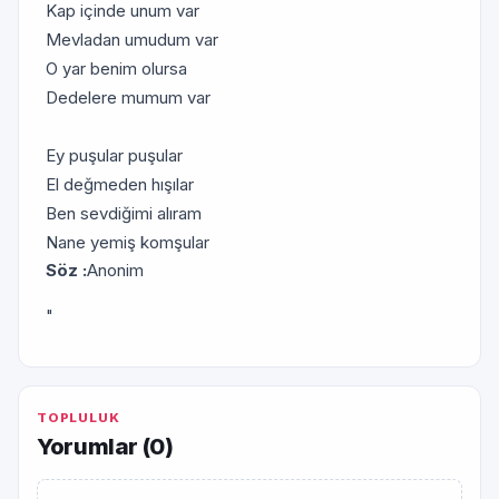
Kap içinde unum var
Mevladan umudum var
O yar benim olursa
Dedelere mumum var
Ey puşular puşular
El değmeden hışılar
Ben sevdiğimi alıram
Nane yemiş komşular
Söz :
Anonim
"
TOPLULUK
Yorumlar (
0
)