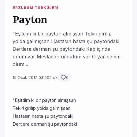
ERZURUM TÜRKÜLERİ
Payton
"Eşitdim ki bir payton almışsan Tekiri gırılıp
yolda galmışsan Hastasın hasta şu paytondaki
Dertlere derman şu paytondaki Kap içinde
unum var Mevladan umudum var O yar benim
olurs...
15 Ocak 2017 03:00
2 dk
0
"Eşitdim ki bir payton almışsan
Tekiri gırılıp yolda galmışsan
Hastasın hasta şu paytondaki
Dertlere derman şu paytondaki