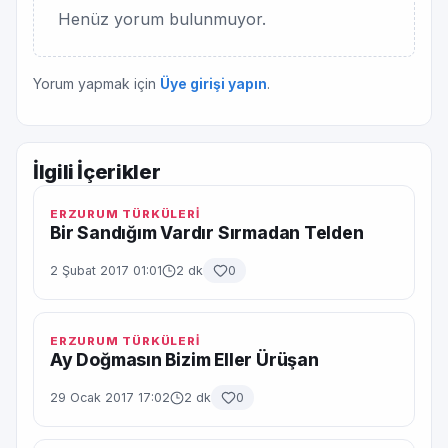
Henüz yorum bulunmuyor.
Yorum yapmak için
Üye girişi yapın
.
İlgili İçerikler
ERZURUM TÜRKÜLERİ
Bir Sandığım Vardır Sırmadan Telden
2 Şubat 2017 01:01
2 dk
0
ERZURUM TÜRKÜLERİ
Ay Doğmasın Bizim Eller Ürüşan
29 Ocak 2017 17:02
2 dk
0