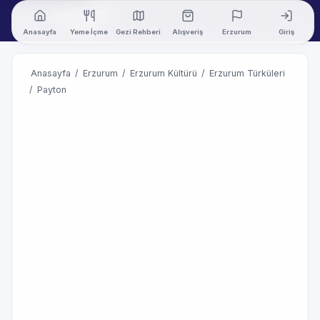
Anasayfa
Yeme İçme
Gezi Rehberi
Alışveriş
Erzurum
Giriş
Anasayfa
/
Erzurum
/
Erzurum Kültürü
/
Erzurum Türküleri
/
Payton