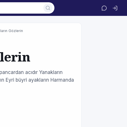
arın Gözlerin
lerin
pancardan acıdır Yanakların
rın Eyri büyri ayakların Harmanda