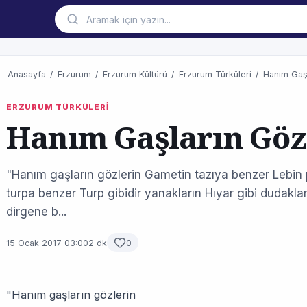
Anasayfa
/
Erzurum
/
Erzurum Kültürü
/
Erzurum Türküleri
/
Hanım Gaşl
ERZURUM TÜRKÜLERİ
Hanım Gaşların Göz
"Hanım gaşların gözlerin Gametin tazıya benzer Lebin 
turpa benzer Turp gibidir yanakların Hıyar gibi dudakla
dirgene b...
15 Ocak 2017 03:00
2 dk
0
"Hanım gaşların gözlerin