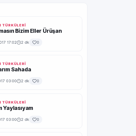
 TÜRKÜLERİ
asın Bizim Eller Ürüşan
017 17:02
2 dk
0
 TÜRKÜLERİ
arım Sahada
017 03:00
2 dk
0
 TÜRKÜLERİ
m Yaylasıyam
017 03:00
2 dk
0