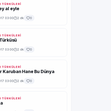
 TÜRKÜLERİ
gey al eyle
017 03:00
2 dk
0
 TÜRKÜLERİ
Türküsü
017 03:00
2 dk
0
 TÜRKÜLERİ
ir Karuban Hane Bu Dünya
017 03:00
2 dk
0
 TÜRKÜLERİ
ra