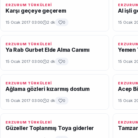
ERZURUM TÜRKÜLERİ
ERZURUM
Karşı geçeye geçerem
Al işli 
15 Ocak 2017 03:00
2 dk
0
15 Ocak 2
ERZURUM TÜRKÜLERİ
ERZURUM
Ya Rab Gurbet Elde Alma Canımı
Yemen 
15 Ocak 2017 03:00
2 dk
0
15 Ocak 2
ERZURUM TÜRKÜLERİ
ERZURUM
Ağlama gözleri kızarmış dostum
Acep B
15 Ocak 2017 03:00
2 dk
0
15 Ocak 2
ERZURUM TÜRKÜLERİ
ERZURUM
Güzeller Toplanmış Toya giderler
Tamza