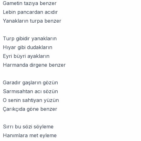
Gametin tazıya benzer
Lebin pancardan acıdır
Yanakların turpa benzer
Turp gibidir yanakların
Hıyar gibi dudakların
Eyri büyri ayakların
Harmanda dirgene benzer
Garadır gaşların gözün
Sarmısahtan acı sözün
O senin sahtiyan yüzün
Çarıkçıda göne benzer
Sırrı bu sözi söyleme
Hanımlara met eyleme