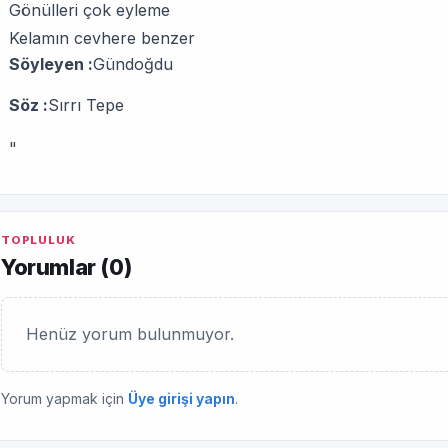
Gönülleri çok eyleme
Kelamın cevhere benzer
Söyleyen :
Gündoğdu
Söz :
Sırrı Tepe
"
TOPLULUK
Yorumlar (
0
)
Henüz yorum bulunmuyor.
Yorum yapmak için
Üye girişi yapın
.