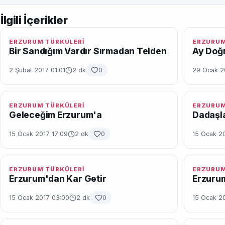
İlgili İçerikler
ERZURUM TÜRKÜLERİ
ERZURUM
Bir Sandığım Vardır Sırmadan Telden
Ay Doğm
2 Şubat 2017 01:01
2 dk
0
29 Ocak 2
ERZURUM TÜRKÜLERİ
ERZURUM
Geleceğim Erzurum'a
Dadaşl
15 Ocak 2017 17:09
2 dk
0
15 Ocak 2
ERZURUM TÜRKÜLERİ
ERZURUM
Erzurum'dan Kar Getir
Erzuru
15 Ocak 2017 03:00
2 dk
0
15 Ocak 2