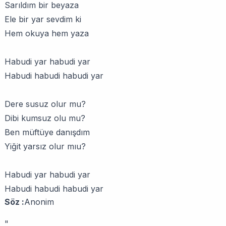
Sarıldım bir beyaza
Ele bir yar sevdim ki
Hem okuya hem yaza
Habudi yar habudi yar
Habudi habudi habudi yar
Dere susuz olur mu?
Dibi kumsuz olu mu?
Ben müftüye danışdım
Yiğit yarsız olur mıu?
Habudi yar habudi yar
Habudi habudi habudi yar
Söz :
Anonim
"