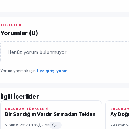
TOPLULUK
Yorumlar (
0
)
Henüz yorum bulunmuyor.
Yorum yapmak için
Üye girişi yapın
.
İlgili İçerikler
ERZURUM TÜRKÜLERİ
ERZURUM
Bir Sandığım Vardır Sırmadan Telden
Ay Doğm
2 Şubat 2017 01:01
2 dk
0
29 Ocak 2