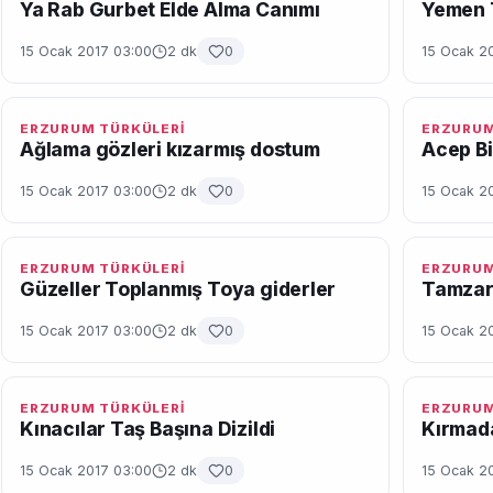
Ya Rab Gurbet Elde Alma Canımı
Yemen 
15 Ocak 2017 03:00
2 dk
0
15 Ocak 2
ERZURUM TÜRKÜLERİ
ERZURUM
Ağlama gözleri kızarmış dostum
Acep B
15 Ocak 2017 03:00
2 dk
0
15 Ocak 2
ERZURUM TÜRKÜLERİ
ERZURUM
Güzeller Toplanmış Toya giderler
Tamza
15 Ocak 2017 03:00
2 dk
0
15 Ocak 2
ERZURUM TÜRKÜLERİ
ERZURUM
Kınacılar Taş Başına Dizildi
Kırmad
15 Ocak 2017 03:00
2 dk
0
15 Ocak 2