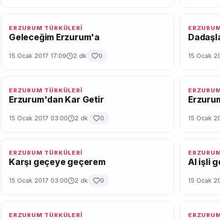
ERZURUM TÜRKÜLERİ
ERZURUM
Geleceğim Erzurum'a
Dadaşl
15 Ocak 2017 17:09
2 dk
0
15 Ocak 2
ERZURUM TÜRKÜLERİ
ERZURUM
Erzurum'dan Kar Getir
Erzuru
15 Ocak 2017 03:00
2 dk
0
15 Ocak 2
ERZURUM TÜRKÜLERİ
ERZURUM
Karşı geçeye geçerem
Al işli 
15 Ocak 2017 03:00
2 dk
0
15 Ocak 2
ERZURUM TÜRKÜLERİ
ERZURUM