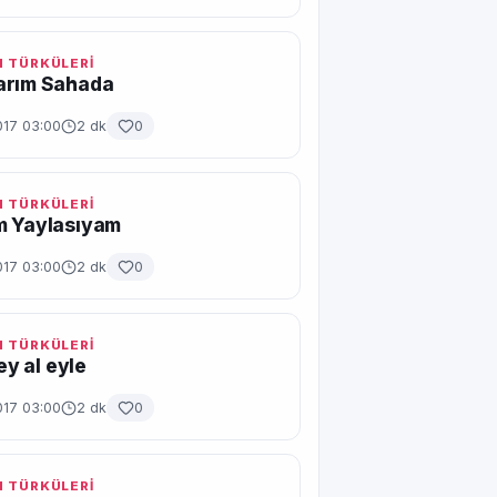
 TÜRKÜLERİ
arım Sahada
017 03:00
2 dk
0
 TÜRKÜLERİ
m Yaylasıyam
017 03:00
2 dk
0
 TÜRKÜLERİ
gey al eyle
017 03:00
2 dk
0
 TÜRKÜLERİ