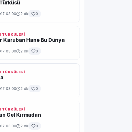
Türküsü
017 03:00
2 dk
0
 TÜRKÜLERİ
ir Karuban Hane Bu Dünya
017 03:00
2 dk
0
 TÜRKÜLERİ
ra
017 03:00
2 dk
0
 TÜRKÜLERİ
an Gel Kırmadan
017 03:00
2 dk
0