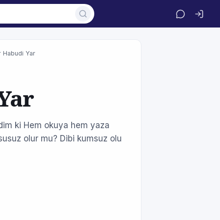
r Habudi Yar
Yar
evdim ki Hem okuya hem yaza
susuz olur mu? Dibi kumsuz olu