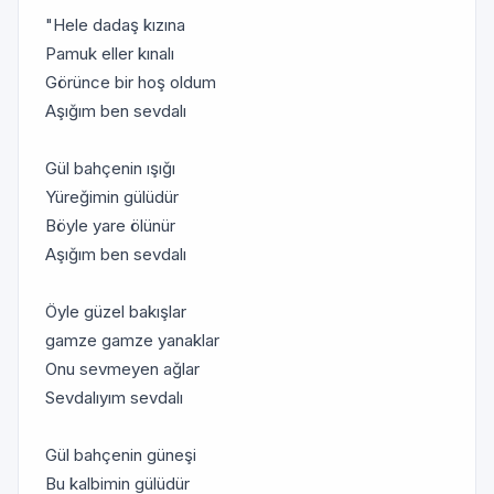
"Hele dadaş kızına
Pamuk eller kınalı
Görünce bir hoş oldum
Aşığım ben sevdalı
Gül bahçenin ışığı
Yüreğimin gülüdür
Böyle yare ölünür
Aşığım ben sevdalı
Öyle güzel bakışlar
gamze gamze yanaklar
Onu sevmeyen ağlar
Sevdalıyım sevdalı
Gül bahçenin güneşi
Bu kalbimin gülüdür