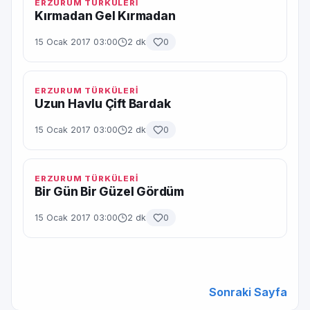
ERZURUM TÜRKÜLERİ
Kırmadan Gel Kırmadan
15 Ocak 2017 03:00
2 dk
0
ERZURUM TÜRKÜLERİ
Uzun Havlu Çift Bardak
15 Ocak 2017 03:00
2 dk
0
ERZURUM TÜRKÜLERİ
Bir Gün Bir Güzel Gördüm
15 Ocak 2017 03:00
2 dk
0
Sonraki Sayfa