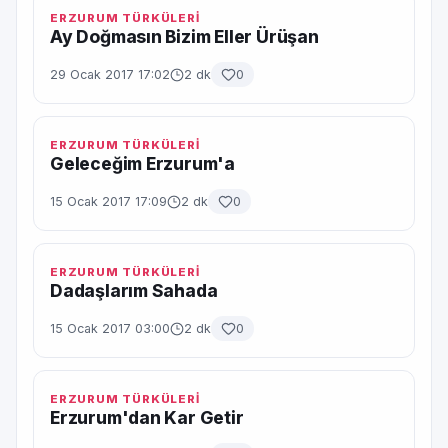
ERZURUM TÜRKÜLERİ
Ay Doğmasın Bizim Eller Ürüşan
29 Ocak 2017 17:02
2 dk
0
ERZURUM TÜRKÜLERİ
Geleceğim Erzurum'a
15 Ocak 2017 17:09
2 dk
0
ERZURUM TÜRKÜLERİ
Dadaşlarım Sahada
15 Ocak 2017 03:00
2 dk
0
ERZURUM TÜRKÜLERİ
Erzurum'dan Kar Getir