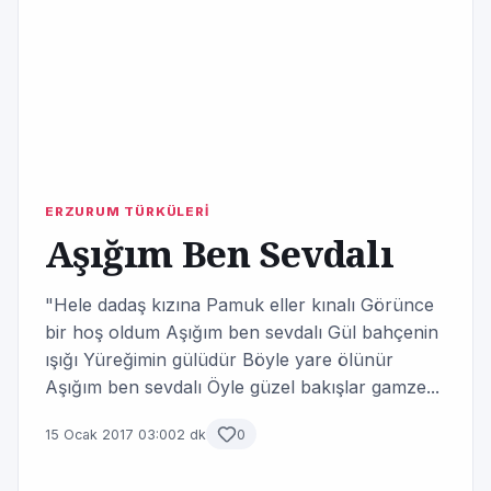
ERZURUM TÜRKÜLERİ
Aşığım Ben Sevdalı
"Hele dadaş kızına Pamuk eller kınalı Görünce
bir hoş oldum Aşığım ben sevdalı Gül bahçenin
ışığı Yüreğimin gülüdür Böyle yare ölünür
Aşığım ben sevdalı Öyle güzel bakışlar gamze...
15 Ocak 2017 03:00
2 dk
0