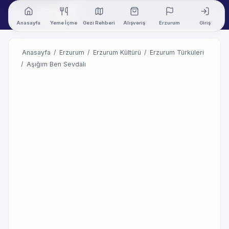
Anasayfa
Yeme İçme
Gezi Rehberi
Alışveriş
Erzurum
Giriş
Anasayfa
/
Erzurum
/
Erzurum Kültürü
/
Erzurum Türküleri
/
Aşığım Ben Sevdalı