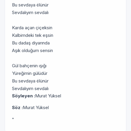
Bu sevdaya ölünür
Sevdalıyım sevdalı
Karda açan çiçeksin
Kalbimdeki tek eşsin
Bu dadaş diyarında
Aşık olduğum sensin
Gül bahçenin ışığı
Yüreğimin gülüdür
Bu sevdaya ölünür
Sevdalıyım sevdalı
Söyleyen :
Murat Yüksel
Söz :
Murat Yüksel
"