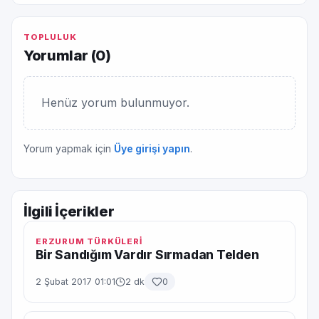
TOPLULUK
Yorumlar (
0
)
Henüz yorum bulunmuyor.
Yorum yapmak için
Üye girişi yapın
.
İlgili İçerikler
ERZURUM TÜRKÜLERİ
Bir Sandığım Vardır Sırmadan Telden
2 Şubat 2017 01:01
2 dk
0