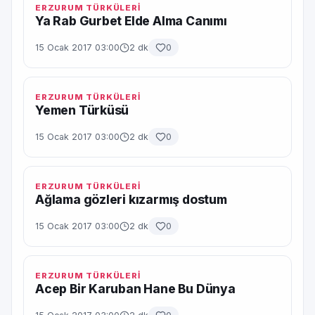
ERZURUM TÜRKÜLERİ
Ya Rab Gurbet Elde Alma Canımı
15 Ocak 2017 03:00
2 dk
0
ERZURUM TÜRKÜLERİ
Yemen Türküsü
15 Ocak 2017 03:00
2 dk
0
ERZURUM TÜRKÜLERİ
Ağlama gözleri kızarmış dostum
15 Ocak 2017 03:00
2 dk
0
ERZURUM TÜRKÜLERİ
Acep Bir Karuban Hane Bu Dünya