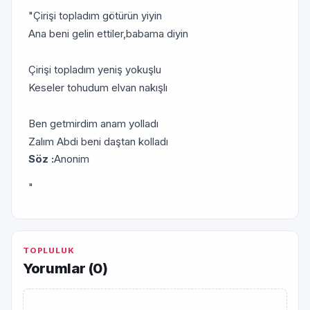
"Çirişi topladım götürün yiyin
Ana beni gelin ettiler,babama diyin
Çirişi topladım yeniş yokuşlu
Keseler tohudum elvan nakışlı
Ben getmirdim anam yolladı
Zalım Abdi beni daştan kolladı
Söz :
Anonim
"
TOPLULUK
Yorumlar (
0
)