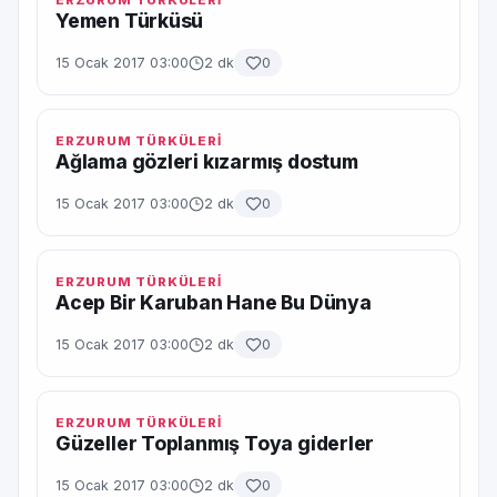
ERZURUM TÜRKÜLERİ
Yemen Türküsü
15 Ocak 2017 03:00
2 dk
0
ERZURUM TÜRKÜLERİ
Ağlama gözleri kızarmış dostum
15 Ocak 2017 03:00
2 dk
0
ERZURUM TÜRKÜLERİ
Acep Bir Karuban Hane Bu Dünya
15 Ocak 2017 03:00
2 dk
0
ERZURUM TÜRKÜLERİ
Güzeller Toplanmış Toya giderler
15 Ocak 2017 03:00
2 dk
0