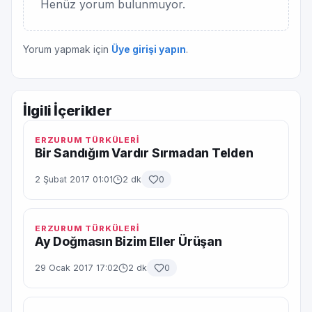
Henüz yorum bulunmuyor.
Yorum yapmak için
Üye girişi yapın
.
İlgili İçerikler
ERZURUM TÜRKÜLERİ
Bir Sandığım Vardır Sırmadan Telden
2 Şubat 2017 01:01
2 dk
0
ERZURUM TÜRKÜLERİ
Ay Doğmasın Bizim Eller Ürüşan
29 Ocak 2017 17:02
2 dk
0