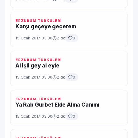
ERZURUM TÜRKÜLERİ
Karşı geçeye geçerem
15 Ocak 2017 03:00
2 dk
0
ERZURUM TÜRKÜLERİ
Al işli gey al eyle
15 Ocak 2017 03:00
2 dk
0
ERZURUM TÜRKÜLERİ
Ya Rab Gurbet Elde Alma Canımı
15 Ocak 2017 03:00
2 dk
0