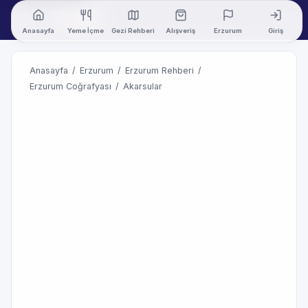
Anasayfa
Yeme İçme
Gezi Rehberi
Alışveriş
Erzurum
Giriş
Anasayfa
/
Erzurum
/
Erzurum Rehberi
/
Erzurum Coğrafyası
/
Akarsular