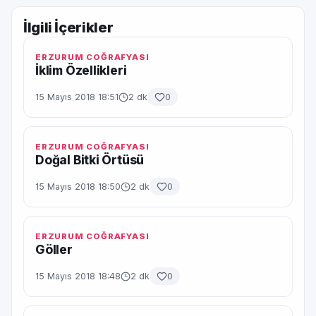
İlgili İçerikler
ERZURUM COĞRAFYASI
İklim Özellikleri
15 Mayıs 2018 18:51
2 dk
0
ERZURUM COĞRAFYASI
Doğal Bitki Örtüsü
15 Mayıs 2018 18:50
2 dk
0
ERZURUM COĞRAFYASI
Göller
15 Mayıs 2018 18:48
2 dk
0