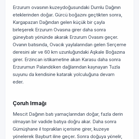
Erzurum ovasının kuzeydoğusundaki Dumlu Dağının
eteklerinden doğar. Gürcü boğazını geçtikten sonra,
Kargapazarı Dağından gelen küçük bir çayla
birleşerek Erzurum Ovasına girer daha sonra
güneybatı yönünde akarak Erzurum Ovasını geçer.
Ovanın batısında, Ovacık yaylalarından gelen Serçeme
deresini alır ve 60 km uzunluğundaki Aşkale Boğazına
girer. Erzincan istikametine akan Karasu daha sonra
Erzurumun Palandöken dağlarından kaynayan Tuzla
suyunu da kendisine katarak yolculuğuna devam
eder.
Çoruh Irmağı
Mescit Dağının batı yamaçlarından doğar, fazla derin
olmayan bir vadide batıya doğru akar. Daha sonra
Gümüşhane il toprakları içerisine girer, kuzeye
yönelerek Bayburt iline geçer. Sonra doğuya yönelir,