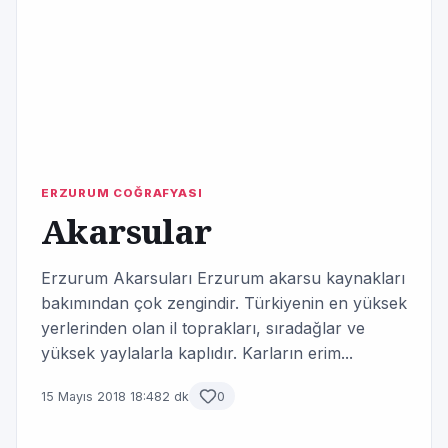
ERZURUM COĞRAFYASI
Akarsular
Erzurum Akarsuları Erzurum akarsu kaynakları
bakımından çok zengindir. Türkiyenin en yüksek
yerlerinden olan il toprakları, sıradağlar ve
yüksek yaylalarla kaplıdır. Karların erim...
15 Mayıs 2018 18:48
2 dk
0