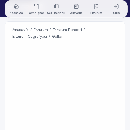
Anasayfa
Yeme İçme
Gezi Rehberi
Alışveriş
Erzurum
Giriş
Anasayfa
/
Erzurum
/
Erzurum Rehberi
/
Erzurum Coğrafyası
/
Göller