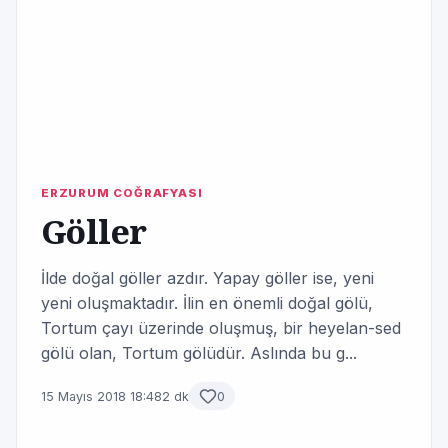
ERZURUM COĞRAFYASI
Göller
İlde doğal göller azdır. Yapay göller ise, yeni
yeni oluşmaktadır. İlin en önemli doğal gölü,
Tortum çayı üzerinde oluşmuş, bir heyelan-sed
gölü olan, Tortum gölüdür. Aslında bu g...
15 Mayıs 2018 18:48
2 dk
0