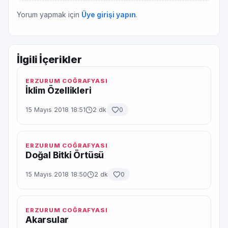
Yorum yapmak için
Üye girişi yapın
.
İlgili İçerikler
ERZURUM COĞRAFYASI
İklim Özellikleri
15 Mayıs 2018 18:51
2 dk
0
ERZURUM COĞRAFYASI
Doğal Bitki Örtüsü
15 Mayıs 2018 18:50
2 dk
0
ERZURUM COĞRAFYASI
Akarsular