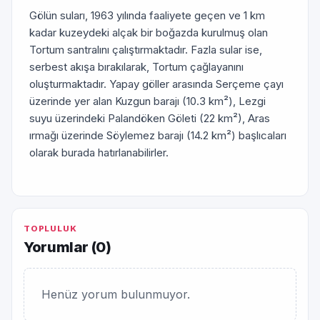
Gölün suları, 1963 yılında faaliyete geçen ve 1 km
kadar kuzeydeki alçak bir boğazda kurulmuş olan
Tortum santralını çalıştırmaktadır. Fazla sular ise,
serbest akışa bırakılarak, Tortum çağlayanını
oluşturmaktadır. Yapay göller arasında Serçeme çayı
üzerinde yer alan Kuzgun barajı (10.3 km²), Lezgi
suyu üzerindeki Palandöken Göleti (22 km²), Aras
ırmağı üzerinde Söylemez barajı (14.2 km²) başlıcaları
olarak burada hatırlanabilirler.
TOPLULUK
Yorumlar (
0
)
Henüz yorum bulunmuyor.