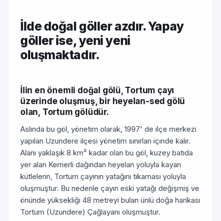
İlde doğal göller azdır. Yapay
göller ise, yeni yeni
oluşmaktadır.
İlin en önemli doğal gölü, Tortum çayı
üzerinde oluşmuş, bir heyelan-sed gölü
olan, Tortum gölüdür.
Aslında bu göl, yönetim olarak, 1997' de ilçe merkezi
yapılan Uzundere ilçesi yönetim sınırları içinde kalır.
Alanı yaklaşık 8 km² kadar olan bu göl, kuzey batıda
yer alan Kemerli dağından heyelan yoluyla kayan
kütlelerin, Tortum çayının yatağını tıkaması yoluyla
oluşmuştur. Bu nedenle çayın eski yatağı değişmiş ve
önünde yüksekliği 48 metreyi bulan ünlü doğa harikası
Tortum (Uzundere) Çağlayanı oluşmuştur.