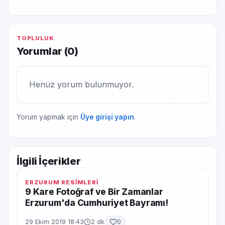
TOPLULUK
Yorumlar (
0
)
Henüz yorum bulunmuyor.
Yorum yapmak için
Üye girişi yapın
.
İlgili İçerikler
ERZURUM RESİMLERİ
9 Kare Fotoğraf ve Bir Zamanlar
Erzurum'da Cumhuriyet Bayramı!
29 Ekim 2019 18:43
2 dk
0