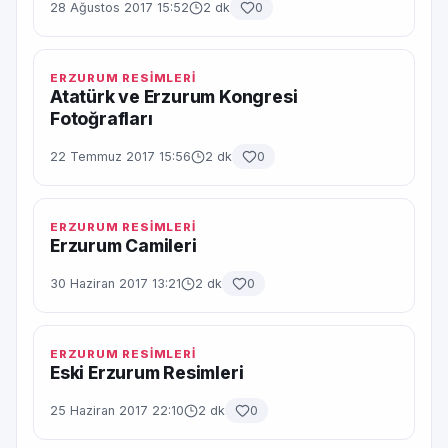
28 Ağustos 2017 15:52
2 dk
0
ERZURUM RESİMLERİ
Atatürk ve Erzurum Kongresi
Fotoğrafları
22 Temmuz 2017 15:56
2 dk
0
ERZURUM RESİMLERİ
Erzurum Camileri
30 Haziran 2017 13:21
2 dk
0
ERZURUM RESİMLERİ
Eski Erzurum Resimleri
25 Haziran 2017 22:10
2 dk
0