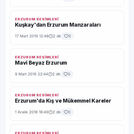
ERZURUM RESİMLERİ
Kuşkay'dan Erzurum Manzaraları
17 Mart 2019 12:48
2 dk
0
ERZURUM RESİMLERİ
Mavi Beyaz Erzurum
9 Mart 2019 22:44
2 dk
0
ERZURUM RESİMLERİ
Erzurum'da Kış ve Mükemmel Kareler
1 Aralık 2018 18:49
2 dk
0
ERZURUM RESİMLERİ