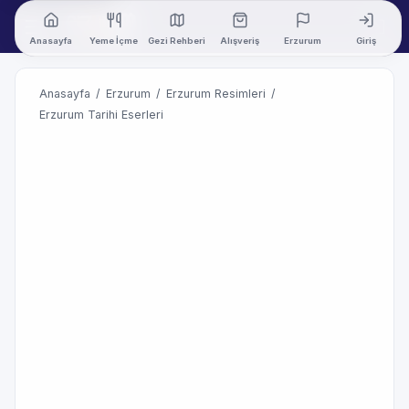
Anasayfa
Yeme İçme
Gezi Rehberi
Alışveriş
Erzurum
Giriş
Anasayfa
/
Erzurum
/
Erzurum Resimleri
/
Erzurum Tarihi Eserleri