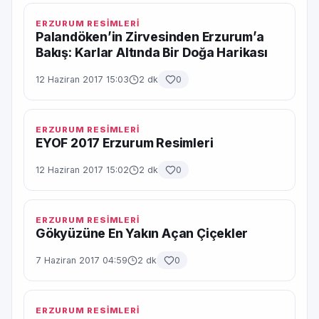
ERZURUM RESİMLERİ
Palandöken’in Zirvesinden Erzurum’a
Bakış: Karlar Altında Bir Doğa Harikası
12 Haziran 2017 15:03
2 dk
0
ERZURUM RESİMLERİ
EYOF 2017 Erzurum Resimleri
12 Haziran 2017 15:02
2 dk
0
ERZURUM RESİMLERİ
Gökyüzüne En Yakın Açan Çiçekler
7 Haziran 2017 04:59
2 dk
0
ERZURUM RESİMLERİ