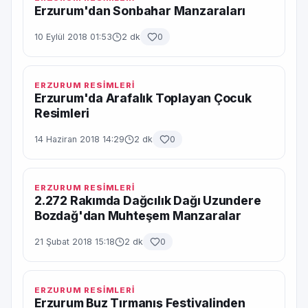
Erzurum'dan Sonbahar Manzaraları
10 Eylül 2018 01:53
2 dk
0
ERZURUM RESİMLERİ
Erzurum'da Arafalık Toplayan Çocuk
Resimleri
14 Haziran 2018 14:29
2 dk
0
ERZURUM RESİMLERİ
2.272 Rakımda Dağcılık Dağı Uzundere
Bozdağ'dan Muhteşem Manzaralar
21 Şubat 2018 15:18
2 dk
0
ERZURUM RESİMLERİ
Erzurum Buz Tırmanış Festivalinden