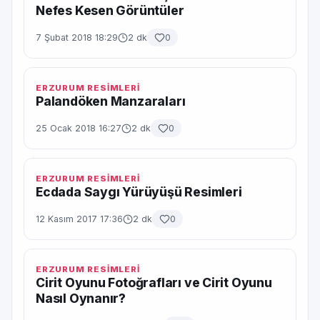
Nefes Kesen Görüntüler
7 Şubat 2018 18:29
2 dk
0
ERZURUM RESİMLERİ
Palandöken Manzaraları
25 Ocak 2018 16:27
2 dk
0
ERZURUM RESİMLERİ
Ecdada Saygı Yürüyüşü Resimleri
12 Kasım 2017 17:36
2 dk
0
ERZURUM RESİMLERİ
Cirit Oyunu Fotoğrafları ve Cirit Oyunu
Nasıl Oynanır?