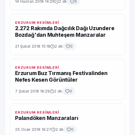
14 Haziran 2018 14:29
2 dk
0
ERZURUM RESİMLERİ
2.272 Rakımda Dağcılık Dağı Uzundere
Bozdağ'dan Muhteşem Manzaralar
21 Şubat 2018 15:18
2 dk
0
ERZURUM RESİMLERİ
Erzurum Buz Tırmanış Festivalinden
Nefes Kesen Görüntüler
7 Şubat 2018 18:29
2 dk
0
ERZURUM RESİMLERİ
Palandöken Manzaraları
25 Ocak 2018 16:27
2 dk
0