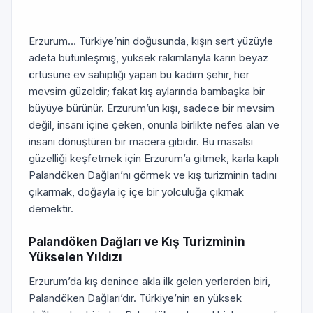
Erzurum… Türkiye’nin doğusunda, kışın sert yüzüyle
adeta bütünleşmiş, yüksek rakımlarıyla karın beyaz
örtüsüne ev sahipliği yapan bu kadim şehir, her
mevsim güzeldir; fakat kış aylarında bambaşka bir
büyüye bürünür. Erzurum’un kışı, sadece bir mevsim
değil, insanı içine çeken, onunla birlikte nefes alan ve
insanı dönüştüren bir macera gibidir. Bu masalsı
güzelliği keşfetmek için Erzurum’a gitmek, karla kaplı
Palandöken Dağları’nı görmek ve kış turizminin tadını
çıkarmak, doğayla iç içe bir yolculuğa çıkmak
demektir.
Palandöken Dağları ve Kış Turizminin
Yükselen Yıldızı
Erzurum’da kış denince akla ilk gelen yerlerden biri,
Palandöken Dağları’dır. Türkiye’nin en yüksek