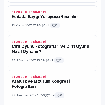
ERZURUM RESİMLERİ
Ecdada Saygı Yürüyüşü Resimleri
12 Kasım 2017 17:36
2 dk
0
ERZURUM RESİMLERİ
Cirit Oyunu Fotoğrafları ve Cirit Oyunu
Nasıl Oynanır?
28 Ağustos 2017 15:52
2 dk
0
ERZURUM RESİMLERİ
Atatürk ve Erzurum Kongresi
Fotoğrafları
22 Temmuz 2017 15:56
2 dk
0