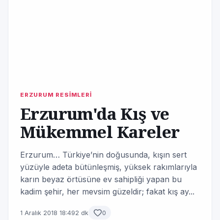
ERZURUM RESİMLERİ
Erzurum'da Kış ve
Mükemmel Kareler
Erzurum… Türkiye’nin doğusunda, kışın sert
yüzüyle adeta bütünleşmiş, yüksek rakımlarıyla
karın beyaz örtüsüne ev sahipliği yapan bu
kadim şehir, her mevsim güzeldir; fakat kış ay...
1 Aralık 2018 18:49
2 dk
0