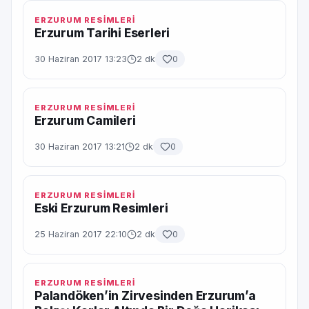
ERZURUM RESİMLERİ
Erzurum Tarihi Eserleri
30 Haziran 2017 13:23
2 dk
0
ERZURUM RESİMLERİ
Erzurum Camileri
30 Haziran 2017 13:21
2 dk
0
ERZURUM RESİMLERİ
Eski Erzurum Resimleri
25 Haziran 2017 22:10
2 dk
0
ERZURUM RESİMLERİ
Palandöken’in Zirvesinden Erzurum’a