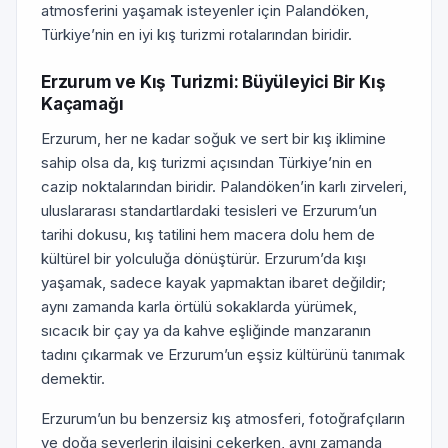
atmosferini yaşamak isteyenler için Palandöken,
Türkiye’nin en iyi kış turizmi rotalarından biridir.
Erzurum ve Kış Turizmi: Büyüleyici Bir Kış
Kaçamağı
Erzurum, her ne kadar soğuk ve sert bir kış iklimine
sahip olsa da, kış turizmi açısından Türkiye’nin en
cazip noktalarından biridir. Palandöken’in karlı zirveleri,
uluslararası standartlardaki tesisleri ve Erzurum’un
tarihi dokusu, kış tatilini hem macera dolu hem de
kültürel bir yolculuğa dönüştürür. Erzurum’da kışı
yaşamak, sadece kayak yapmaktan ibaret değildir;
aynı zamanda karla örtülü sokaklarda yürümek,
sıcacık bir çay ya da kahve eşliğinde manzaranın
tadını çıkarmak ve Erzurum’un eşsiz kültürünü tanımak
demektir.
Erzurum’un bu benzersiz kış atmosferi, fotoğrafçıların
ve doğa severlerin ilgisini çekerken, aynı zamanda