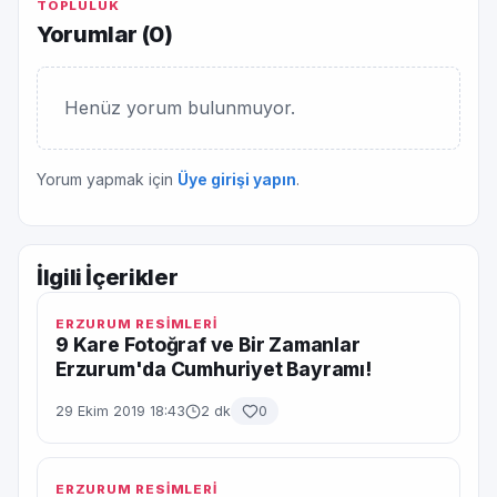
TOPLULUK
Yorumlar (
0
)
Henüz yorum bulunmuyor.
Yorum yapmak için
Üye girişi yapın
.
İlgili İçerikler
ERZURUM RESİMLERİ
9 Kare Fotoğraf ve Bir Zamanlar
Erzurum'da Cumhuriyet Bayramı!
29 Ekim 2019 18:43
2 dk
0
ERZURUM RESİMLERİ