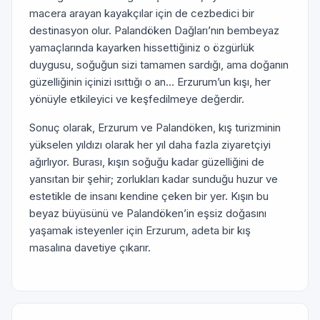
macera arayan kayakçılar için de cezbedici bir
destinasyon olur. Palandöken Dağları’nın bembeyaz
yamaçlarında kayarken hissettiğiniz o özgürlük
duygusu, soğuğun sizi tamamen sardığı, ama doğanın
güzelliğinin içinizi ısıttığı o an… Erzurum’un kışı, her
yönüyle etkileyici ve keşfedilmeye değerdir.
Sonuç olarak, Erzurum ve Palandöken, kış turizminin
yükselen yıldızı olarak her yıl daha fazla ziyaretçiyi
ağırlıyor. Burası, kışın soğuğu kadar güzelliğini de
yansıtan bir şehir; zorlukları kadar sunduğu huzur ve
estetikle de insanı kendine çeken bir yer. Kışın bu
beyaz büyüsünü ve Palandöken’in eşsiz doğasını
yaşamak isteyenler için Erzurum, adeta bir kış
masalına davetiye çıkarır.