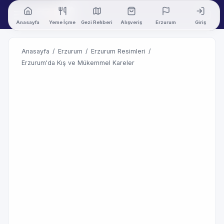
Anasayfa
Yeme İçme
Gezi Rehberi
Alışveriş
Erzurum
Giriş
Anasayfa
/
Erzurum
/
Erzurum Resimleri
/
Erzurum'da Kış ve Mükemmel Kareler