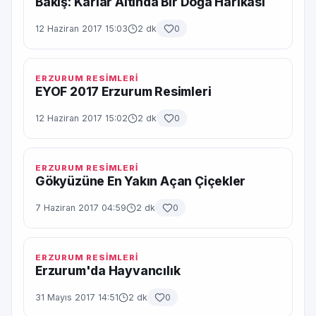
Bakış: Karlar Altında Bir Doğa Harikası
12 Haziran 2017 15:03
2 dk
0
ERZURUM RESİMLERİ
EYOF 2017 Erzurum Resimleri
12 Haziran 2017 15:02
2 dk
0
ERZURUM RESİMLERİ
Gökyüzüne En Yakın Açan Çiçekler
7 Haziran 2017 04:59
2 dk
0
ERZURUM RESİMLERİ
Erzurum'da Hayvancılık
31 Mayıs 2017 14:51
2 dk
0