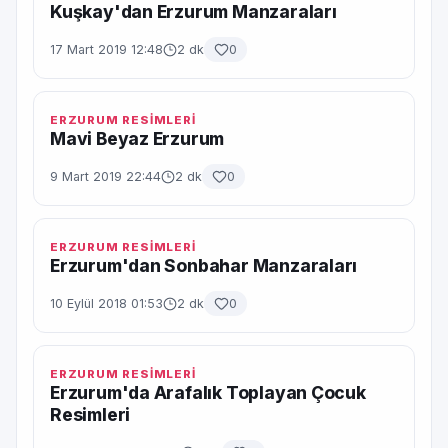
Kuşkay'dan Erzurum Manzaraları
17 Mart 2019 12:48
2 dk
0
ERZURUM RESİMLERİ
Mavi Beyaz Erzurum
9 Mart 2019 22:44
2 dk
0
ERZURUM RESİMLERİ
Erzurum'dan Sonbahar Manzaraları
10 Eylül 2018 01:53
2 dk
0
ERZURUM RESİMLERİ
Erzurum'da Arafalık Toplayan Çocuk
Resimleri