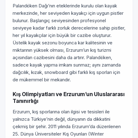
Palandöken Dağı’nın eteklerinde kurulu olan kayak
merkezinde, her seviyeden kayakçı için uygun pistler
bulunur. Başlangıç seviyesinden profesyonel
seviyeye kadar farklı zorluk derecelerine sahip pistler,
her yıl kayakçılar için büyük bir cazibe oluşturur.
Üstelik kayak sezonu boyunca kar kalitesinin ve
miktarının yüksek olması, Erzurum’un kış turizmi
açısından cazibesini daha da artırır. Palandöken,
sadece kayak yapma imkanı sunmaz; aynı zamanda
dağcılık, kızak, snowboard gibi farklı kış sporları için
de mükemmel bir mekandır.
Kış Olimpiyatları ve Erzurum’un Uluslararası
Tanınırlığı
Erzurum, kış sporlarına olan ilgisi ve tesisleri ile
yalnızca Türkiye’nin değil, dünyanın da dikkatini
çekmiş bir şehir. 2011 yılında Erzurum’da düzenlenen
25. Dünya Üniversiteler Kış Oyunları (Winter