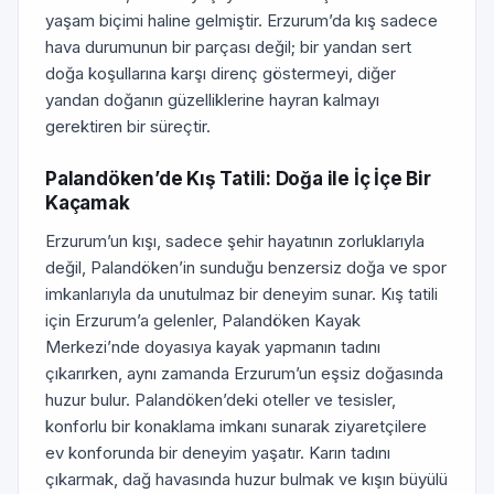
yaşam biçimi haline gelmiştir. Erzurum’da kış sadece
hava durumunun bir parçası değil; bir yandan sert
doğa koşullarına karşı direnç göstermeyi, diğer
yandan doğanın güzelliklerine hayran kalmayı
gerektiren bir süreçtir.
Palandöken’de Kış Tatili: Doğa ile İç İçe Bir
Kaçamak
Erzurum’un kışı, sadece şehir hayatının zorluklarıyla
değil, Palandöken’in sunduğu benzersiz doğa ve spor
imkanlarıyla da unutulmaz bir deneyim sunar. Kış tatili
için Erzurum’a gelenler, Palandöken Kayak
Merkezi’nde doyasıya kayak yapmanın tadını
çıkarırken, aynı zamanda Erzurum’un eşsiz doğasında
huzur bulur. Palandöken’deki oteller ve tesisler,
konforlu bir konaklama imkanı sunarak ziyaretçilere
ev konforunda bir deneyim yaşatır. Karın tadını
çıkarmak, dağ havasında huzur bulmak ve kışın büyülü