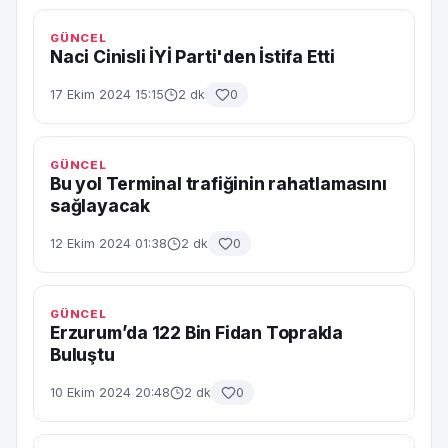
GÜNCEL
Naci Cinisli İYİ Parti'den İstifa Etti
17 Ekim 2024 15:15
2 dk
0
GÜNCEL
Bu yol Terminal trafiğinin rahatlamasını
sağlayacak
12 Ekim 2024 01:38
2 dk
0
GÜNCEL
Erzurum’da 122 Bin Fidan Toprakla
Buluştu
10 Ekim 2024 20:48
2 dk
0