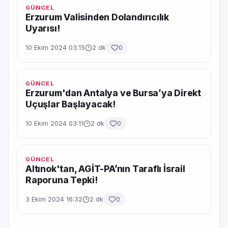
GÜNCEL
Erzurum Valisinden Dolandırıcılık
Uyarısı!
10 Ekim 2024 03:15
2 dk
0
GÜNCEL
Erzurum'dan Antalya ve Bursa’ya Direkt
Uçuşlar Başlayacak!
10 Ekim 2024 03:11
2 dk
0
GÜNCEL
Altınok'tan, AGİT-PA’nın Taraflı İsrail
Raporuna Tepki!
3 Ekim 2024 16:32
2 dk
0