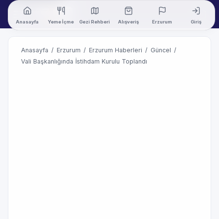
Anasayfa
Yeme İçme
Gezi Rehberi
Alışveriş
Erzurum
Giriş
Anasayfa
/
Erzurum
/
Erzurum Haberleri
/
Güncel
/
Vali Başkanlığında İstihdam Kurulu Toplandı