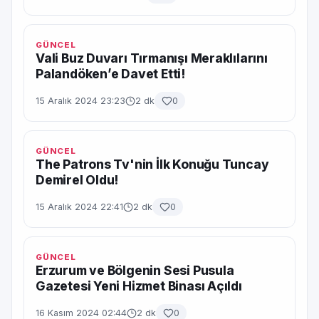
GÜNCEL
Vali Buz Duvarı Tırmanışı Meraklılarını
Palandöken’e Davet Etti!
15 Aralık 2024 23:23
2 dk
0
GÜNCEL
The Patrons Tv'nin İlk Konuğu Tuncay
Demirel Oldu!
15 Aralık 2024 22:41
2 dk
0
GÜNCEL
Erzurum ve Bölgenin Sesi Pusula
Gazetesi Yeni Hizmet Binası Açıldı
16 Kasım 2024 02:44
2 dk
0