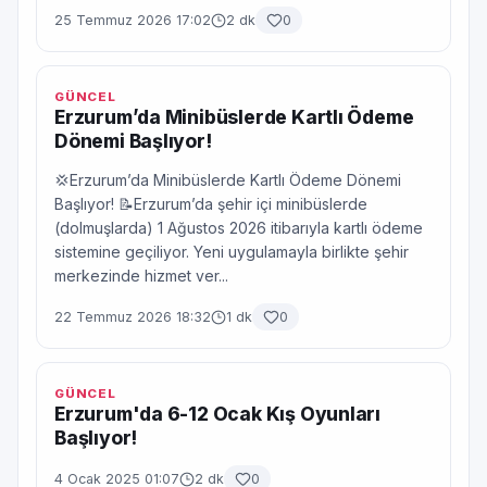
25 Temmuz 2026 17:02
2 dk
0
GÜNCEL
Erzurum’da Minibüslerde Kartlı Ödeme
Dönemi Başlıyor!
💢Erzurum’da Minibüslerde Kartlı Ödeme Dönemi
Başlıyor! 📝Erzurum’da şehir içi minibüslerde
(dolmuşlarda) 1 Ağustos 2026 itibarıyla kartlı ödeme
sistemine geçiliyor. Yeni uygulamayla birlikte şehir
merkezinde hizmet ver...
22 Temmuz 2026 18:32
1 dk
0
GÜNCEL
Erzurum'da 6-12 Ocak Kış Oyunları
Başlıyor!
4 Ocak 2025 01:07
2 dk
0