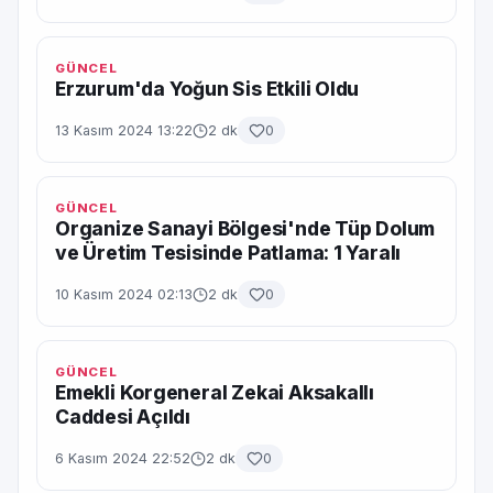
GÜNCEL
Erzurum'da Yoğun Sis Etkili Oldu
13 Kasım 2024 13:22
2 dk
0
GÜNCEL
Organize Sanayi Bölgesi'nde Tüp Dolum
ve Üretim Tesisinde Patlama: 1 Yaralı
10 Kasım 2024 02:13
2 dk
0
GÜNCEL
Emekli Korgeneral Zekai Aksakallı
Caddesi Açıldı
6 Kasım 2024 22:52
2 dk
0