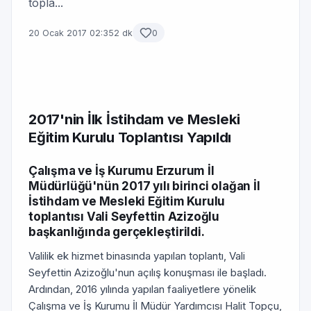
topla...
20 Ocak 2017 02:35
2 dk
0
2017'nin İlk İstihdam ve Mesleki
Eğitim Kurulu Toplantısı Yapıldı
Çalışma ve İş Kurumu Erzurum İl
Müdürlüğü'nün 2017 yılı birinci olağan İl
İstihdam ve Mesleki Eğitim Kurulu
toplantısı Vali Seyfettin Azizoğlu
başkanlığında gerçekleştirildi.
Valilik ek hizmet binasında yapılan toplantı, Vali
Seyfettin Azizoğlu'nun açılış konuşması ile başladı.
Ardından, 2016 yılında yapılan faaliyetlere yönelik
Çalışma ve İş Kurumu İl Müdür Yardımcısı Halit Topçu,