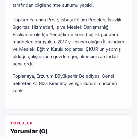
tarafından bilgilendirme sunumu yapıldı.
Toplum Yararına Proje, İşbaşı Eğitim Projeleri, İşsizlik
Sigortası Hizmetleri, İş ve Meslek Danışmanlığı
Faaliyetleri ile İşe Yerleştirme konu başlıklı gündem
maddeleri görüşüldü. 2017 yılı birinci olağan İl İstihdam
ve Mesleki Eğitim Kurulu toplantısı İŞKUR'un yapmış
olduğu çalışmaların gözden geçirilmesinin ardından
sona erdi.
Toplantıya, Erzurum Büyükşehir Belediyesi Genel
Sekreteri Ali Rıza Kiremitçi ve ilgili kurum müdürleri
katıldı.
TOPLULUK
Yorumlar (
0
)