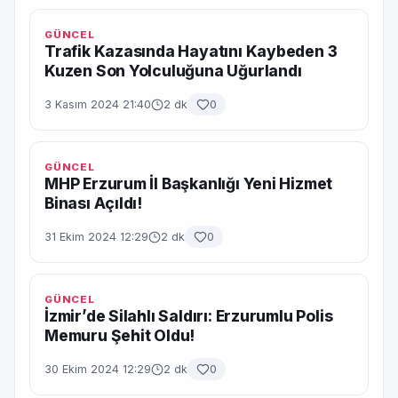
GÜNCEL
Trafik Kazasında Hayatını Kaybeden 3
Kuzen Son Yolculuğuna Uğurlandı
3 Kasım 2024 21:40
2 dk
0
GÜNCEL
MHP Erzurum İl Başkanlığı Yeni Hizmet
Binası Açıldı!
31 Ekim 2024 12:29
2 dk
0
GÜNCEL
İzmir’de Silahlı Saldırı: Erzurumlu Polis
Memuru Şehit Oldu!
30 Ekim 2024 12:29
2 dk
0