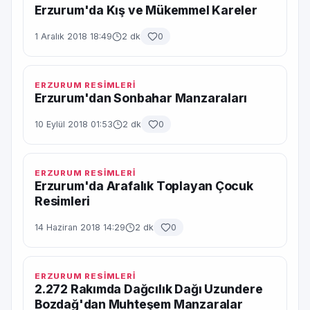
Erzurum'da Kış ve Mükemmel Kareler
1 Aralık 2018 18:49
2 dk
0
ERZURUM RESİMLERİ
Erzurum'dan Sonbahar Manzaraları
10 Eylül 2018 01:53
2 dk
0
ERZURUM RESİMLERİ
Erzurum'da Arafalık Toplayan Çocuk
Resimleri
14 Haziran 2018 14:29
2 dk
0
ERZURUM RESİMLERİ
2.272 Rakımda Dağcılık Dağı Uzundere
Bozdağ'dan Muhteşem Manzaralar