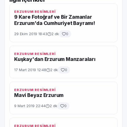
ERZURUM RESİMLERİ
9 Kare Fotoğraf ve Bir Zamanlar
Erzurum'da Cumhuriyet Bayramı!
29 Ekim 2019 18:43
2 dk
0
ERZURUM RESİMLERİ
Kuşkay'dan Erzurum Manzaraları
17 Mart 2019 12:48
2 dk
0
ERZURUM RESİMLERİ
Mavi Beyaz Erzurum
9 Mart 2019 22:44
2 dk
0
ERZURUM RESİMLERİ