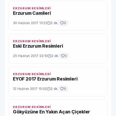
ERZURUM RESİMLERİ
Erzurum Camileri
30 Haziran 2017 13:21
2 dk
0
ERZURUM RESİMLERİ
Eski Erzurum Resimleri
25 Haziran 2017 22:10
2 dk
0
ERZURUM RESİMLERİ
EYOF 2017 Erzurum Resimleri
12 Haziran 2017 15:02
2 dk
0
ERZURUM RESİMLERİ
Gökyüzüne En Yakın Açan Çiçekler