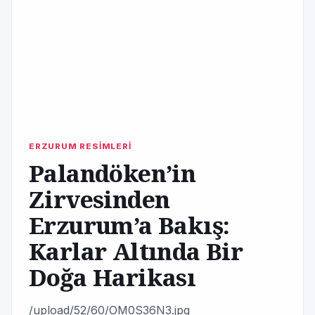
ERZURUM RESİMLERİ
Palandöken’in
Zirvesinden
Erzurum’a Bakış:
Karlar Altında Bir
Doğa Harikası
/upload/52/60/OM0S36N3.jpg