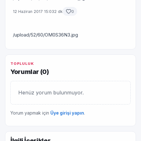
12 Haziran 2017 15:03
2 dk
0
/upload/52/60/OM0S36N3.jpg
TOPLULUK
Yorumlar (
0
)
Henüz yorum bulunmuyor.
Yorum yapmak için
Üye girişi yapın
.
İlgili İçerikler