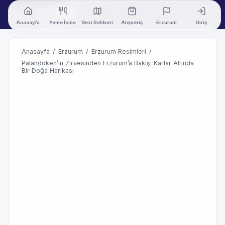
Anasayfa
Yeme İçme
Gezi Rehberi
Alışveriş
Erzurum
Giriş
Anasayfa
/
Erzurum
/
Erzurum Resimleri
/
Palandöken’in Zirvesinden Erzurum’a Bakış: Karlar Altında
Bir Doğa Harikası