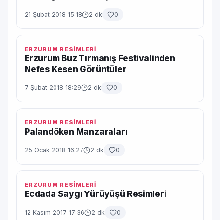
21 Şubat 2018 15:18
2 dk
0
ERZURUM RESİMLERİ
Erzurum Buz Tırmanış Festivalinden
Nefes Kesen Görüntüler
7 Şubat 2018 18:29
2 dk
0
ERZURUM RESİMLERİ
Palandöken Manzaraları
25 Ocak 2018 16:27
2 dk
0
ERZURUM RESİMLERİ
Ecdada Saygı Yürüyüşü Resimleri
12 Kasım 2017 17:36
2 dk
0