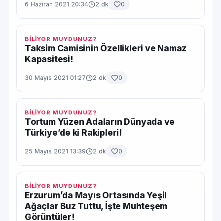
6 Haziran 2021 20:34
2 dk
0
BİLİYOR MUYDUNUZ?
Taksim Camisinin Özellikleri ve Namaz
Kapasitesi!
30 Mayıs 2021 01:27
2 dk
0
BİLİYOR MUYDUNUZ?
Tortum Yüzen Adaların Dünyada ve
Türkiye’de ki Rakipleri!
25 Mayıs 2021 13:39
2 dk
0
BİLİYOR MUYDUNUZ?
Erzurum’da Mayıs Ortasında Yeşil
Ağaçlar Buz Tuttu, İşte Muhteşem
Görüntüler!