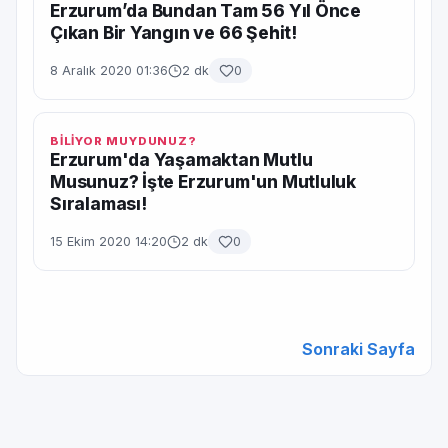
Erzurum’da Bundan Tam 56 Yıl Önce
Çıkan Bir Yangın ve 66 Şehit!
8 Aralık 2020 01:36
2 dk
0
BİLİYOR MUYDUNUZ?
Erzurum'da Yaşamaktan Mutlu
Musunuz? İşte Erzurum'un Mutluluk
Sıralaması!
15 Ekim 2020 14:20
2 dk
0
Sonraki Sayfa