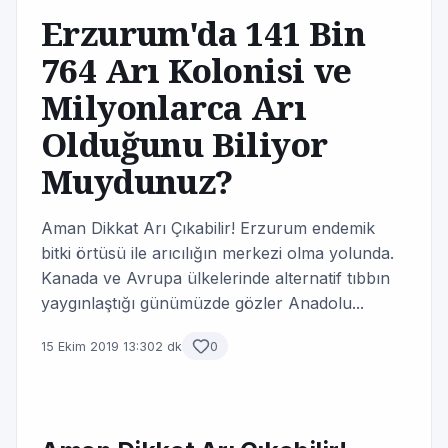
Erzurum'da 141 Bin
764 Arı Kolonisi ve
Milyonlarca Arı
Olduğunu Biliyor
Muydunuz?
Aman Dikkat Arı Çıkabilir! Erzurum endemik
bitki örtüsü ile arıcılığın merkezi olma yolunda.
Kanada ve Avrupa ülkelerinde alternatif tıbbın
yaygınlaştığı günümüzde gözler Anadolu...
15 Ekim 2019 13:30
2 dk
0