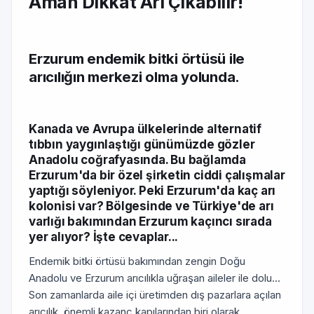
Aman Dikkat Arı Çıkabilir!
Erzurum endemik bitki örtüsü ile
arıcılığın merkezi olma yolunda.
Kanada ve Avrupa ülkelerinde alternatif
tıbbın yaygınlaştığı günümüzde gözler
Anadolu coğrafyasında. Bu bağlamda
Erzurum'da bir özel şirketin ciddi çalışmalar
yaptığı söyleniyor. Peki Erzurum'da kaç arı
kolonisi var? Bölgesinde ve Türkiye'de arı
varlığı bakımından Erzurum kaçıncı sırada
yer alıyor? İşte cevaplar...
Endemik bitki örtüsü bakımından zengin Doğu
Anadolu ve Erzurum arıcılıkla uğraşan aileler ile dolu...
Son zamanlarda aile içi üretimden dış pazarlara açılan
arıcılık, önemli kazanç kapılarından biri olarak