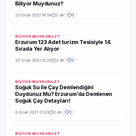
Biliyor Muydunuz?
22 Ocak 2021 16:58
2 dk
0
BİLİYOR MUYDUNUZ?
Erzurum 123 Adet turizm Tesisiyle 14.
Sırada Yer Alıyor
20 Ocak 2021 15:29
2 dk
0
BİLİYOR MUYDUNUZ?
Soğuk Su ile Çay Demlendiğini
Duydunuz Mu? Erzurum’da Demlenen
Soğuk Çay Detayları!
6 Ocak 2021 01:23
2 dk
0
BİLİYOR MUYDUNUZ?