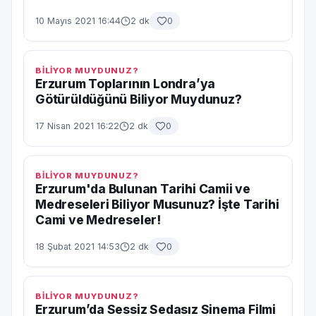
10 Mayıs 2021 16:44
2 dk
0
BİLİYOR MUYDUNUZ?
Erzurum Toplarının Londra’ya
Götürüldüğünü Biliyor Muydunuz?
17 Nisan 2021 16:22
2 dk
0
BİLİYOR MUYDUNUZ?
Erzurum'da Bulunan Tarihi Camii ve
Medreseleri Biliyor Musunuz? İşte Tarihi
Cami ve Medreseler!
18 Şubat 2021 14:53
2 dk
0
BİLİYOR MUYDUNUZ?
Erzurum’da Sessiz Sedasız Sinema Filmi