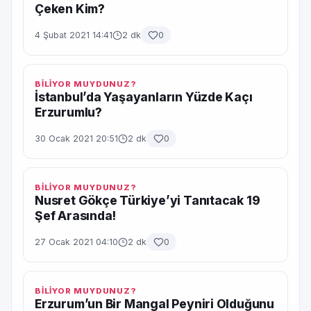
Çeken Kim?
4 Şubat 2021 14:41
2 dk
0
BİLİYOR MUYDUNUZ?
İstanbul’da Yaşayanların Yüzde Kaçı
Erzurumlu?
30 Ocak 2021 20:51
2 dk
0
BİLİYOR MUYDUNUZ?
Nusret Gökçe Türkiye’yi Tanıtacak 19
Şef Arasında!
27 Ocak 2021 04:10
2 dk
0
BİLİYOR MUYDUNUZ?
Erzurum’un Bir Mangal Peyniri Olduğunu