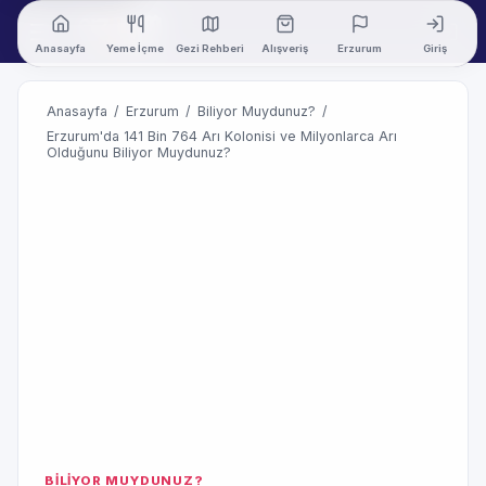
Anasayfa
Yeme İçme
Gezi Rehberi
Alışveriş
Erzurum
Giriş
Anasayfa
/
Erzurum
/
Biliyor Muydunuz?
/
Erzurum'da 141 Bin 764 Arı Kolonisi ve Milyonlarca Arı
Olduğunu Biliyor Muydunuz?
BİLİYOR MUYDUNUZ?