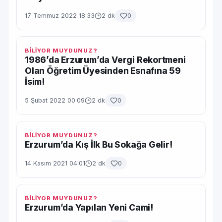
17 Temmuz 2022 18:33
2 dk
0
BİLİYOR MUYDUNUZ?
1986’da Erzurum’da Vergi Rekortmeni
Olan Öğretim Üyesinden Esnafına 59
İsim!
5 Şubat 2022 00:09
2 dk
0
BİLİYOR MUYDUNUZ?
Erzurum’da Kış İlk Bu Sokağa Gelir!
14 Kasım 2021 04:01
2 dk
0
BİLİYOR MUYDUNUZ?
Erzurum’da Yapılan Yeni Cami!