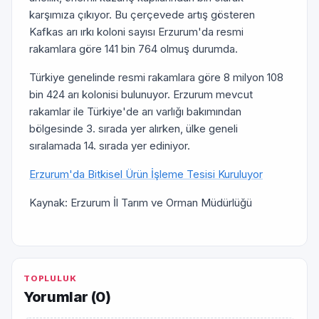
karşımıza çıkıyor. Bu çerçevede artış gösteren
Kafkas arı ırkı koloni sayısı Erzurum'da resmi
rakamlara göre 141 bin 764 olmuş durumda.
Türkiye genelinde resmi rakamlara göre 8 milyon 108
bin 424 arı kolonisi bulunuyor. Erzurum mevcut
rakamlar ile Türkiye'de arı varlığı bakımından
bölgesinde 3. sırada yer alırken, ülke geneli
sıralamada 14. sırada yer ediniyor.
Erzurum'da Bitkisel Ürün İşleme Tesisi Kuruluyor
Kaynak: Erzurum İl Tarım ve Orman Müdürlüğü
TOPLULUK
Yorumlar (
0
)