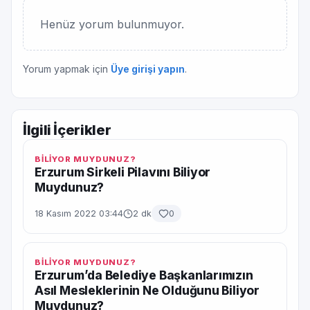
Henüz yorum bulunmuyor.
Yorum yapmak için
Üye girişi yapın
.
İlgili İçerikler
BİLİYOR MUYDUNUZ?
Erzurum Sirkeli Pilavını Biliyor
Muydunuz?
18 Kasım 2022 03:44
2 dk
0
BİLİYOR MUYDUNUZ?
Erzurum’da Belediye Başkanlarımızın
Asıl Mesleklerinin Ne Olduğunu Biliyor
Muydunuz?