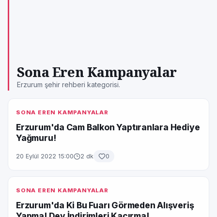
Sona Eren Kampanyalar
Erzurum şehir rehberi kategorisi.
SONA EREN KAMPANYALAR
Erzurum'da Cam Balkon Yaptıranlara Hediye
Yağmuru!
20 Eylül 2022 15:00
2 dk
0
SONA EREN KAMPANYALAR
Erzurum'da Ki Bu Fuarı Görmeden Alışveriş
Yapma! Dev İndirimleri Kaçırma!