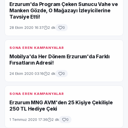
Erzurum'da Program Çeken Sunucu Vahe ve
Manken Gözde, O Mağazayı İzleyicilerine
Tavsiye Etti!
28 Ekim 2020 16:37
2 dk
0
SONA EREN KAMPANYALAR
Mobilya'da Her Dönem Erzurum'da Farklı
Fırsatların Adresi!
24 Ekim 2020 03:16
2 dk
0
SONA EREN KAMPANYALAR
Erzurum MNG AVM'den 25 Kişiye Çekilişle
250 TL Hediye Çeki
1 Temmuz 2020 17:36
2 dk
0