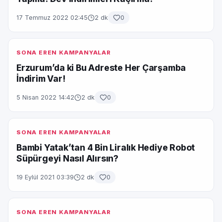
17 Temmuz 2022 02:45
2 dk
0
SONA EREN KAMPANYALAR
Erzurum’da ki Bu Adreste Her Çarşamba
İndirim Var!
5 Nisan 2022 14:42
2 dk
0
SONA EREN KAMPANYALAR
Bambi Yatak’tan 4 Bin Liralık Hediye Robot
Süpürgeyi Nasıl Alırsın?
19 Eylül 2021 03:39
2 dk
0
SONA EREN KAMPANYALAR