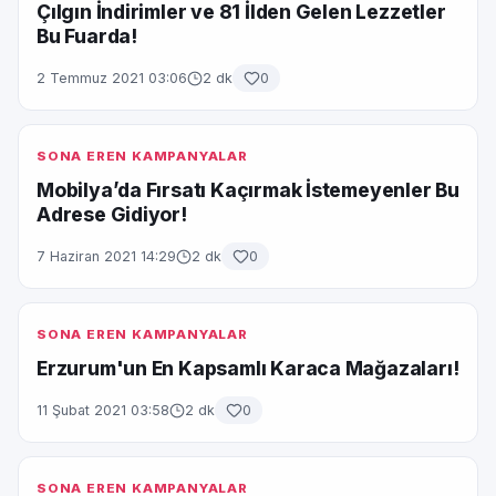
Çılgın İndirimler ve 81 İlden Gelen Lezzetler
Bu Fuarda!
2 Temmuz 2021 03:06
2 dk
0
SONA EREN KAMPANYALAR
Mobilya’da Fırsatı Kaçırmak İstemeyenler Bu
Adrese Gidiyor!
7 Haziran 2021 14:29
2 dk
0
SONA EREN KAMPANYALAR
Erzurum'un En Kapsamlı Karaca Mağazaları!
11 Şubat 2021 03:58
2 dk
0
SONA EREN KAMPANYALAR