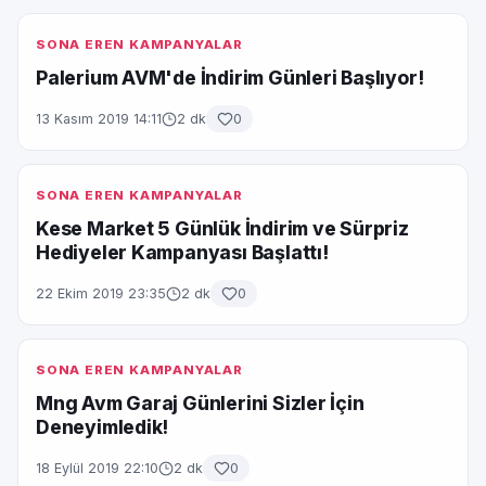
SONA EREN KAMPANYALAR
Palerium AVM'de İndirim Günleri Başlıyor!
13 Kasım 2019 14:11
2 dk
0
SONA EREN KAMPANYALAR
Kese Market 5 Günlük İndirim ve Sürpriz
Hediyeler Kampanyası Başlattı!
22 Ekim 2019 23:35
2 dk
0
SONA EREN KAMPANYALAR
Mng Avm Garaj Günlerini Sizler İçin
Deneyimledik!
18 Eylül 2019 22:10
2 dk
0