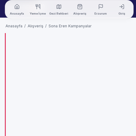
Anasayfa
Yeme İçme
Gezi Rehberi
Alışveriş
Erzurum
Giriş
Anasayfa
/
Alışveriş
/
Sona Eren Kampanyalar