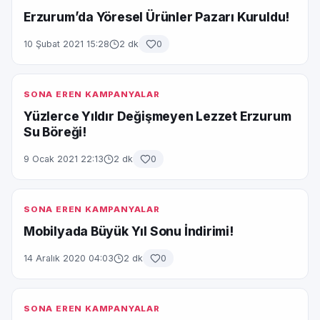
Erzurum’da Yöresel Ürünler Pazarı Kuruldu!
10 Şubat 2021 15:28
2 dk
0
SONA EREN KAMPANYALAR
Yüzlerce Yıldır Değişmeyen Lezzet Erzurum
Su Böreği!
9 Ocak 2021 22:13
2 dk
0
SONA EREN KAMPANYALAR
Mobilyada Büyük Yıl Sonu İndirimi!
14 Aralık 2020 04:03
2 dk
0
SONA EREN KAMPANYALAR