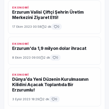
EKONOMİ
Erzurum Valisi Çiftçi Şehrin Üretim
Merkezini Ziyaret Etti!
17 Ekim 2023 00:58
2 dk
0
EKONOMİ
Erzurum'da 1,9 milyon dolar ihracat
8 Ekim 2023 09:00
2 dk
0
EKONOMİ
Dünya’da Yeni Düzenin Kurulmasının
Kilidini Açacak Toplantıda Bir
Erzurumlu!
3 Eylül 2023 18:29
2 dk
0