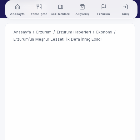
Anasayfa
Yeme İçme
Gezi Rehberi
Alışveriş
Erzurum
Giriş
Anasayfa
/
Erzurum
/
Erzurum Haberleri
/
Ekonomi
/
Erzurum’un Meşhur Lezzeti İlk Defa İhraç Edildi!