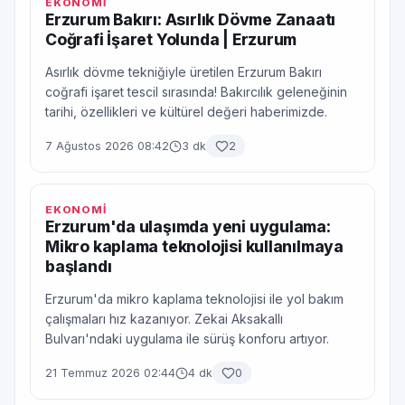
EKONOMİ
Erzurum Bakırı: Asırlık Dövme Zanaatı
Coğrafi İşaret Yolunda | Erzurum
Asırlık dövme tekniğiyle üretilen Erzurum Bakırı
coğrafi işaret tescil sırasında! Bakırcılık geleneğinin
tarihi, özellikleri ve kültürel değeri haberimizde.
7 Ağustos 2026 08:42
3 dk
2
EKONOMİ
Erzurum'da ulaşımda yeni uygulama:
Mikro kaplama teknolojisi kullanılmaya
başlandı
Erzurum'da mikro kaplama teknolojisi ile yol bakım
çalışmaları hız kazanıyor. Zekai Aksakallı
Bulvarı'ndaki uygulama ile sürüş konforu artıyor.
21 Temmuz 2026 02:44
4 dk
0