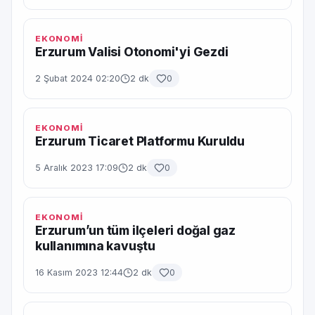
EKONOMİ
Erzurum Valisi Otonomi'yi Gezdi
2 Şubat 2024 02:20
2 dk
0
EKONOMİ
Erzurum Ticaret Platformu Kuruldu
5 Aralık 2023 17:09
2 dk
0
EKONOMİ
Erzurum’un tüm ilçeleri doğal gaz
kullanımına kavuştu
16 Kasım 2023 12:44
2 dk
0