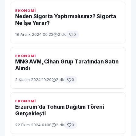
EKONOMİ
Neden Sigorta Yaptırmalısınız? Sigorta
Ne İşe Yarar?
18 Aralık 2024 00:22
2 dk
0
EKONOMİ
MNG AVM, Cihan Grup Tarafından Satın
Alındı
2 Kasım 2024 19:20
2 dk
0
EKONOMİ
Erzurum'da Tohum Dağıtım Töreni
Gerçekleşti
22 Ekim 2024 01:08
2 dk
0