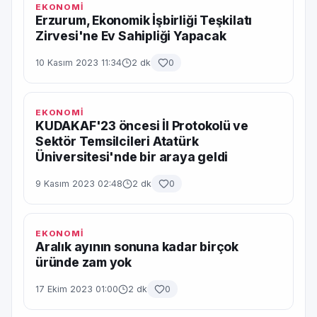
EKONOMİ
Erzurum, Ekonomik İşbirliği Teşkilatı
Zirvesi'ne Ev Sahipliği Yapacak
10 Kasım 2023 11:34
2 dk
0
EKONOMİ
KUDAKAF'23 öncesi İl Protokolü ve
Sektör Temsilcileri Atatürk
Üniversitesi'nde bir araya geldi
9 Kasım 2023 02:48
2 dk
0
EKONOMİ
Aralık ayının sonuna kadar birçok
üründe zam yok
17 Ekim 2023 01:00
2 dk
0