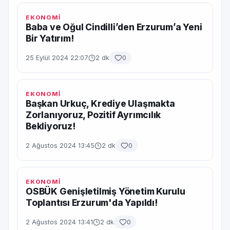
EKONOMİ
Baba ve Oğul Cindilli’den Erzurum’a Yeni
Bir Yatırım!
25 Eylül 2024 22:07
2 dk
0
EKONOMİ
Başkan Urkuç, Krediye Ulaşmakta
Zorlanıyoruz, Pozitif Ayrımcılık
Bekliyoruz!
2 Ağustos 2024 13:45
2 dk
0
EKONOMİ
OSBÜK Genişletilmiş Yönetim Kurulu
Toplantısı Erzurum'da Yapıldı!
2 Ağustos 2024 13:41
2 dk
0