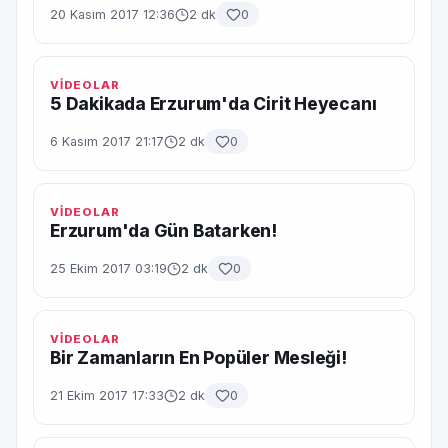
20 Kasım 2017 12:36
2 dk
0
VİDEOLAR
5 Dakikada Erzurum'da Cirit Heyecanı
6 Kasım 2017 21:17
2 dk
0
VİDEOLAR
Erzurum'da Gün Batarken!
25 Ekim 2017 03:19
2 dk
0
VİDEOLAR
Bir Zamanların En Popüler Mesleği!
21 Ekim 2017 17:33
2 dk
0