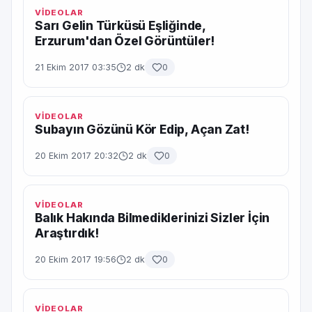
VİDEOLAR
Sarı Gelin Türküsü Eşliğinde,
Erzurum'dan Özel Görüntüler!
21 Ekim 2017 03:35
2 dk
0
VİDEOLAR
Subayın Gözünü Kör Edip, Açan Zat!
20 Ekim 2017 20:32
2 dk
0
VİDEOLAR
Balık Hakında Bilmediklerinizi Sizler İçin
Araştırdık!
20 Ekim 2017 19:56
2 dk
0
VİDEOLAR