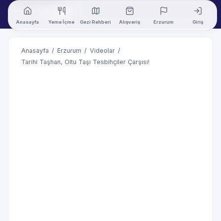
Anasayfa
Yeme İçme
Gezi Rehberi
Alışveriş
Erzurum
Giriş
Anasayfa
/
Erzurum
/
Videolar
/
Tarihi Taşhan, Oltu Taşı Tesbihçiler Çarşısı!