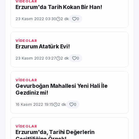
VİDEOLAR
Erzurum'da Tarih Kokan Bir Han!
23 Kasım 2022 03:30
2 dk
0
VİDEOLAR
Erzurum Atatürk Evi!
23 Kasım 2022 03:27
2 dk
0
VİDEOLAR
Gevurboğan Mahallesi Yeni Hali İle
Gezdiniz mi!
16 Kasım 2022 19:15
2 dk
0
VİDEOLAR
Erzurum'da, Tarihi Değerlerin
Çeşitliliğine Örnek!