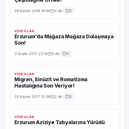
26 Kasım 2018 19:46
2 dk
0
VİDEOLAR
Erzurum'da Mağaza Mağaza Dolaşmaya
Son!
3 Aralık 2017 23:15
2 dk
0
VİDEOLAR
Migren, Sinüzit ve Romatizma
Hastalığına Son Veriyor!
20 Kasım 2017 12:38
2 dk
0
VİDEOLAR
Erzurum Aziziye Tabyalarına Yürüdü