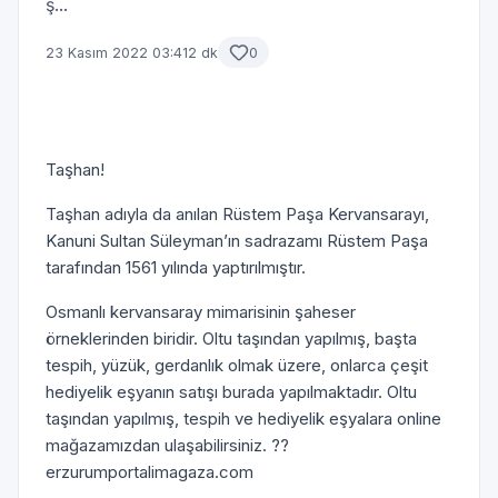
ş...
23 Kasım 2022 03:41
2 dk
0
Taşhan!
Taşhan adıyla da anılan Rüstem Paşa Kervansarayı,
Kanuni Sultan Süleyman’ın sadrazamı Rüstem Paşa
tarafından 1561 yılında yaptırılmıştır.
Osmanlı kervansaray mimarisinin şaheser
örneklerinden biridir. Oltu taşından yapılmış, başta
tespih, yüzük, gerdanlık olmak üzere, onlarca çeşit
hediyelik eşyanın satışı burada yapılmaktadır. Oltu
taşından yapılmış, tespih ve hediyelik eşyalara online
mağazamızdan ulaşabilirsiniz. ??
erzurumportalimagaza.com