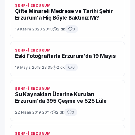
ŞEHR-İ ERZURUM
Çifte Minareli Medrese ve Tarihi Şehir
Erzurum'a Hiç Böyle Baktınız Mı?
19 Kasım 2020 23:18
2 dk
0
ŞEHR-İ ERZURUM
Eski Fotoğraflarla Erzurum'da 19 Mayıs
19 Mayıs 2019 23:35
2 dk
0
ŞEHR-İ ERZURUM
Su Kaynakları Üzerine Kurulan
Erzurum'da 395 Çeşme ve 525 Lüle
22 Nisan 2019 20:17
2 dk
0
ŞEHR-İ ERZURUM