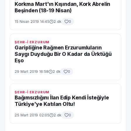
Korkma Mart'ın Kışından, Kork Abrelin
Beşinden (18-19 Nisan)
15 Nisan 2019 14:45
2 dk
0
ŞEHR-İ ERZURUM
Garipliğine Rağmen Erzurumluların
Saygı Duyduğu Bir O Kadar da Ürktüğü
Eşo
29 Mart 2019 16:58
2 dk
0
ŞEHR-İ ERZURUM
Bağımsızlığını İlan Edip Kendi İsteğiyle
Türkiye'ye Katılan Oltu!
25 Mart 2019 02:05
2 dk
0