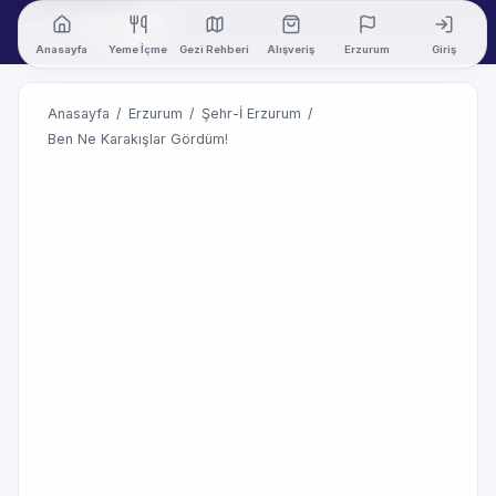
Anasayfa
Yeme İçme
Gezi Rehberi
Alışveriş
Erzurum
Giriş
Anasayfa
/
Erzurum
/
Şehr-İ Erzurum
/
Ben Ne Karakışlar Gördüm!