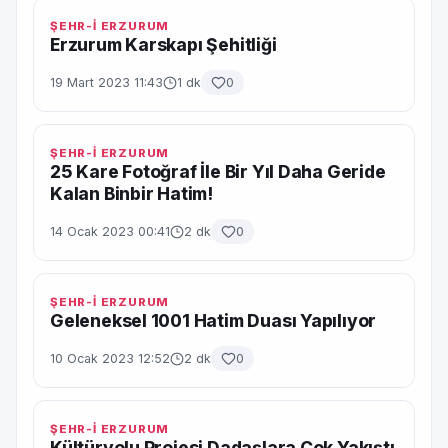
ŞEHR-İ ERZURUM
Erzurum Karskapı Şehitliği
19 Mart 2023 11:43
1 dk
0
ŞEHR-İ ERZURUM
25 Kare Fotoğraf İle Bir Yıl Daha Geride
Kalan Binbir Hatim!
14 Ocak 2023 00:41
2 dk
0
ŞEHR-İ ERZURUM
Geleneksel 1001 Hatim Duası Yapılıyor
10 Ocak 2023 12:52
2 dk
0
ŞEHR-İ ERZURUM
Kültüryolu Projesi Dadaşlara Çok Yakıştı