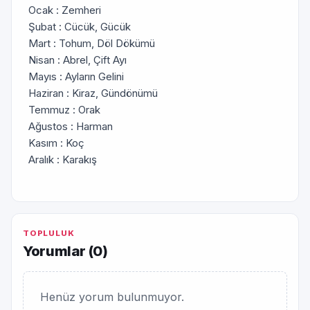
Ocak : Zemheri
Şubat : Cücük, Gücük
Mart : Tohum, Döl Dökümü
Nisan : Abrel, Çift Ayı
Mayıs : Ayların Gelini
Haziran : Kiraz, Gündönümü
Temmuz : Orak
Ağustos : Harman
Kasım : Koç
Aralık : Karakış
TOPLULUK
Yorumlar (
0
)
Henüz yorum bulunmuyor.