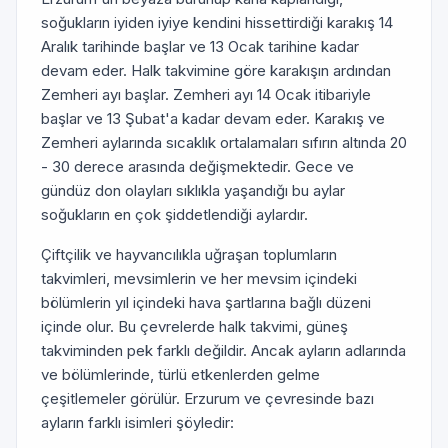
soğukların iyiden iyiye kendini hissettirdiği karakış 14
Aralık tarihinde başlar ve 13 Ocak tarihine kadar
devam eder. Halk takvimine göre karakışın ardından
Zemheri ayı başlar. Zemheri ayı 14 Ocak itibariyle
başlar ve 13 Şubat'a kadar devam eder. Karakış ve
Zemheri aylarında sıcaklık ortalamaları sıfırın altında 20
- 30 derece arasında değişmektedir. Gece ve
gündüz don olayları sıklıkla yaşandığı bu aylar
soğukların en çok şiddetlendiği aylardır.
Çiftçilik ve hayvancılıkla uğraşan toplumların
takvimleri, mevsimlerin ve her mevsim içindeki
bölümlerin yıl içindeki hava şartlarına bağlı düzeni
içinde olur. Bu çevrelerde halk takvimi, güneş
takviminden pek farklı değildir. Ancak ayların adlarında
ve bölümlerinde, türlü etkenlerden gelme
çeşitlemeler görülür. Erzurum ve çevresinde bazı
ayların farklı isimleri şöyledir: