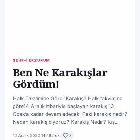
ŞEHR-İ ERZURUM
Ben Ne Karakışlar
Gördüm!
Halk Takvimine Göre 'Karakış'! Halk takvimine
göre14 Aralık itibariyle başlayan karakış 13
Ocak’a kadar devam edecek. Peki karakış nedir?
Neden karakış diyoruz? Karakış Nedir? Kış...
16 Aralık 2022 14:49
2 dk
0