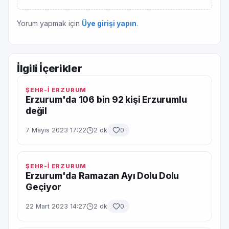
Yorum yapmak için
Üye girişi yapın
.
İlgili İçerikler
ŞEHR-İ ERZURUM
Erzurum'da 106 bin 92 kişi Erzurumlu
değil
7 Mayıs 2023 17:22
2 dk
0
ŞEHR-İ ERZURUM
Erzurum'da Ramazan Ayı Dolu Dolu
Geçiyor
22 Mart 2023 14:27
2 dk
0