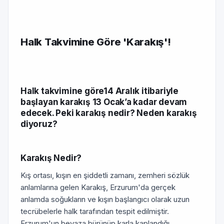
Halk Takvimine Göre 'Karakış'!
Halk takvimine göre14 Aralık itibariyle
başlayan karakış 13 Ocak’a kadar devam
edecek. Peki karakış nedir? Neden karakış
diyoruz?
Karakış Nedir?
Kış ortası, kışın en şiddetli zamanı, zemheri sözlük
anlamlarına gelen Karakış, Erzurum'da gerçek
anlamda soğukların ve kışın başlangıcı olarak uzun
tecrübelerle halk tarafından tespit edilmiştir.
Erzurum'un beyaza bürünüp karla kaplandığı,