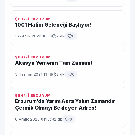
ŞEHR-İ ERZURUM
1001 Hatim Geleneği Başlıyor!
16 Aralık 2022 16:59
2 dk
0
ŞEHR-İ ERZURUM
Akasya Yemenin Tam Zamanı!
3 Haziran 2021 13:18
2 dk
0
ŞEHR-İ ERZURUM
Erzurum’da Yarım Asra Yakın Zamandır
Çermik Olmayı Bekleyen Adres!
6 Aralık 2020 01:10
2 dk
0