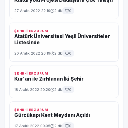
27 Aralık 2022 22:19
2 dk
0
ŞEHR-İ ERZURUM
Atatürk Üniversitesi Yeşil Üniversiteler
Listesinde
20 Aralık 2022 20:19
2 dk
0
ŞEHR-İ ERZURUM
Kur'an ile Zırhlanan İki Şehir
18 Aralık 2022 20:20
2 dk
0
ŞEHR-İ ERZURUM
Gürcükapı Kent Meydanı Açıldı
17 Aralık 2022 00:05
2 dk
0