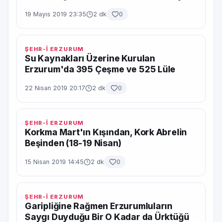
19 Mayıs 2019 23:35
2 dk
0
ŞEHR-İ ERZURUM
Su Kaynakları Üzerine Kurulan
Erzurum'da 395 Çeşme ve 525 Lüle
22 Nisan 2019 20:17
2 dk
0
ŞEHR-İ ERZURUM
Korkma Mart'ın Kışından, Kork Abrelin
Beşinden (18-19 Nisan)
15 Nisan 2019 14:45
2 dk
0
ŞEHR-İ ERZURUM
Garipliğine Rağmen Erzurumluların
Saygı Duyduğu Bir O Kadar da Ürktüğü