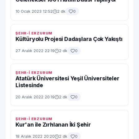
10 Ocak 2023 12:52
2 dk
0
ŞEHR-İ ERZURUM
Kültüryolu Projesi Dadaşlara Çok Yakıştı
27 Aralık 2022 22:19
2 dk
0
ŞEHR-İ ERZURUM
Atatürk Üniversitesi Yeşil Üniversiteler
Listesinde
20 Aralık 2022 20:19
2 dk
0
ŞEHR-İ ERZURUM
Kur'an ile Zırhlanan İki Şehir
18 Aralık 2022 20:20
2 dk
0