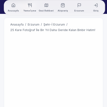
Anasayfa
Yeme İçme
Gezi Rehberi
Alışveriş
Erzurum
Giriş
Anasayfa
/
Erzurum
/
Şehr-İ Erzurum
/
25 Kare Fotoğraf İle Bir Yıl Daha Geride Kalan Binbir Hatim!