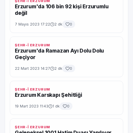
ŞEHR-İ ERZURUM
Erzurum'da 106 bin 92 kişi Erzurumlu
değil
7 Mayıs 2023 17:22
2 dk
0
ŞEHR-İ ERZURUM
Erzurum'da Ramazan Ayı Dolu Dolu
Geçiyor
22 Mart 2023 14:27
2 dk
0
ŞEHR-İ ERZURUM
Erzurum Karskapı Şehitliği
19 Mart 2023 11:43
1 dk
0
ŞEHR-İ ERZURUM
Geleneksel 1001 Hatim Duası Yapılıyor