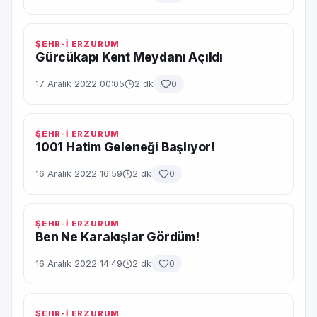
ŞEHR-İ ERZURUM
Gürcükapı Kent Meydanı Açıldı
17 Aralık 2022 00:05
2 dk
0
ŞEHR-İ ERZURUM
1001 Hatim Geleneği Başlıyor!
16 Aralık 2022 16:59
2 dk
0
ŞEHR-İ ERZURUM
Ben Ne Karakışlar Gördüm!
16 Aralık 2022 14:49
2 dk
0
ŞEHR-İ ERZURUM