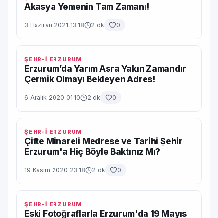
Akasya Yemenin Tam Zamanı!
3 Haziran 2021 13:18
2 dk
0
ŞEHR-İ ERZURUM
Erzurum’da Yarım Asra Yakın Zamandır
Çermik Olmayı Bekleyen Adres!
6 Aralık 2020 01:10
2 dk
0
ŞEHR-İ ERZURUM
Çifte Minareli Medrese ve Tarihi Şehir
Erzurum'a Hiç Böyle Baktınız Mı?
19 Kasım 2020 23:18
2 dk
0
ŞEHR-İ ERZURUM
Eski Fotoğraflarla Erzurum'da 19 Mayıs