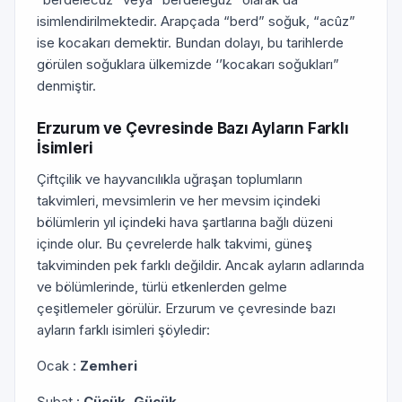
isimlendirilmektedir. Arapçada “berd” soğuk, “acûz”
ise kocakarı demektir. Bundan dolayı, bu tarihlerde
görülen soğuklara ülkemizde ‘’kocakarı soğukları”
denmiştir.
Erzurum ve Çevresinde Bazı Ayların Farklı
İsimleri
Çiftçilik ve hayvancılıkla uğraşan toplumların
takvimleri, mevsimlerin ve her mevsim içindeki
bölümlerin yıl içindeki hava şartlarına bağlı düzeni
içinde olur. Bu çevrelerde halk takvimi, güneş
takviminden pek farklı değildir. Ancak ayların adlarında
ve bölümlerinde, türlü etkenlerden gelme
çeşitlemeler görülür. Erzurum ve çevresinde bazı
ayların farklı isimleri şöyledir:
Ocak :
Zemheri
Şubat :
Cücük, Gücük