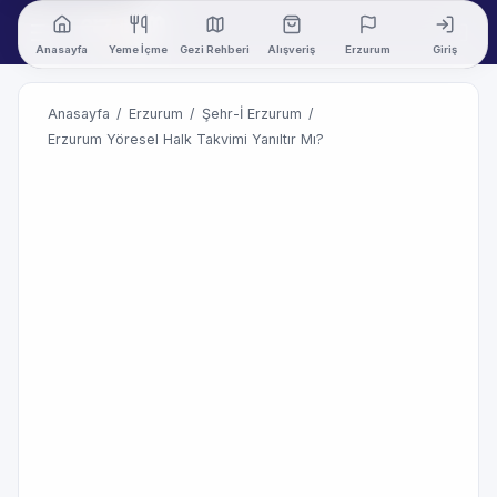
Anasayfa
Yeme İçme
Gezi Rehberi
Alışveriş
Erzurum
Giriş
Anasayfa
/
Erzurum
/
Şehr-İ Erzurum
/
Erzurum Yöresel Halk Takvimi Yanıltır Mı?