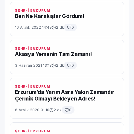
ŞEHR-İ ERZURUM
Ben Ne Karakışlar Gördüm!
16 Aralık 2022 14:49
2 dk
0
ŞEHR-İ ERZURUM
Akasya Yemenin Tam Zamanı!
3 Haziran 2021 13:18
2 dk
0
ŞEHR-İ ERZURUM
Erzurum’da Yarım Asra Yakın Zamandır
Çermik Olmayı Bekleyen Adres!
6 Aralık 2020 01:10
2 dk
0
ŞEHR-İ ERZURUM