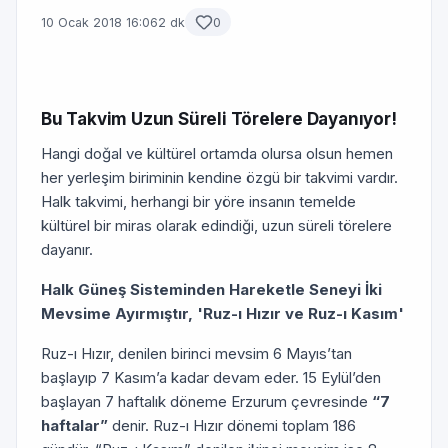
10 Ocak 2018 16:06
2 dk
0
Bu Takvim Uzun Süreli Törelere Dayanıyor!
Hangi doğal ve kültürel ortamda olursa olsun hemen
her yerleşim biriminin kendine özgü bir takvimi vardır.
Halk takvimi, herhangi bir yöre insanın temelde
kültürel bir miras olarak edindiği, uzun süreli törelere
dayanır.
Halk Güneş Sisteminden Hareketle Seneyi İki
Mevsime Ayırmıştır, 'Ruz-ı Hızır ve Ruz-ı Kasım'
Ruz-ı Hızır, denilen birinci mevsim 6 Mayıs’tan
başlayıp 7 Kasım’a kadar devam eder. 15 Eylül’den
başlayan 7 haftalık döneme Erzurum çevresinde
“7
haftalar”
denir. Ruz-ı Hızır dönemi toplam 186