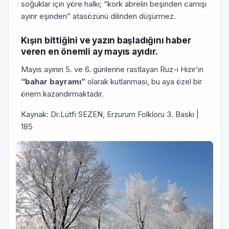
soğuklar için yöre halkı; “kork abrelin beşinden camışı
ayırır eşinden” atasözünü dilinden düşürmez.
Kışın bittiğini ve yazın başladığını haber
veren en önemli ay mayıs ayıdır.
Mayıs ayının 5. ve 6. günlerine rastlayan Ruz-ı Hızır’ın
“bahar bayramı”
olarak kutlanması, bu aya özel bir
önem kazandırmaktadır.
Kaynak: Dr.Lütfi SEZEN, Erzurum Folkloru 3. Baskı |
185