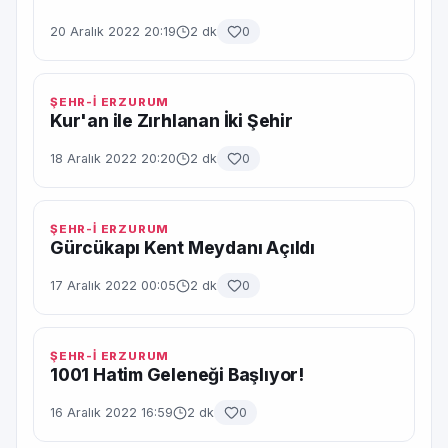
20 Aralık 2022 20:19
2 dk
0
ŞEHR-İ ERZURUM
Kur'an ile Zırhlanan İki Şehir
18 Aralık 2022 20:20
2 dk
0
ŞEHR-İ ERZURUM
Gürcükapı Kent Meydanı Açıldı
17 Aralık 2022 00:05
2 dk
0
ŞEHR-İ ERZURUM
1001 Hatim Geleneği Başlıyor!
16 Aralık 2022 16:59
2 dk
0