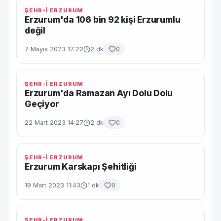
ŞEHR-İ ERZURUM
Erzurum'da 106 bin 92 kişi Erzurumlu
değil
7 Mayıs 2023 17:22
2 dk
0
ŞEHR-İ ERZURUM
Erzurum'da Ramazan Ayı Dolu Dolu
Geçiyor
22 Mart 2023 14:27
2 dk
0
ŞEHR-İ ERZURUM
Erzurum Karskapı Şehitliği
19 Mart 2023 11:43
1 dk
0
ŞEHR-İ ERZURUM