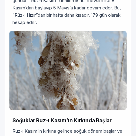
gündür. “Ruz-ı Kasım” denilen ikinci mevsim ise 8
Kasım’dan başlayıp 5 Mayıs’a kadar devam eder. Bu,
“Rüz-ı Hızır”dan bir hafta daha kısadır. 179 gün olarak
hesap edilir.
Soğuklar Ruz-ı Kasım’ın Kırkında Başlar
Ruz-ı Kasım’ın kırkına gelince soğuk dönem başlar ve