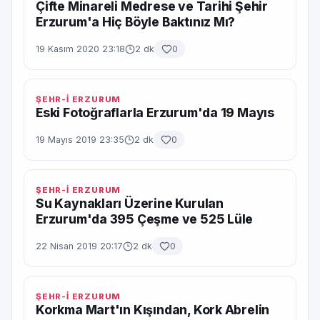
Çifte Minareli Medrese ve Tarihi Şehir
Erzurum'a Hiç Böyle Baktınız Mı?
19 Kasım 2020 23:18
2 dk
0
ŞEHR-İ ERZURUM
Eski Fotoğraflarla Erzurum'da 19 Mayıs
19 Mayıs 2019 23:35
2 dk
0
ŞEHR-İ ERZURUM
Su Kaynakları Üzerine Kurulan
Erzurum'da 395 Çeşme ve 525 Lüle
22 Nisan 2019 20:17
2 dk
0
ŞEHR-İ ERZURUM
Korkma Mart'ın Kışından, Kork Abrelin