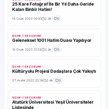
25 Kare Fotoğraf İle Bir Yıl Daha Geride
Kalan Binbir Hatim!
14 Ocak 2023 00:41
2 dk
0
ŞEHR-İ ERZURUM
Geleneksel 1001 Hatim Duası Yapılıyor
10 Ocak 2023 12:52
2 dk
0
ŞEHR-İ ERZURUM
Kültüryolu Projesi Dadaşlara Çok Yakıştı
27 Aralık 2022 22:19
2 dk
0
ŞEHR-İ ERZURUM
Atatürk Üniversitesi Yeşil Üniversiteler
Listesinde