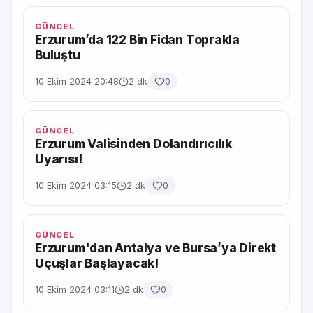
GÜNCEL
Erzurum’da 122 Bin Fidan Toprakla
Buluştu
10 Ekim 2024 20:48
2 dk
0
GÜNCEL
Erzurum Valisinden Dolandırıcılık
Uyarısı!
10 Ekim 2024 03:15
2 dk
0
GÜNCEL
Erzurum'dan Antalya ve Bursa’ya Direkt
Uçuşlar Başlayacak!
10 Ekim 2024 03:11
2 dk
0