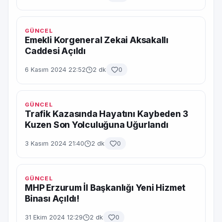
GÜNCEL
Emekli Korgeneral Zekai Aksakallı
Caddesi Açıldı
6 Kasım 2024 22:52
2 dk
0
GÜNCEL
Trafik Kazasında Hayatını Kaybeden 3
Kuzen Son Yolculuğuna Uğurlandı
3 Kasım 2024 21:40
2 dk
0
GÜNCEL
MHP Erzurum İl Başkanlığı Yeni Hizmet
Binası Açıldı!
31 Ekim 2024 12:29
2 dk
0