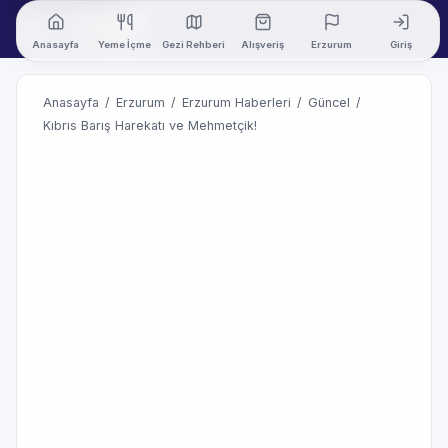
Anasayfa
Yeme İçme
Gezi Rehberi
Alışveriş
Erzurum
Giriş
Anasayfa
/
Erzurum
/
Erzurum Haberleri
/
Güncel
/
Kıbrıs Barış Harekatı ve Mehmetçik!