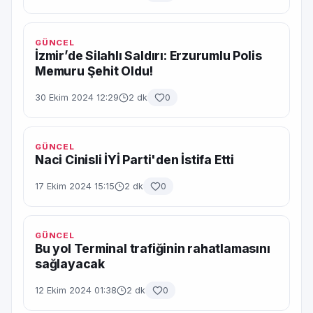
GÜNCEL
İzmir’de Silahlı Saldırı: Erzurumlu Polis
Memuru Şehit Oldu!
30 Ekim 2024 12:29
2 dk
0
GÜNCEL
Naci Cinisli İYİ Parti'den İstifa Etti
17 Ekim 2024 15:15
2 dk
0
GÜNCEL
Bu yol Terminal trafiğinin rahatlamasını
sağlayacak
12 Ekim 2024 01:38
2 dk
0