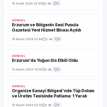
15 Aralık 2024 22:41
2 dk
0
GÜNCEL
Erzurum ve Bölgenin Sesi Pusula
Gazetesi Yeni Hizmet Binası Açıldı
16 Kasım 2024 02:44
2 dk
0
GÜNCEL
Erzurum'da Yoğun Sis Etkili Oldu
13 Kasım 2024 13:22
2 dk
0
GÜNCEL
Organize Sanayi Bölgesi'nde Tüp Dolum
ve Üretim Tesisinde Patlama: 1 Yaralı
10 Kasım 2024 02:13
2 dk
0