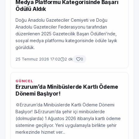
Medya Platformu Kategorisinde Başarı
Ödülü Aldık
Doğu Anadolu Gazeteciler Cemiyeti ve Doğu
Anadolu Gazeteciler Federasyonu tarafından
düzenlenen 2025 Gazetecilik Başarı Ödülleri’nde,
sosyal medya platformu kategorisinde ödüle layık
görüldük.
25 Temmuz 2026 17:02
2 dk
0
GÜNCEL
Erzurum’da Minibüslerde Kartlı Ödeme
Dönemi Başlıyor!
💢Erzurum’da Minibüslerde Kartlı Ödeme Dönemi
Başlıyor! 📝Erzurum’da şehir içi minibüslerde
(dolmuşlarda) 1 Ağustos 2026 itibarıyla kartlı ödeme
sistemine geçiliyor. Yeni uygulamayla birlikte şehir
merkezinde hizmet ver...