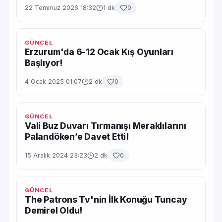
22 Temmuz 2026 18:32
1 dk
0
GÜNCEL
Erzurum'da 6-12 Ocak Kış Oyunları
Başlıyor!
4 Ocak 2025 01:07
2 dk
0
GÜNCEL
Vali Buz Duvarı Tırmanışı Meraklılarını
Palandöken’e Davet Etti!
15 Aralık 2024 23:23
2 dk
0
GÜNCEL
The Patrons Tv'nin İlk Konuğu Tuncay
Demirel Oldu!