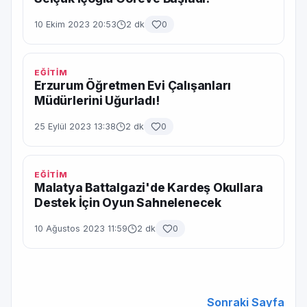
10 Ekim 2023 20:53
2 dk
0
EĞİTİM
Erzurum Öğretmen Evi Çalışanları
Müdürlerini Uğurladı!
25 Eylül 2023 13:38
2 dk
0
EĞİTİM
Malatya Battalgazi'de Kardeş Okullara
Destek İçin Oyun Sahnelenecek
10 Ağustos 2023 11:59
2 dk
0
Sonraki Sayfa