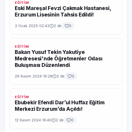
EĞİTİM
Eski Mareşal Fevzi Çakmak Hastanesi,
Erzurum Lisesinin Tahsis Edildi!
3 Ocak 2025 02:42
2 dk
0
EĞİTİM
Bakan Yusuf Tekin Yakutiye
Medresesi'nde Öğretmenler Odası
Buluşması Düzenlendi
26 Kasım 2024 16:28
2 dk
0
EĞİTİM
Ebubekir Efendi Dar’ul Huffaz Eğitim
Merkezi Erzurum’da Açıldı!
12 Kasım 2024 16:40
2 dk
0