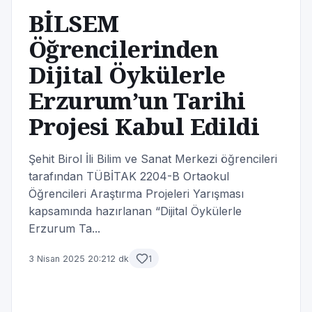
BİLSEM
Öğrencilerinden
Dijital Öykülerle
Erzurum’un Tarihi
Projesi Kabul Edildi
Şehit Birol İli Bilim ve Sanat Merkezi öğrencileri
tarafından TÜBİTAK 2204-B Ortaokul
Öğrencileri Araştırma Projeleri Yarışması
kapsamında hazırlanan “Dijital Öykülerle
Erzurum Ta...
3 Nisan 2025 20:21
2 dk
1