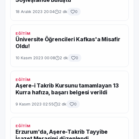
18 Aralık 2023 20:04
2 dk
0
EĞİTİM
Üniversite Öğrencileri Kafkas'a Misafir
Oldu!
10 Kasım 2023 00:08
2 dk
0
EĞİTİM
Aşere-i Takrib Kursunu tamamlayan 13
Kurra hafıza, başarı belgesi verildi
9 Kasım 2023 02:55
2 dk
0
EĞİTİM
Erzurum'da, Aşere-Takrib Tayyibe
İcazet Merasimi düzenlendi