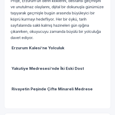
Proje, Erzurum’un derin köklerini, destansı geçmişini
ve unutulmaz olaylarını, dijital bir dokunuşla günümüze
taşıyarak geçmişle bugün arasında büyüleyici bir
köprü kurmayı hedefliyor. Her bir öykü, tarih
sayfalarında saklı kalmış hazineleri gün ışığına
çıkarırken, okuyucuyu zamanda büyülü bir yolculuğa
davet ediyor.
Erzurum Kalesi’ne Yolculuk
Yakutiye Medresesi’nde İki Eski Dost
Rivayetin Peşinde Çifte Minareli Medrese