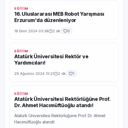
EĞİTİM
16. Uluslararası MEB Robot Yarışması
Erzurum'da düzenleniyor
18 Ekim 2024 03:38
2 dk
0
EĞİTİM
Atatürk Üniversitesi Rektör ve
Yardımcıları!
29 Ağustos 2024 15:21
2 dk
1
EĞİTİM
Atatürk Üniversitesi Rektörlüğüne Prof.
Dr. Ahmet Hacımüftüoğlu atandı!
Atatürk Üniversitesi Rektörlüğüne Prof. Dr. Ahmet
Hacımüftüoğlu atandı!