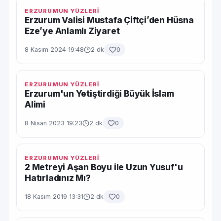
ERZURUMUN YÜZLERİ
Erzurum Valisi Mustafa Çiftçi’den Hüsna
Eze’ye Anlamlı Ziyaret
8 Kasım 2024 19:48
2 dk
0
ERZURUMUN YÜZLERİ
Erzurum'un Yetiştirdiği Büyük İslam
Alimi
8 Nisan 2023 19:23
2 dk
0
ERZURUMUN YÜZLERİ
2 Metreyi Aşan Boyu ile Uzun Yusuf'u
Hatırladınız Mı?
18 Kasım 2019 13:31
2 dk
0