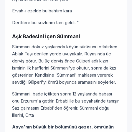
Ervah-ı ezelde bu bahtım kara
Dertlilere bu sözlerim tam geldi. "
Aşk Badesini İçen Sümmani
Sümmani dokuz yaşlarında köyün sürüsünü otlatırken
Ablak Taşı denilen yerde uyuyakalır. Rüyasında üç
derviş görür. Bu üç derviş önce Gülperi adlı kızın
isminin ilk harflerini Sümmani'ye okutur, sonra da kızı
gösterirler. Kendisine 'Sümmani' mahlasını vererek
sevdiği Gülperi'yi ömrü boyunca aramasını söylerler.
Sümmani, bade içtikten sonra 12 yaşlarında babası
onu Erzurum'a getirir. Erbabi ile bu seyahatinde tanışır.
Saz çalmasını Erbabi'den öğrenir. Sümmani doğu
illerini, Orta
Asya'nın büyük bir bölümünü gezer, ömrünün