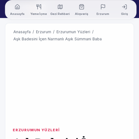
Anasayfa
Yeme İçme
Gezi Rehberi
Alışveriş
Erzurum
Giriş
Anasayfa
/
Erzurum
/
Erzurumun Yüzleri
/
Aşk Badesini İçen Narmanlı Aşık Sümmani Baba
ERZURUMUN YÜZLERİ