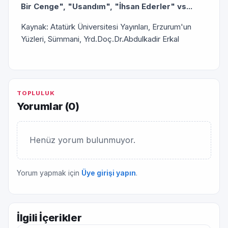
Bir Cenge", "Usandım", "İhsan Ederler" vs...
Kaynak: Atatürk Üniversitesi Yayınları, Erzurum'un
Yüzleri, Sümmani, Yrd.Doç.Dr.Abdulkadir Erkal
TOPLULUK
Yorumlar (
0
)
Henüz yorum bulunmuyor.
Yorum yapmak için
Üye girişi yapın
.
İlgili İçerikler