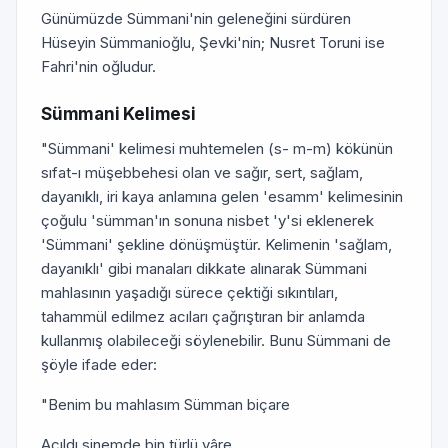
Günümüzde Sümmani'nin geleneğini sürdüren
Hüseyin Sümmanioğlu, Şevki'nin; Nusret Toruni ise
Fahri'nin oğludur.
Sümmani Kelimesi
"Sümmani' kelimesi muhtemelen (s- m-m) kökünün
sıfat-ı müşebbehesi olan ve sağır, sert, sağlam,
dayanıklı, iri kaya anlamına gelen 'esamm' kelimesinin
çoğulu 'sümman'ın sonuna nisbet 'y'si eklenerek
'Sümmani' şekline dönüşmüştür. Kelimenin 'sağlam,
dayanıklı' gibi manaları dikkate alınarak Sümmani
mahlasının yaşadığı sürece çektiği sıkıntıları,
tahammül edilmez acıları çağrıştıran bir anlamda
kullanmış olabileceği söylenebilir. Bunu Sümmani de
şöyle ifade eder:
"Benim bu mahlasım Sümman biçare
Açıldı sinemde bin türlü yâre