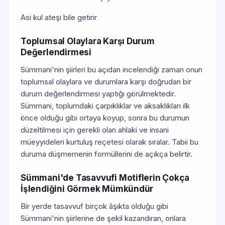
Asi kul ateşi bile getirir
Toplumsal Olaylara Karşı Durum
Değerlendirmesi
Sümmani'nin şiirleri bu açıdan incelendiği zaman onun
toplumsal olaylara ve durumlara karşı doğrudan bir
durum değerlendirmesi yaptığı görülmektedir.
Sümmani, toplumdaki çarpıklıklar ve aksaklıkları ilk
önce olduğu gibi ortaya koyup, sonra bu durumun
düzeltilmesi için gerekli olan ahlaki ve insani
müeyyideleri kurtuluş reçetesi olarak sıralar. Tabii bu
duruma düşmemenin formüllerini de açıkça belirtir.
Sümmani'de Tasavvufi Motiflerin Çokça
İşlendiğini Görmek Mümkündür
Bir yerde tasavvuf birçok âşıkta olduğu gibi
Sümmani'nin şiirlerine de şekil kazandıran, onlara