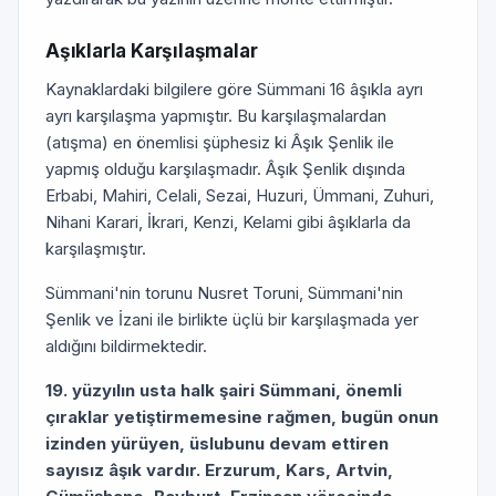
Aşıklarla Karşılaşmalar
Kaynaklardaki bilgilere göre Sümmani 16 âşıkla ayrı
ayrı karşılaşma yapmıştır. Bu karşılaşmalardan
(atışma) en önemlisi şüphesiz ki Âşık Şenlik ile
yapmış olduğu karşılaşmadır. Âşık Şenlik dışında
Erbabi, Mahiri, Celali, Sezai, Huzuri, Ümmani, Zuhuri,
Nihani Karari, İkrari, Kenzi, Kelami gibi âşıklarla da
karşılaşmıştır.
Sümmani'nin torunu Nusret Toruni, Sümmani'nin
Şenlik ve İzani ile birlikte üçlü bir karşılaşmada yer
aldığını bildirmektedir.
19. yüzyılın usta halk şairi Sümmani, önemli
çıraklar yetiştirmemesine rağmen, bugün onun
izinden yürüyen, üslubunu devam ettiren
sayısız âşık vardır. Erzurum, Kars, Artvin,