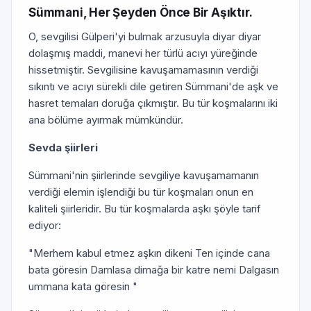
Sümmani, Her Şeyden Önce Bir Aşıktır.
O, sevgilisi Gülperi'yi bulmak arzusuyla diyar diyar
dolaşmış maddi, manevi her türlü acıyı yüreğinde
hissetmiştir. Sevgilisine kavuşamamasının verdiği
sıkıntı ve acıyı sürekli dile getiren Sümmani'de aşk ve
hasret temaları doruğa çıkmıştır. Bu tür koşmalarını iki
ana bölüme ayırmak mümkündür.
Sevda şiirleri
Sümmani'nin şiirlerinde sevgiliye kavuşamamanın
verdiği elemin işlendiği bu tür koşmaları onun en
kaliteli şiirleridir. Bu tür koşmalarda aşkı şöyle tarif
ediyor:
"Merhem kabul etmez aşkın dikeni Ten içinde cana
bata göresin Damlasa dimağa bir katre nemi Dalgasın
ummana kata göresin "