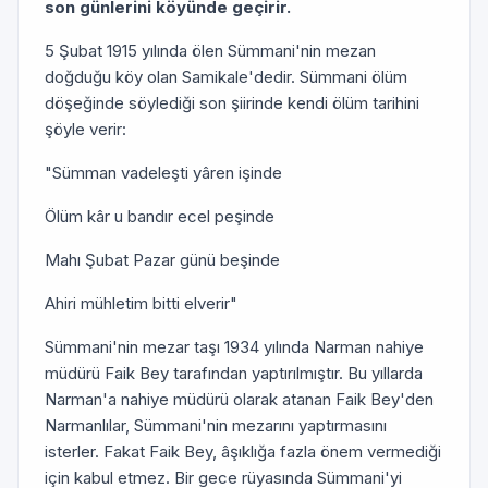
son günlerini köyünde geçirir.
5 Şubat 1915 yılında ölen Sümmani'nin mezan
doğduğu köy olan Samikale'dedir. Sümmani ölüm
döşeğinde söylediği son şiirinde kendi ölüm tarihini
şöyle verir:
"Sümman vadeleşti yâren işinde
Ölüm kâr u bandır ecel peşinde
Mahı Şubat Pazar günü beşinde
Ahiri mühletim bitti elverir"
Sümmani'nin mezar taşı 1934 yılında Narman nahiye
müdürü Faik Bey tarafından yaptırılmıştır. Bu yıllarda
Narman'a nahiye müdürü olarak atanan Faik Bey'den
Narmanlılar, Sümmani'nin mezarını yaptırmasını
isterler. Fakat Faik Bey, âşıklığa fazla önem vermediği
için kabul etmez. Bir gece rüyasında Sümmani'yi