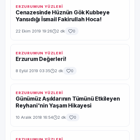
ERZURUMUN YÜZLERİ
Cenazesinde Hüznün Gök Kubbeye
Yansıdığı İsmail Fakirullah Hoca!
22 Ekim 2019 19:26
2 dk
0
ERZURUMUN YÜZLERİ
Erzurum Değerleri!
8 Eylül 2019 03:35
2 dk
0
ERZURUMUN YÜZLERİ
Günümüz Aşıklarının Tümünü Etkileyen
Reyhani'nin Yaşam Hikayesi
10 Aralık 2018 16:54
2 dk
0
ERZURUMUN YÜZLERİ