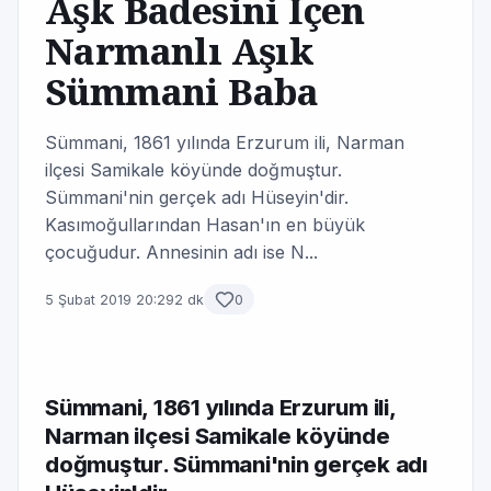
Aşk Badesini İçen
Narmanlı Aşık
Sümmani Baba
Sümmani, 1861 yılında Erzurum ili, Narman
ilçesi Samikale köyünde doğmuştur.
Sümmani'nin gerçek adı Hüseyin'dir.
Kasımoğullarından Hasan'ın en büyük
çocuğudur. Annesinin adı ise N...
5 Şubat 2019 20:29
2 dk
0
Sümmani, 1861 yılında Erzurum ili,
Narman ilçesi Samikale köyünde
doğmuştur. Sümmani'nin gerçek adı