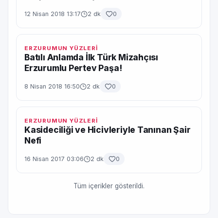
12 Nisan 2018 13:17
2 dk
0
ERZURUMUN YÜZLERİ
Batılı Anlamda İlk Türk Mizahçısı
Erzurumlu Pertev Paşa!
8 Nisan 2018 16:50
2 dk
0
ERZURUMUN YÜZLERİ
Kasideciliği ve Hicivleriyle Tanınan Şair
Nefi
16 Nisan 2017 03:06
2 dk
0
Tüm içerikler gösterildi.