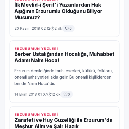
İlk Mevlid-i Şerif'i Yazanlardan Hak
Aşığının Erzurumlu Olduğunu Biliyor
Musunuz?
20 Kasım 2018 02:12
2 dk
0
ERZURUMUN YÜZLERİ
Berber Ustalığından Hocalığa, Muhabbet
Adamı Naim Hoca!
Erzurum denildiğinde tarihi eserleri, kültürü, folkloru,
önemli şahsiyetleri akla gelir. Bu önemli kişiliklerden
biri de Naim Hoca'dır.
14 Ekim 2018 01:07
12 dk
0
ERZURUMUN YÜZLERİ
Zarafeti ve Huy Güzelliği ile Erzurum'da
Meşhur Alim ve Şair Hazık