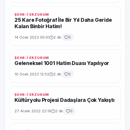
ŞEHR-İ ERZURUM
25 Kare Fotoğraf İle Bir Yıl Daha Geride
Kalan Binbir Hatim!
14 Ocak 2023 00:41
2 dk
0
ŞEHR-İ ERZURUM
Geleneksel 1001 Hatim Duası Yapılıyor
10 Ocak 2023 12:52
2 dk
0
ŞEHR-İ ERZURUM
Kültüryolu Projesi Dadaşlara Çok Yakıştı
27 Aralık 2022 22:19
2 dk
0