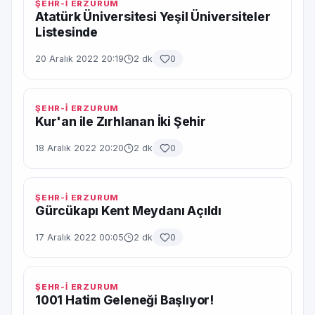
ŞEHR-İ ERZURUM
Atatürk Üniversitesi Yeşil Üniversiteler
Listesinde
20 Aralık 2022 20:19
2 dk
0
ŞEHR-İ ERZURUM
Kur'an ile Zırhlanan İki Şehir
18 Aralık 2022 20:20
2 dk
0
ŞEHR-İ ERZURUM
Gürcükapı Kent Meydanı Açıldı
17 Aralık 2022 00:05
2 dk
0
ŞEHR-İ ERZURUM
1001 Hatim Geleneği Başlıyor!