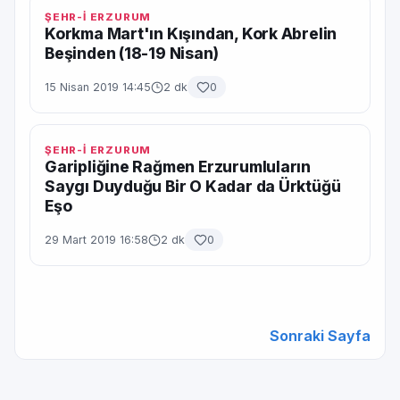
ŞEHR-İ ERZURUM
Korkma Mart'ın Kışından, Kork Abrelin
Beşinden (18-19 Nisan)
15 Nisan 2019 14:45
2 dk
0
ŞEHR-İ ERZURUM
Garipliğine Rağmen Erzurumluların
Saygı Duyduğu Bir O Kadar da Ürktüğü
Eşo
29 Mart 2019 16:58
2 dk
0
Sonraki Sayfa