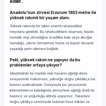
edilir.
Anadolu'nun zirvesi Erzurum 1853 metre ile
yüksek rakımlı bir yaşam alanı.
Yüksek rakımda bir takım önemli rahatsızlıklar
meydana gelebilir. Bu rahatsızlıkların oluşması, kişide
hastalık olup olmadığına (özellikle kalp veya akciğer
hastalığı), çıkma (tırmanma) hızına ve kişinin devamlı
yaşadığı yerin rakımına bağlıdır.
Peki, yüksek rakım ne yapıyor da bu
problemler ortaya çıkıyor?
Sıkıştırılabilir bir madde olan havanın ağırlığı deniz
seviyesinde maksimum, yükseğe doğru çıkıldıkça ise
basıncı azalmaktadır. Dolayısıyla biz yeryüzünde
kilometrelerce kalınlığında atmosferin ağırlığı (belli bir
basıncı) ve yoğunluğu altında yaşıyoruz. Yukarılara
doğru çıktıkça üzerimizde bulunan hava miktarı ve