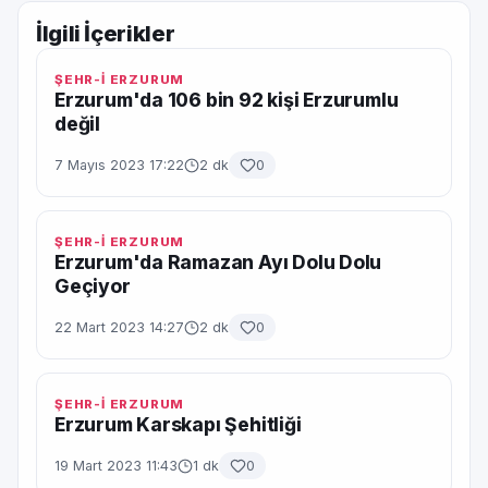
İlgili İçerikler
ŞEHR-İ ERZURUM
Erzurum'da 106 bin 92 kişi Erzurumlu
değil
7 Mayıs 2023 17:22
2 dk
0
ŞEHR-İ ERZURUM
Erzurum'da Ramazan Ayı Dolu Dolu
Geçiyor
22 Mart 2023 14:27
2 dk
0
ŞEHR-İ ERZURUM
Erzurum Karskapı Şehitliği
19 Mart 2023 11:43
1 dk
0