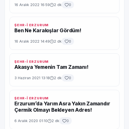
16 Aralık 2022 16:59
2 dk
0
ŞEHR-İ ERZURUM
Ben Ne Karakışlar Gördüm!
16 Aralık 2022 14:49
2 dk
0
ŞEHR-İ ERZURUM
Akasya Yemenin Tam Zamanı!
3 Haziran 2021 13:18
2 dk
0
ŞEHR-İ ERZURUM
Erzurum’da Yarım Asra Yakın Zamandır
Çermik Olmayı Bekleyen Adres!
6 Aralık 2020 01:10
2 dk
0