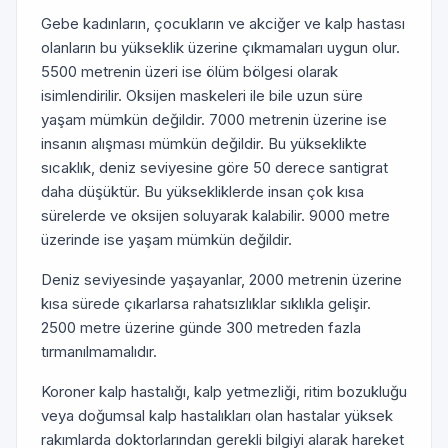
Gebe kadınların, çocukların ve akciğer ve kalp hastası
olanların bu yükseklik üzerine çıkmamaları uygun olur.
5500 metrenin üzeri ise ölüm bölgesi olarak
isimlendirilir. Oksijen maskeleri ile bile uzun süre
yaşam mümkün değildir. 7000 metrenin üzerine ise
insanın alışması mümkün değildir. Bu yükseklikte
sıcaklık, deniz seviyesine göre 50 derece santigrat
daha düşüktür. Bu yüksekliklerde insan çok kısa
sürelerde ve oksijen soluyarak kalabilir. 9000 metre
üzerinde ise yaşam mümkün değildir.
Deniz seviyesinde yaşayanlar, 2000 metrenin üzerine
kısa sürede çıkarlarsa rahatsızlıklar sıklıkla gelişir.
2500 metre üzerine günde 300 metreden fazla
tırmanılmamalıdır.
Koroner kalp hastalığı, kalp yetmezliği, ritim bozukluğu
veya doğumsal kalp hastalıkları olan hastalar yüksek
rakımlarda doktorlarından gerekli bilgiyi alarak hareket