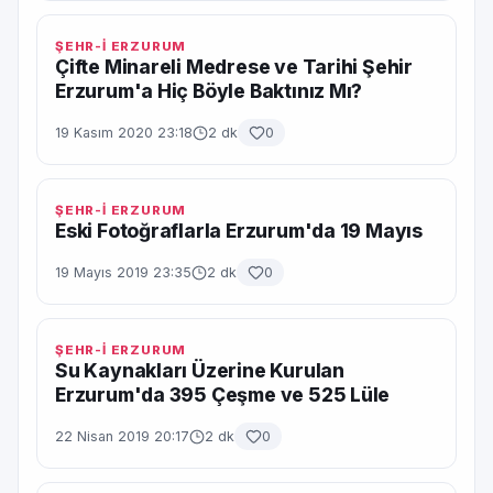
ŞEHR-İ ERZURUM
Çifte Minareli Medrese ve Tarihi Şehir
Erzurum'a Hiç Böyle Baktınız Mı?
19 Kasım 2020 23:18
2 dk
0
ŞEHR-İ ERZURUM
Eski Fotoğraflarla Erzurum'da 19 Mayıs
19 Mayıs 2019 23:35
2 dk
0
ŞEHR-İ ERZURUM
Su Kaynakları Üzerine Kurulan
Erzurum'da 395 Çeşme ve 525 Lüle
22 Nisan 2019 20:17
2 dk
0