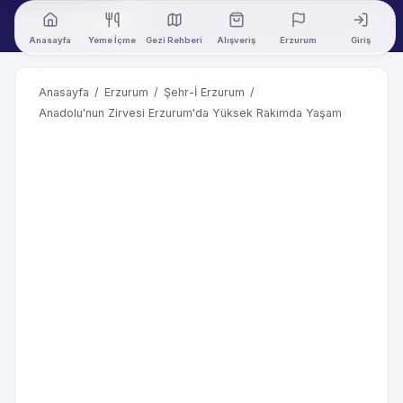
Anasayfa
Yeme İçme
Gezi Rehberi
Alışveriş
Erzurum
Giriş
Anasayfa
/
Erzurum
/
Şehr-İ Erzurum
/
Anadolu'nun Zirvesi Erzurum'da Yüksek Rakımda Yaşam