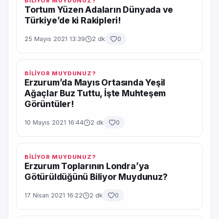
BİLİYOR MUYDUNUZ?
Tortum Yüzen Adaların Dünyada ve
Türkiye’de ki Rakipleri!
25 Mayıs 2021 13:39
2 dk
0
BİLİYOR MUYDUNUZ?
Erzurum’da Mayıs Ortasında Yeşil
Ağaçlar Buz Tuttu, İşte Muhteşem
Görüntüler!
10 Mayıs 2021 16:44
2 dk
0
BİLİYOR MUYDUNUZ?
Erzurum Toplarının Londra’ya
Götürüldüğünü Biliyor Muydunuz?
17 Nisan 2021 16:22
2 dk
0