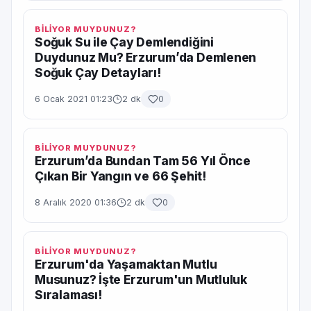
BİLİYOR MUYDUNUZ?
Soğuk Su ile Çay Demlendiğini
Duydunuz Mu? Erzurum’da Demlenen
Soğuk Çay Detayları!
6 Ocak 2021 01:23
2 dk
0
BİLİYOR MUYDUNUZ?
Erzurum’da Bundan Tam 56 Yıl Önce
Çıkan Bir Yangın ve 66 Şehit!
8 Aralık 2020 01:36
2 dk
0
BİLİYOR MUYDUNUZ?
Erzurum'da Yaşamaktan Mutlu
Musunuz? İşte Erzurum'un Mutluluk
Sıralaması!