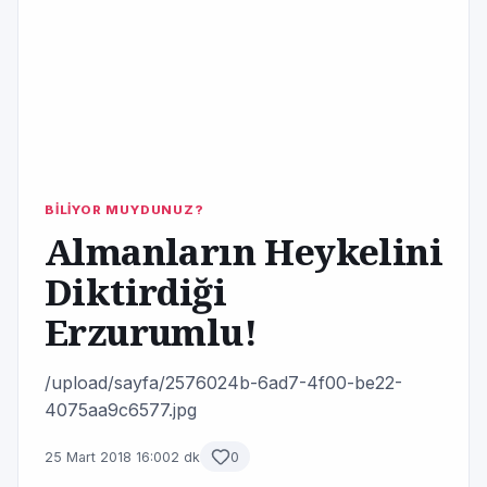
BİLİYOR MUYDUNUZ?
Almanların Heykelini
Diktirdiği
Erzurumlu!
/upload/sayfa/2576024b-6ad7-4f00-be22-
4075aa9c6577.jpg
25 Mart 2018 16:00
2 dk
0