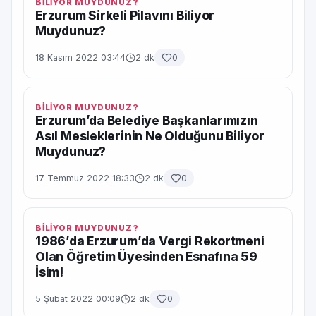
BİLİYOR MUYDUNUZ?
Erzurum Sirkeli Pilavını Biliyor
Muydunuz?
18 Kasım 2022 03:44
2 dk
0
BİLİYOR MUYDUNUZ?
Erzurum’da Belediye Başkanlarımızın
Asıl Mesleklerinin Ne Olduğunu Biliyor
Muydunuz?
17 Temmuz 2022 18:33
2 dk
0
BİLİYOR MUYDUNUZ?
1986’da Erzurum’da Vergi Rekortmeni
Olan Öğretim Üyesinden Esnafına 59
İsim!
5 Şubat 2022 00:09
2 dk
0