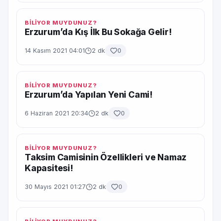
BİLİYOR MUYDUNUZ?
Erzurum’da Kış İlk Bu Sokağa Gelir!
14 Kasım 2021 04:01
2 dk
0
BİLİYOR MUYDUNUZ?
Erzurum’da Yapılan Yeni Cami!
6 Haziran 2021 20:34
2 dk
0
BİLİYOR MUYDUNUZ?
Taksim Camisinin Özellikleri ve Namaz
Kapasitesi!
30 Mayıs 2021 01:27
2 dk
0