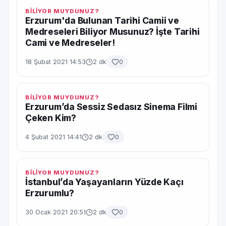
BİLİYOR MUYDUNUZ?
Erzurum'da Bulunan Tarihi Camii ve
Medreseleri Biliyor Musunuz? İşte Tarihi
Cami ve Medreseler!
18 Şubat 2021 14:53
2 dk
0
BİLİYOR MUYDUNUZ?
Erzurum’da Sessiz Sedasız Sinema Filmi
Çeken Kim?
4 Şubat 2021 14:41
2 dk
0
BİLİYOR MUYDUNUZ?
İstanbul’da Yaşayanların Yüzde Kaçı
Erzurumlu?
30 Ocak 2021 20:51
2 dk
0