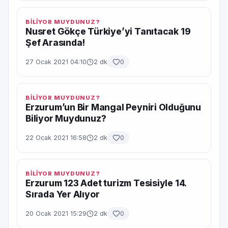
BİLİYOR MUYDUNUZ?
Nusret Gökçe Türkiye’yi Tanıtacak 19
Şef Arasında!
27 Ocak 2021 04:10
2 dk
0
BİLİYOR MUYDUNUZ?
Erzurum’un Bir Mangal Peyniri Olduğunu
Biliyor Muydunuz?
22 Ocak 2021 16:58
2 dk
0
BİLİYOR MUYDUNUZ?
Erzurum 123 Adet turizm Tesisiyle 14.
Sırada Yer Alıyor
20 Ocak 2021 15:29
2 dk
0