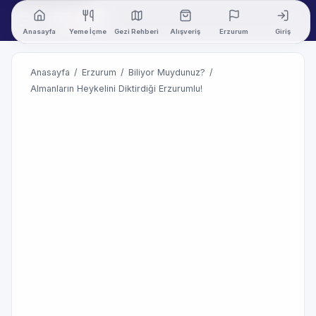
Anasayfa
Yeme İçme
Gezi Rehberi
Alışveriş
Erzurum
Giriş
Anasayfa
/
Erzurum
/
Biliyor Muydunuz?
/
Almanların Heykelini Diktirdiği Erzurumlu!