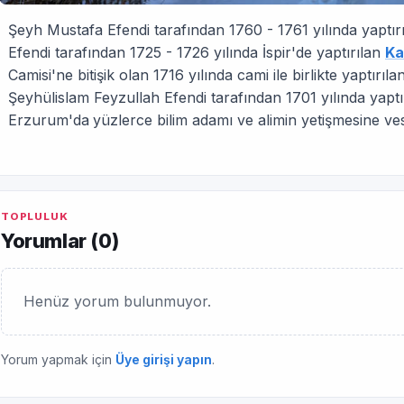
Şeyh Mustafa Efendi tarafından 1760 - 1761 yılında yaptır
Efendi tarafından 1725 - 1726 yılında İspir'de yaptırılan
Ka
Camisi'ne bitişik olan 1716 yılında cami ile birlikte yaptırıl
Şeyhülislam Feyzullah Efendi tarafın­dan 1701 yılında yapt
Erzurum'da
yüzlerce bilim adamı ve alimin yetişmesine ves
TOPLULUK
Yorumlar (
0
)
Henüz yorum bulunmuyor.
Yorum yapmak için
Üye girişi yapın
.