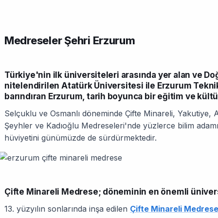
Medreseler Şehri Erzurum
Türkiye'nin ilk üniversiteleri arasında yer alan ve D
nitelendirilen Atatürk Üniversitesi ile Erzurum Tekn
barındıran Erzurum, tarih boyunca bir eğitim ve kültü
Selçuklu ve Osmanlı döneminde Çifte Minareli, Yakutiye, 
Şeyhler ve Kadıoğlu Medreseleri'nde yüzlerce bilim adamı v
hüviyetini günümüzde de sürdürmektedir.
Çifte Minareli Medrese; döneminin en önemli üniversi
13. yüzyılın sonlarında inşa edilen
Çifte Minareli Medres