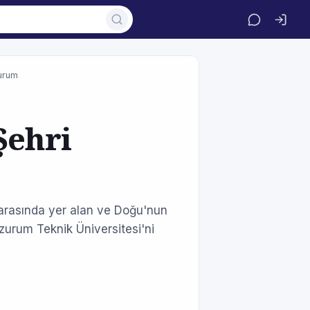
zurum
Şehri
i arasında yer alan ve Doğu'nun
rzurum Teknik Üniversitesi'ni