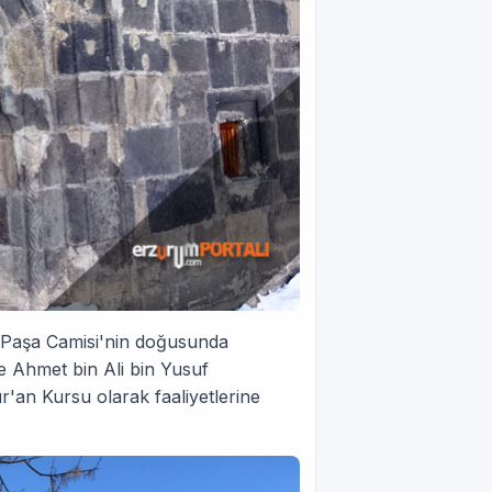
 Paşa Camisi'nin doğusunda
öre Ahmet bin Ali bin Yusuf
r'an Kursu olarak faaliyetlerine