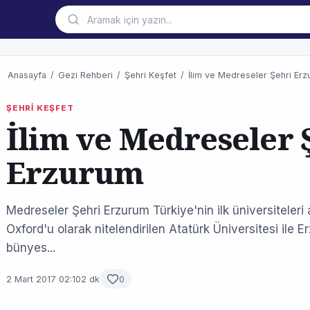
Anasayfa
/
Gezi Rehberi
/
Şehri Keşfet
/
İlim ve Medreseler Şehri Er
ŞEHRİ KEŞFET
İlim ve Medreseler 
Erzurum
Medreseler Şehri Erzurum Türkiye'nin ilk üniversiteler
Oxford'u olarak nitelendirilen Atatürk Üniversitesi ile E
bünyes...
2 Mart 2017 02:10
2 dk
0