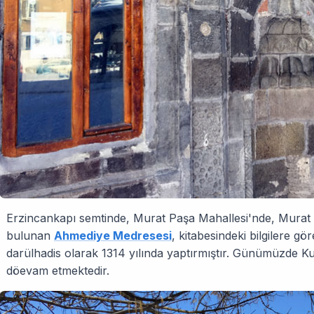
Erzincankapı semtinde, Murat Paşa Mahallesi'nde, Murat
bulunan
Ahmediye Medresesi
, kitabesindeki bilgilere g
darülhadis olarak 1314 yılında yaptırmıştır. Günümüzde Ku
döevam etmektedir.