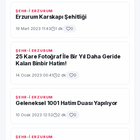
ŞEHR-İ ERZURUM
Erzurum Karskapı Şehitliği
19 Mart 2023 11:43
1 dk
0
ŞEHR-İ ERZURUM
25 Kare Fotoğraf İle Bir Yıl Daha Geride
Kalan Binbir Hatim!
14 Ocak 2023 00:41
2 dk
0
ŞEHR-İ ERZURUM
Geleneksel 1001 Hatim Duası Yapılıyor
10 Ocak 2023 12:52
2 dk
0
ŞEHR-İ ERZURUM