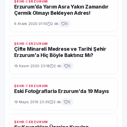
ŞEHR-İ ERZURUM
Erzurum’da Yarım Asra Yakın Zamandır
Çermik Olmayı Bekleyen Adres!
6 Aralık 2020 01:10
2 dk
0
ŞEHR-İ ERZURUM
Çifte Minareli Medrese ve Tarihi Şehir
Erzurum'a Hiç Böyle Baktınız Mı?
19 Kasım 2020 23:18
2 dk
0
ŞEHR-İ ERZURUM
Eski Fotoğraflarla Erzurum'da 19 Mayıs
19 Mayıs 2019 23:35
2 dk
0
ŞEHR-İ ERZURUM