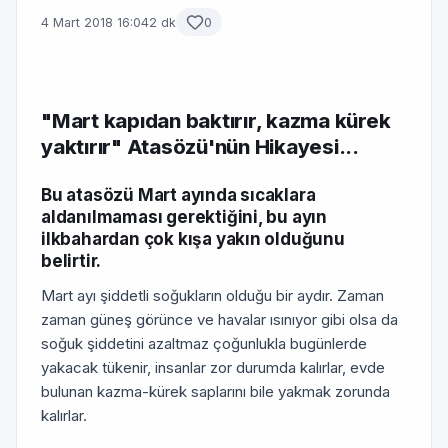
4 Mart 2018 16:04
2 dk
0
"Mart kapıdan baktırır, kazma kürek
yaktırır" Atasözü'nün Hikayesi...
Bu atasözü Mart ayında sıcaklara
aldanılmaması gerektiğini, bu ayın
ilkbahardan çok kışa yakın olduğunu
belirtir.
Mart ayı şiddetli soğukların olduğu bir aydır. Zaman
zaman güneş görünce ve havalar ısınıyor gibi olsa da
soğuk şiddetini azaltmaz çoğunlukla bugünlerde
yakacak tükenir, insanlar zor durumda kalırlar, evde
bulunan kazma-kürek saplarını bile yakmak zorunda
kalırlar.