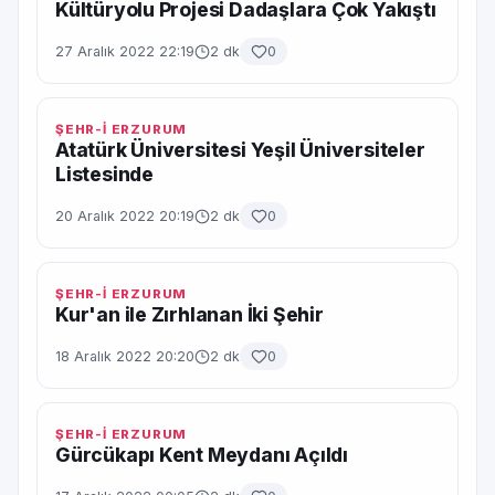
Kültüryolu Projesi Dadaşlara Çok Yakıştı
27 Aralık 2022 22:19
2 dk
0
ŞEHR-İ ERZURUM
Atatürk Üniversitesi Yeşil Üniversiteler
Listesinde
20 Aralık 2022 20:19
2 dk
0
ŞEHR-İ ERZURUM
Kur'an ile Zırhlanan İki Şehir
18 Aralık 2022 20:20
2 dk
0
ŞEHR-İ ERZURUM
Gürcükapı Kent Meydanı Açıldı