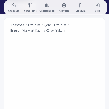
Anasayfa
Yeme İçme
Gezi Rehberi
Alışveriş
Erzurum
Giriş
Anasayfa
/
Erzurum
/
Şehr-İ Erzurum
/
Erzurum'da Mart Kazma Kürek Yaktırır!