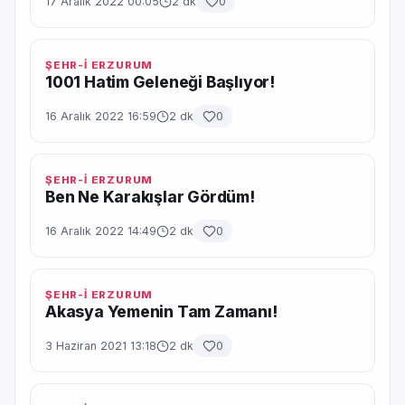
17 Aralık 2022 00:05
2 dk
0
ŞEHR-İ ERZURUM
1001 Hatim Geleneği Başlıyor!
16 Aralık 2022 16:59
2 dk
0
ŞEHR-İ ERZURUM
Ben Ne Karakışlar Gördüm!
16 Aralık 2022 14:49
2 dk
0
ŞEHR-İ ERZURUM
Akasya Yemenin Tam Zamanı!
3 Haziran 2021 13:18
2 dk
0