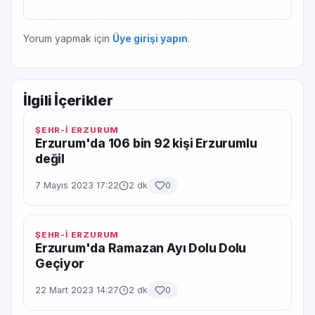
Yorum yapmak için
Üye girişi yapın
.
İlgili İçerikler
ŞEHR-İ ERZURUM
Erzurum'da 106 bin 92 kişi Erzurumlu
değil
7 Mayıs 2023 17:22
2 dk
0
ŞEHR-İ ERZURUM
Erzurum'da Ramazan Ayı Dolu Dolu
Geçiyor
22 Mart 2023 14:27
2 dk
0