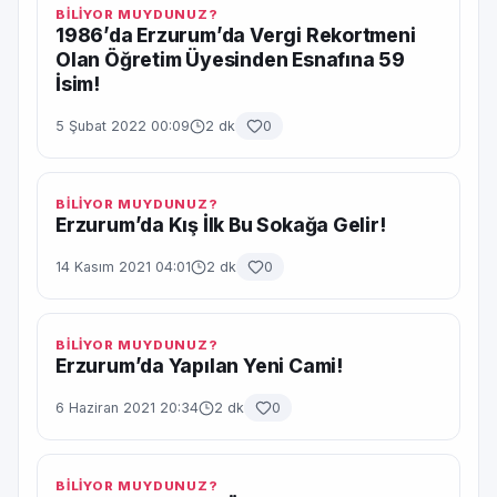
BİLİYOR MUYDUNUZ?
1986’da Erzurum’da Vergi Rekortmeni
Olan Öğretim Üyesinden Esnafına 59
İsim!
5 Şubat 2022 00:09
2 dk
0
BİLİYOR MUYDUNUZ?
Erzurum’da Kış İlk Bu Sokağa Gelir!
14 Kasım 2021 04:01
2 dk
0
BİLİYOR MUYDUNUZ?
Erzurum’da Yapılan Yeni Cami!
6 Haziran 2021 20:34
2 dk
0
BİLİYOR MUYDUNUZ?