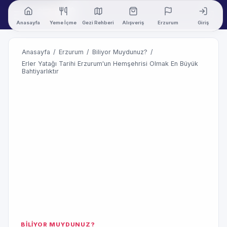
Anasayfa
Yeme İçme
Gezi Rehberi
Alışveriş
Erzurum
Giriş
Anasayfa
/
Erzurum
/
Biliyor Muydunuz?
/
Erler Yatağı Tarihi Erzurum'un Hemşehrisi Olmak En Büyük
Bahtiyarlıktır
BİLİYOR MUYDUNUZ?