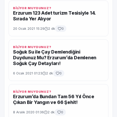
BİLİYOR MUYDUNUZ?
Erzurum 123 Adet turizm Tesisiyle 14.
Sırada Yer Alıyor
20 Ocak 2021 15:29
2 dk
0
BİLİYOR MUYDUNUZ?
Soğuk Su ile Çay Demlendiğini
Duydunuz Mu? Erzurum’da Demlenen
Soğuk Çay Detayları!
6 Ocak 2021 01:23
2 dk
0
BİLİYOR MUYDUNUZ?
Erzurum’da Bundan Tam 56 Yıl Önce
Çıkan Bir Yangın ve 66 Şehit!
8 Aralık 2020 01:36
2 dk
0