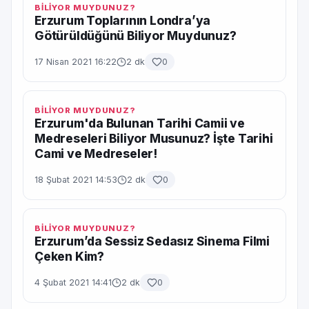
BİLİYOR MUYDUNUZ?
Erzurum Toplarının Londra’ya
Götürüldüğünü Biliyor Muydunuz?
17 Nisan 2021 16:22
2 dk
0
BİLİYOR MUYDUNUZ?
Erzurum'da Bulunan Tarihi Camii ve
Medreseleri Biliyor Musunuz? İşte Tarihi
Cami ve Medreseler!
18 Şubat 2021 14:53
2 dk
0
BİLİYOR MUYDUNUZ?
Erzurum’da Sessiz Sedasız Sinema Filmi
Çeken Kim?
4 Şubat 2021 14:41
2 dk
0