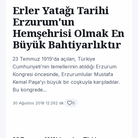
Erler Yatağı Tarihi
Erzurum'un
Hemşehrisi Olmak En
Büyük Bahtiyarlıktır
23 Temmuz 1919'da açılan, Türkiye
Cumhuriyeti'nin temellerinin atıldığı Erzurum
Kongresi öncesinde, Erzurumlular Mustafa
Kemal Paşa'yı büyük bir coşkuyla karşıladılar.
Bu kongrede...
30 Ağustos 2018 12:26
2 dk
0