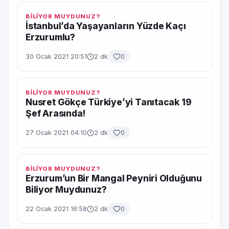
BİLİYOR MUYDUNUZ?
İstanbul’da Yaşayanların Yüzde Kaçı
Erzurumlu?
30 Ocak 2021 20:51
2 dk
0
BİLİYOR MUYDUNUZ?
Nusret Gökçe Türkiye’yi Tanıtacak 19
Şef Arasında!
27 Ocak 2021 04:10
2 dk
0
BİLİYOR MUYDUNUZ?
Erzurum’un Bir Mangal Peyniri Olduğunu
Biliyor Muydunuz?
22 Ocak 2021 16:58
2 dk
0