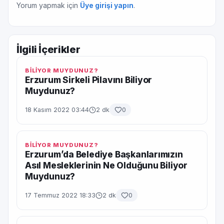
Yorum yapmak için
Üye girişi yapın
.
İlgili İçerikler
BİLİYOR MUYDUNUZ?
Erzurum Sirkeli Pilavını Biliyor
Muydunuz?
18 Kasım 2022 03:44
2 dk
0
BİLİYOR MUYDUNUZ?
Erzurum’da Belediye Başkanlarımızın
Asıl Mesleklerinin Ne Olduğunu Biliyor
Muydunuz?
17 Temmuz 2022 18:33
2 dk
0