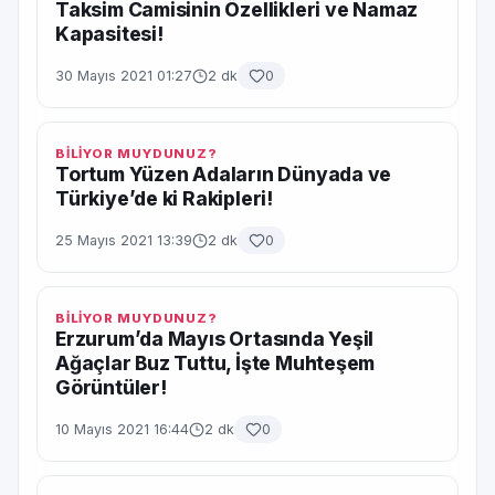
Taksim Camisinin Özellikleri ve Namaz
Kapasitesi!
30 Mayıs 2021 01:27
2 dk
0
BİLİYOR MUYDUNUZ?
Tortum Yüzen Adaların Dünyada ve
Türkiye’de ki Rakipleri!
25 Mayıs 2021 13:39
2 dk
0
BİLİYOR MUYDUNUZ?
Erzurum’da Mayıs Ortasında Yeşil
Ağaçlar Buz Tuttu, İşte Muhteşem
Görüntüler!
10 Mayıs 2021 16:44
2 dk
0