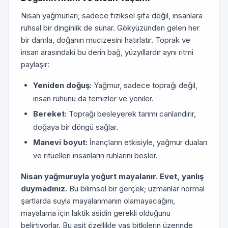
Nisan yağmurları, sadece fiziksel şifa değil, insanlara
ruhsal bir dinginlik de sunar. Gökyüzünden gelen her
bir damla, doğanın mucizesini hatırlatır. Toprak ve
insan arasındaki bu derin bağ, yüzyıllardır aynı ritmi
paylaşır:
Yeniden doğuş:
Yağmur, sadece toprağı değil,
insan ruhunu da temizler ve yeniler.
Bereket:
Toprağı besleyerek tarımı canlandırır,
doğaya bir döngü sağlar.
Manevi boyut:
İnançların etkisiyle, yağmur duaları
ve ritüelleri insanların ruhlarını besler.
Nisan yağmuruyla yoğurt mayalanır. Evet, yanlış
duymadınız.
Bu bilimsel bir gerçek; uzmanlar normal
şartlarda suyla mayalanmanın olamayacağını,
mayalama için laktik asidin gerekli olduğunu
belirtiyorlar. Bu asit özellikle yaş bitkilerin üzerinde