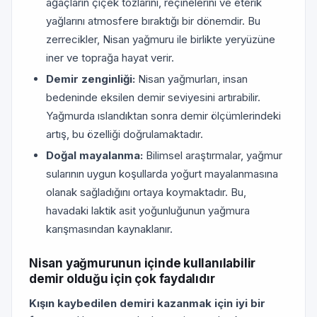
ağaçların çiçek tozlarını, reçinelerini ve eterik
yağlarını atmosfere bıraktığı bir dönemdir. Bu
zerrecikler, Nisan yağmuru ile birlikte yeryüzüne
iner ve toprağa hayat verir.
Demir zenginliği:
Nisan yağmurları, insan
bedeninde eksilen demir seviyesini artırabilir.
Yağmurda ıslandıktan sonra demir ölçümlerindeki
artış, bu özelliği doğrulamaktadır.
Doğal mayalanma:
Bilimsel araştırmalar, yağmur
sularının uygun koşullarda yoğurt mayalanmasına
olanak sağladığını ortaya koymaktadır. Bu,
havadaki laktik asit yoğunluğunun yağmura
karışmasından kaynaklanır.
Nisan yağmurunun içinde kullanılabilir
demir olduğu için çok faydalıdır
Kışın kaybedilen demiri kazanmak için iyi bir