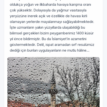
oldukça yoğun ve ilkbaharda havaya karışma oranı
çok yüksektir. Dolayısıyla da yağmur vasıtasıyla
yeryüzüne inerek açık ve özellikle de havası kirli
olamayan yerlerde mayalanmayı sağlayabilmektedir.
İşte uzmanların yakın yüzyıllarda ulaşabildiği bu
bilimsel gerçekleri bizim peygamberimiz 1400 küsür
yıl önce bildirmiştir. Bu da İslamiyet’in azametini
göstermektedir. Delil, ispat aramadan sırf resulümüz
dediği için bunları uygulayanların ne mutlu hâline…