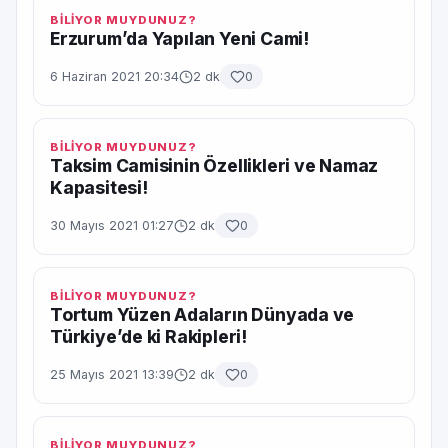
BİLİYOR MUYDUNUZ?
Erzurum’da Yapılan Yeni Cami!
6 Haziran 2021 20:34
2 dk
0
BİLİYOR MUYDUNUZ?
Taksim Camisinin Özellikleri ve Namaz
Kapasitesi!
30 Mayıs 2021 01:27
2 dk
0
BİLİYOR MUYDUNUZ?
Tortum Yüzen Adaların Dünyada ve
Türkiye’de ki Rakipleri!
25 Mayıs 2021 13:39
2 dk
0
BİLİYOR MUYDUNUZ?