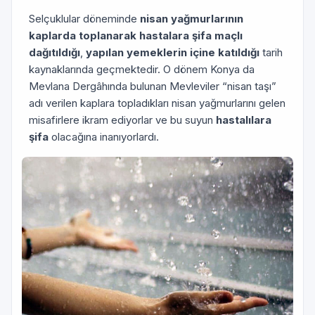
Selçuklular döneminde
nisan yağmurlarının
kaplarda toplanarak hastalara şifa maçlı
dağıtıldığı
,
yapılan yemeklerin içine katıldığı
tarih
kaynaklarında geçmektedir. O dönem Konya da
Mevlana Dergâhında bulunan Mevleviler “nisan taşı”
adı verilen kaplara topladıkları nisan yağmurlarını gelen
misafirlere ikram ediyorlar ve bu suyun
hastalılara
şifa
olacağına inanıyorlardı.