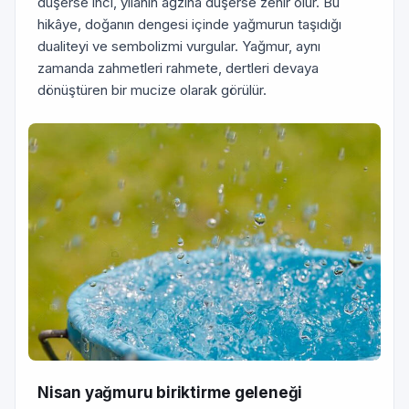
düşerse inci, yılanın ağzına düşerse zehir olur. Bu
hikâye, doğanın dengesi içinde yağmurun taşıdığı
dualiteyi ve sembolizmi vurgular. Yağmur, aynı
zamanda zahmetleri rahmete, dertleri devaya
dönüştüren bir mucize olarak görülür.
Nisan yağmuru biriktirme geleneği