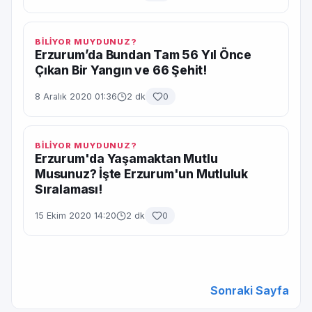
BİLİYOR MUYDUNUZ?
Erzurum’da Bundan Tam 56 Yıl Önce
Çıkan Bir Yangın ve 66 Şehit!
8 Aralık 2020 01:36
2 dk
0
BİLİYOR MUYDUNUZ?
Erzurum'da Yaşamaktan Mutlu
Musunuz? İşte Erzurum'un Mutluluk
Sıralaması!
15 Ekim 2020 14:20
2 dk
0
Sonraki Sayfa