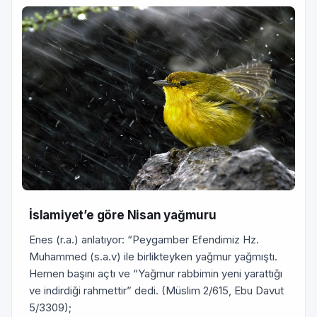
İslamiyet’e göre Nisan yağmuru
Enes (r.a.) anlatıyor: “Peygamber Efendimiz Hz.
Muhammed (s.a.v) ile birlikteyken yağmur yağmıştı.
Hemen başını açtı ve “Yağmur rabbimin yeni yarattığı
ve indirdiği rahmettir” dedi. (Müslim 2/615, Ebu Davut
5/3309);