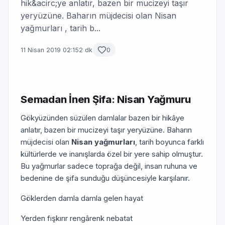
hik&acirc;ye anlatır, bazen bir mucizeyi taşır
yeryüzüne. Baharın müjdecisi olan Nisan
yağmurları , tarih b...
11 Nisan 2019 02:15
2 dk
0
Semadan İnen Şifa: Nisan Yağmuru
Gökyüzünden süzülen damlalar bazen bir hikâye
anlatır, bazen bir mucizeyi taşır yeryüzüne. Baharın
müjdecisi olan
Nisan yağmurları
, tarih boyunca farklı
kültürlerde ve inanışlarda özel bir yere sahip olmuştur.
Bu yağmurlar sadece toprağa değil, insan ruhuna ve
bedenine de şifa sunduğu düşüncesiyle karşılanır.
Göklerden damla damla gelen hayat
Yerden fışkırır rengârenk nebatat