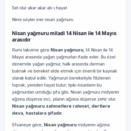
Sel olur akar akar ab-ı hayat
Ninni söyler iner nisan yağmuru
Nisan yağmuru miladi 14 Nisan ile 14 Mayıs
arasıdır
Rumi takvime göre
Nisan yağmuru
, 14 Nisan ile 14
Mayıs arasında yağan yağmurları ifade eder. Bu özel
dönemde yağan yağmur, halk arasında derman
bulmak ve bereket elde etmek için önemli bir kaynak
olarak kabul edilir. Yağmurun bereketiyle filizlenen
toprak, yeniden hayat bulur; tıpkı insanların bu
yağmurdan umduğu şifa gibi. Nisan yağmuru midyenin
ağzına düşerse inci, yılanın ağzına düşerse zehir olur.
Nisan yağmuru zahmetlere rahmet, dertlere
deva, hastalara şifadır.
Efsaneye göre,
Nisan yağmuru
midyenin ağzına