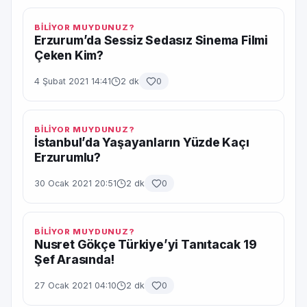
BİLİYOR MUYDUNUZ?
Erzurum’da Sessiz Sedasız Sinema Filmi
Çeken Kim?
4 Şubat 2021 14:41
2 dk
0
BİLİYOR MUYDUNUZ?
İstanbul’da Yaşayanların Yüzde Kaçı
Erzurumlu?
30 Ocak 2021 20:51
2 dk
0
BİLİYOR MUYDUNUZ?
Nusret Gökçe Türkiye’yi Tanıtacak 19
Şef Arasında!
27 Ocak 2021 04:10
2 dk
0