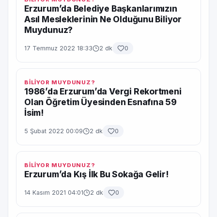
Erzurum’da Belediye Başkanlarımızın
Asıl Mesleklerinin Ne Olduğunu Biliyor
Muydunuz?
17 Temmuz 2022 18:33
2 dk
0
BİLİYOR MUYDUNUZ?
1986’da Erzurum’da Vergi Rekortmeni
Olan Öğretim Üyesinden Esnafına 59
İsim!
5 Şubat 2022 00:09
2 dk
0
BİLİYOR MUYDUNUZ?
Erzurum’da Kış İlk Bu Sokağa Gelir!
14 Kasım 2021 04:01
2 dk
0