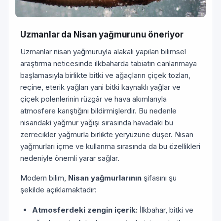
Uzmanlar da Nisan yağmurunu öneriyor
Uzmanlar nisan yağmuruyla alakalı yapılan bilimsel
araştırma neticesinde ilkbaharda tabiatın canlanmaya
başlamasıyla birlikte bitki ve ağaçların çiçek tozları,
reçine, eterik yağları yani bitki kaynaklı yağlar ve
çiçek polenlerinin rüzgâr ve hava akımlarıyla
atmosfere karıştığını bildirmişlerdir. Bu nedenle
nisandaki yağmur yağışı sırasında havadaki bu
zerrecikler yağmurla birlikte yeryüzüne düşer. Nisan
yağmurları içme ve kullanma sırasında da bu özellikleri
nedeniyle önemli yarar sağlar.
Modern bilim,
Nisan yağmurlarının
şifasını şu
şekilde açıklamaktadır:
Atmosferdeki zengin içerik:
İlkbahar, bitki ve