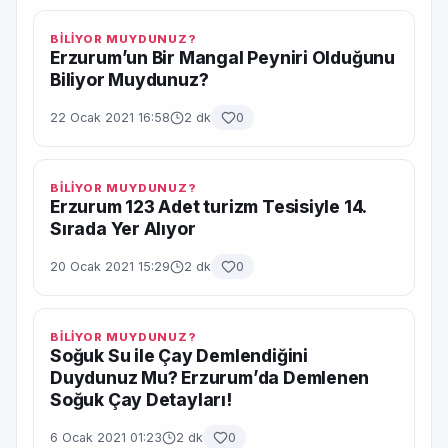
BİLİYOR MUYDUNUZ?
Erzurum’un Bir Mangal Peyniri Olduğunu
Biliyor Muydunuz?
22 Ocak 2021 16:58
2 dk
0
BİLİYOR MUYDUNUZ?
Erzurum 123 Adet turizm Tesisiyle 14.
Sırada Yer Alıyor
20 Ocak 2021 15:29
2 dk
0
BİLİYOR MUYDUNUZ?
Soğuk Su ile Çay Demlendiğini
Duydunuz Mu? Erzurum’da Demlenen
Soğuk Çay Detayları!
6 Ocak 2021 01:23
2 dk
0