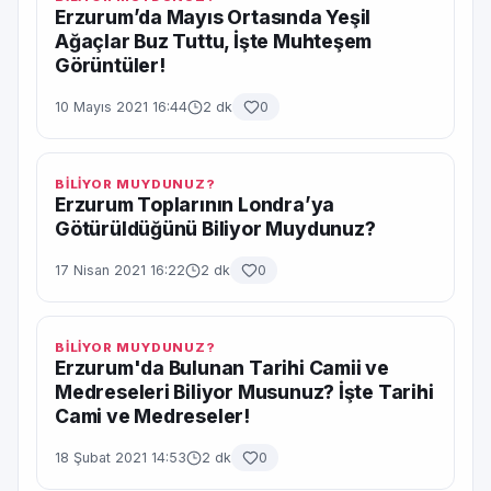
Erzurum’da Mayıs Ortasında Yeşil
Ağaçlar Buz Tuttu, İşte Muhteşem
Görüntüler!
10 Mayıs 2021 16:44
2 dk
0
BİLİYOR MUYDUNUZ?
Erzurum Toplarının Londra’ya
Götürüldüğünü Biliyor Muydunuz?
17 Nisan 2021 16:22
2 dk
0
BİLİYOR MUYDUNUZ?
Erzurum'da Bulunan Tarihi Camii ve
Medreseleri Biliyor Musunuz? İşte Tarihi
Cami ve Medreseler!
18 Şubat 2021 14:53
2 dk
0