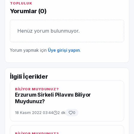
TOPLULUK
Yorumlar (
0
)
Henüz yorum bulunmuyor.
Yorum yapmak için
Üye girişi yapın
.
İlgili İçerikler
BİLİYOR MUYDUNUZ?
Erzurum Sirkeli Pilavını Biliyor
Muydunuz?
18 Kasım 2022 03:44
2 dk
0
BİLİYOR MUYDUNUZ?