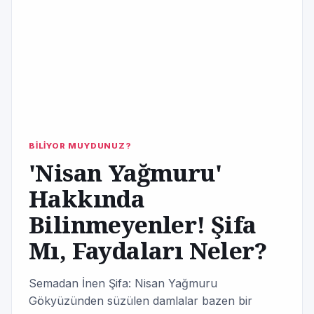
BİLİYOR MUYDUNUZ?
'Nisan Yağmuru'
Hakkında
Bilinmeyenler! Şifa
Mı, Faydaları Neler?
Semadan İnen Şifa: Nisan Yağmuru
Gökyüzünden süzülen damlalar bazen bir