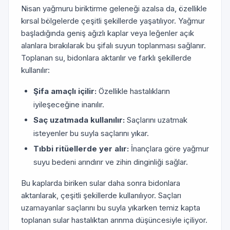
Nisan yağmuru biriktirme geleneği azalsa da, özellikle
kırsal bölgelerde çeşitli şekillerde yaşatılıyor. Yağmur
başladığında geniş ağızlı kaplar veya leğenler açık
alanlara bırakılarak bu şifalı suyun toplanması sağlanır.
Toplanan su, bidonlara aktarılır ve farklı şekillerde
kullanılır:
Şifa amaçlı içilir:
Özellikle hastalıkların
iyileşeceğine inanılır.
Saç uzatmada kullanılır:
Saçlarını uzatmak
isteyenler bu suyla saçlarını yıkar.
Tıbbi ritüellerde yer alır:
İnançlara göre yağmur
suyu bedeni arındırır ve zihin dinginliği sağlar.
Bu kaplarda biriken sular daha sonra bidonlara
aktarılarak, çeşitli şekillerde kullanılıyor. Saçları
uzamayanlar saçlarını bu suyla yıkarken temiz kapta
toplanan sular hastalıktan arınma düşüncesiyle içiliyor.