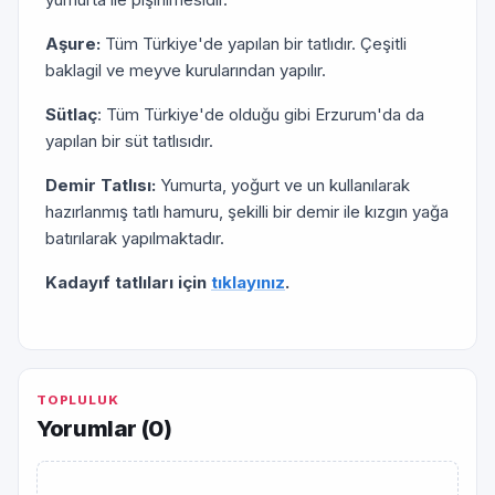
Aşure:
Tüm Türkiye'de yapılan bir tatlıdır. Çeşitli
baklagil ve meyve kurularından yapılır.
Sütlaç
: Tüm Türkiye'de olduğu gibi Erzurum'da da
yapılan bir süt tatlısıdır.
Demir Tatlısı:
Yumurta, yoğurt ve un kullanılarak
hazırlanmış tatlı hamuru, şekilli bir demir ile kızgın yağa
batırılarak yapılmaktadır.
Kadayıf tatlıları için
tıklayınız
.
TOPLULUK
Yorumlar (
0
)