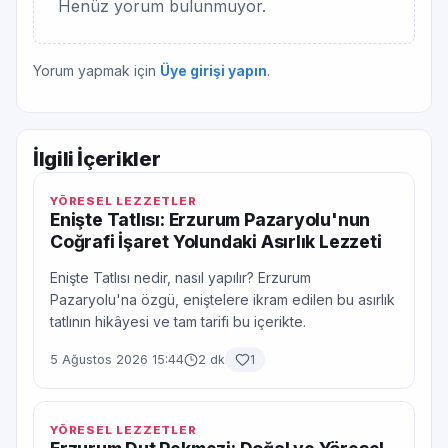
Henüz yorum bulunmuyor.
Yorum yapmak için
Üye girişi yapın
.
İlgili İçerikler
YÖRESEL LEZZETLER
Enişte Tatlısı: Erzurum Pazaryolu'nun
Coğrafi İşaret Yolundaki Asırlık Lezzeti
Enişte Tatlısı nedir, nasıl yapılır? Erzurum
Pazaryolu'na özgü, eniştelere ikram edilen bu asırlık
tatlının hikâyesi ve tam tarifi bu içerikte.
5 Ağustos 2026 15:44
2 dk
1
YÖRESEL LEZZETLER