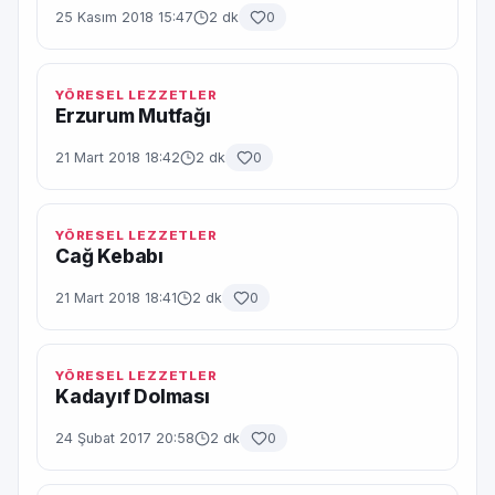
25 Kasım 2018 15:47
2 dk
0
YÖRESEL LEZZETLER
Erzurum Mutfağı
21 Mart 2018 18:42
2 dk
0
YÖRESEL LEZZETLER
Cağ Kebabı
21 Mart 2018 18:41
2 dk
0
YÖRESEL LEZZETLER
Kadayıf Dolması
24 Şubat 2017 20:58
2 dk
0