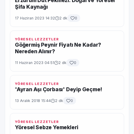
Erzurum Dut Pekmezi: Doğal ve Yöresel
Şifa Kaynağı
17 Haziran 2023 14:32
2 dk
0
YÖRESEL LEZZETLER
Göğermiş Peynir Fiyatı Ne Kadar?
Nereden Alınır?
11 Haziran 2023 04:51
2 dk
0
YÖRESEL LEZZETLER
'Ayran Aşı Çorbası' Deyip Geçme!
13 Aralık 2018 15:44
2 dk
0
YÖRESEL LEZZETLER
Yöresel Sebze Yemekleri