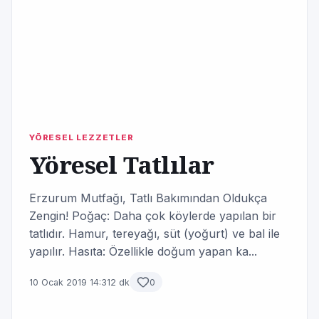
YÖRESEL LEZZETLER
Yöresel Tatlılar
Erzurum Mutfağı, Tatlı Bakımından Oldukça
Zengin! Poğaç: Daha çok köylerde yapılan bir
tatlıdır. Hamur, tereyağı, süt (yoğurt) ve bal ile
yapılır. Hasıta: Özellikle doğum yapan ka...
10 Ocak 2019 14:31
2 dk
0