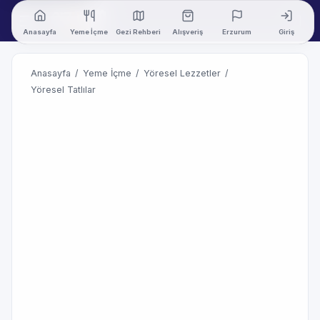
Anasayfa
Yeme İçme
Gezi Rehberi
Alışveriş
Erzurum
Giriş
Anasayfa
/
Yeme İçme
/
Yöresel Lezzetler
/
Yöresel Tatlılar