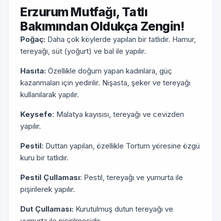
Erzurum Mutfağı, Tatlı
Bakımından Oldukça Zengin!
Poğaç:
Daha çok köylerde yapılan bir tatlıdır. Hamur,
tereyağı, süt (yoğurt) ve bal ile yapılır.
Hasıta:
Özellikle doğum yapan kadınlara, güç
kazanmaları için yedirilir. Nişasta, şeker ve tereyağı
kullanılarak yapılır.
Keysefe
: Malatya kayısısı, tereyağı ve cevizden
yapılır.
Pestil
: Duttan yapılan, özellikle Tortum yöresine özgü
kuru bir tatlıdır.
Pestil Çullaması
: Pestil, tereyağı ve yumurta ile
pişirilerek yapılır.
Dut Çullaması:
Kurutulmuş dutun tereyağı ve
yumurta ile pişirilmesidir.