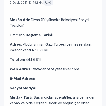
9 Ocak 2017 13:46
2 dk
0
Mekân Adı:
Divan (Büyükşehir Belediyesi Sosyal
Tesisleri)
Hizmete Başlama Tarihi:
Adres:
Abdurrahman Gazi Türbesi ve mesire alanı,
Palandöken/ERZURUM
Telefon:
444 6 915
Web Adresi:
www.ebbsosyaltesisler.com
E-Mail Adresi:
Sosyal Medya:
Mutfak Türü:
Başlangıçlar, aperatifler, ana yemekler,
kebap ve pide çeşitleri, sıcak ve soğuk içecekler,