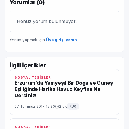
Yorumlar (
0
)
Henüz yorum bulunmuyor.
Yorum yapmak için
Üye girişi yapın
.
İlgili İçerikler
SOSYAL TESİSLER
Erzurum'da Yemyeşil Bir Doğa ve Güneş
Eşiliğinde Harika Havuz Keyfine Ne
Dersiniz!
27 Temmuz 2017 15:30
2 dk
0
SOSYAL TESİSLER