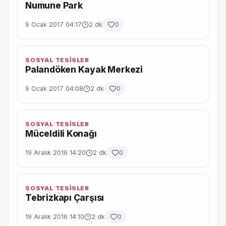
Numune Park
9 Ocak 2017 04:17
2 dk
0
SOSYAL TESİSLER
Palandöken Kayak Merkezi
9 Ocak 2017 04:08
2 dk
0
SOSYAL TESİSLER
Müceldili Konağı
19 Aralık 2016 14:20
2 dk
0
SOSYAL TESİSLER
Tebrizkapı Çarşısı
19 Aralık 2016 14:10
2 dk
0