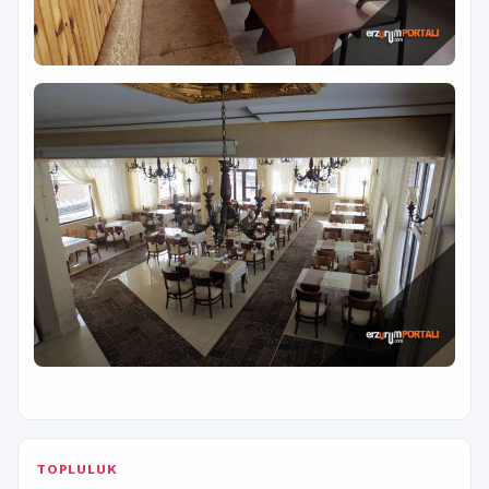
TOPLULUK