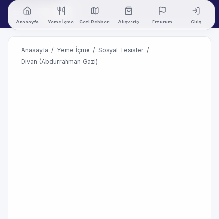
Anasayfa
Yeme İçme
Gezi Rehberi
Alışveriş
Erzurum
Giriş
Anasayfa
/
Yeme İçme
/
Sosyal Tesisler
/
Divan (Abdurrahman Gazi)