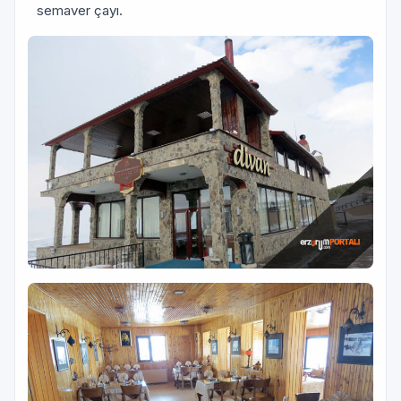
semaver çayı.