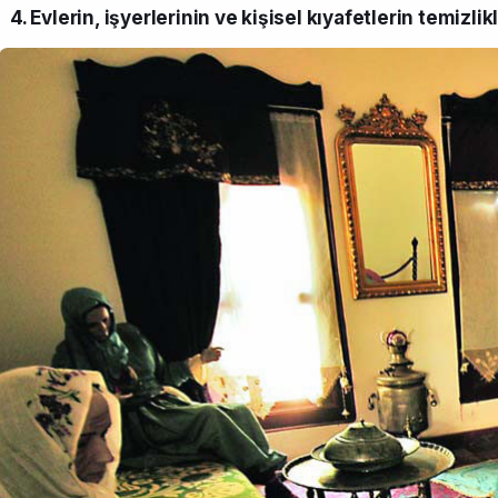
4. Evlerin, işyerlerinin ve kişisel kıyafetlerin temizlik