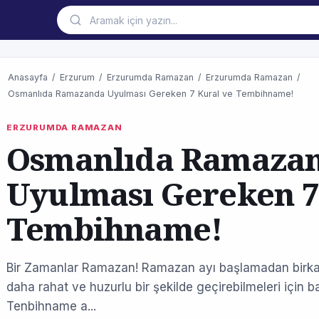
Anasayfa
/
Erzurum
/
Erzurumda Ramazan
/
Erzurumda Ramazan
/
Osmanlıda Ramazanda Uyulması Gereken 7 Kural ve Tembihname!
ERZURUMDA RAMAZAN
Osmanlıda Ramaza
Uyulması Gereken 7
Tembihname!
Bir Zamanlar Ramazan! Ramazan ayı başlamadan birkaç
daha rahat ve huzurlu bir şekilde geçirebilmeleri için b
Tenbihname a...