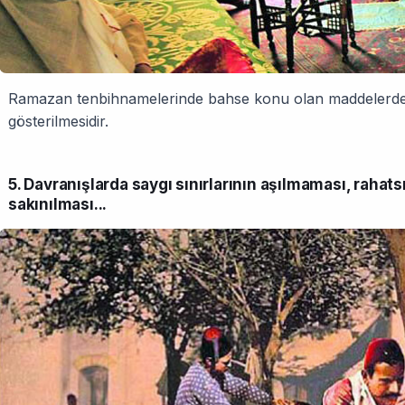
Ramazan tenbihnamelerinde bahse konu olan maddelerden b
gösterilmesidir.
5. Davranışlarda saygı sınırlarının aşılmaması, rahatsı
sakınılması...