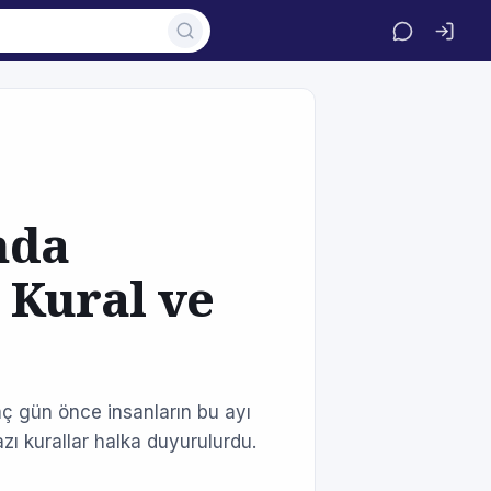
nda
 Kural ve
 gün önce insanların bu ayı
azı kurallar halka duyurulurdu.