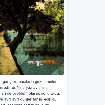
ı, genç arabacılarla gezmemeleri,
edilirdi. Yine yaz aylarına
eleri de problem olarak görülürdü.
 ayrı ayrı günler tahsis edilirdi.