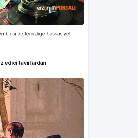
irisi de temizliğe hassasiyet
z edici tavırlardan