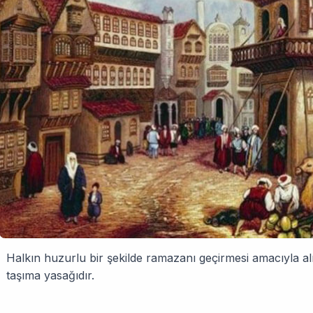
Halkın huzurlu bir şekilde ramazanı geçirmesi amacıyla alın
taşıma yasağıdır.