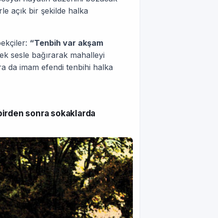
e açık bir şekilde halka
ekçiler:
“Tenbih var akşam
sek sesle bağırarak mahalleyi
a da imam efendi tenbihi halka
birden sonra sokaklarda