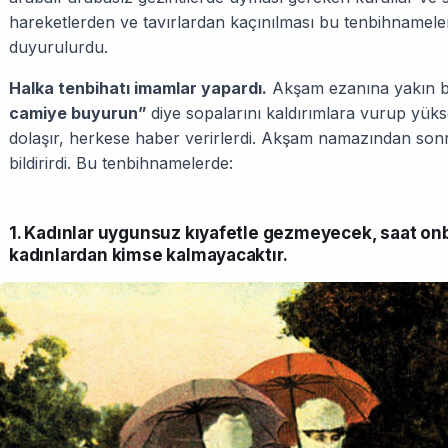
hareketlerden ve tavırlardan kaçınılması bu tenbihnamelerl
duyurulurdu.
Halka tenbihatı imamlar yapardı.
Akşam ezanına yakın b
camiye buyurun”
diye sopalarını kaldırımlara vurup yük
dolaşır, herkese haber verirlerdi. Akşam namazından sonr
bildirirdi. Bu tenbihnamelerde:
1. Kadınlar uygunsuz kıyafetle gezmeyecek, saat on
kadınlardan kimse kalmayacaktır.