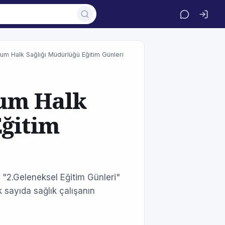
um Halk Sağlığı Müdürlüğü Eğitim Günleri
rum Halk
Eğitim
"2.Geleneksel Eğitim Günleri"
k sayıda sağlık çalışanın