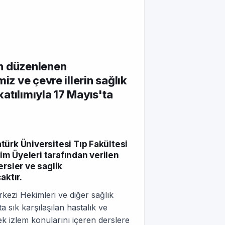
an düzenlenen
iz ve çevre illerin sağlık
katılımıyla 17 Mayıs'ta
türk Üniversitesi Tıp Fakültesi
tim Üyeleri tarafından verilen
dersler ve saglik
aktır.
rkezi Hekimleri ve diğer sağlık
 sık karşılaşılan hastalık ve
ek izlem konularını içeren derslere