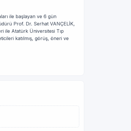
arı ile başlayan ve 6 gün
Müdürü Prof. Dr. Serhat VANÇELİK,
ri ile Atatürk Üniversitesi Tıp
cileri katılmış, görüş, öneri ve