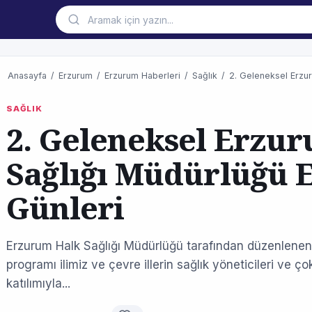
Anasayfa
/
Erzurum
/
Erzurum Haberleri
/
Sağlık
/
2. Geleneksel Erzur
SAĞLIK
2. Geleneksel Erzu
Sağlığı Müdürlüğü 
Günleri
Erzurum Halk Sağlığı Müdürlüğü tarafından düzenlenen 
programı ilimiz ve çevre illerin sağlık yöneticileri ve ço
katılımıyla...