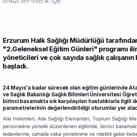
22 Mayıs 2017 13:42
2 dk
0
Erzurum Halk Sağlığı Müdürlüğü tarafınd
"2.Geleneksel Eğitim Günleri" programı ilim
yöneticileri ve çok sayıda sağlık çalışanın 
başladı.
24 Mayıs'a kadar sürecek olan eğitim günlerinde Ata
ve Sağlık Bakanlığı Sağlık Bilimleri Üniversitesi Öğre
birinci basamakta sık karşılaşılan hastalıklarla ilgili 
parametrelerinin değerlendirildiği oturumlar yer alac
Aile Hekimleri, Aile Sağlığı Elemanlari, Toplum Sağlığı Me
personeline yönelik düzenlenen eğitimde, birinci basamakta
tedavilerine, sahada vaka yönetimine ve nitelikli gebe-beb