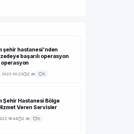
 şehir hastanesi'nden
zedeye başarılı operasyon
ı operasyon
s 2023 00:23
2 dk
0
 Şehir Hastanesi Bölge
Hizmet Veren Servisler
2023 18:44
2 dk
0