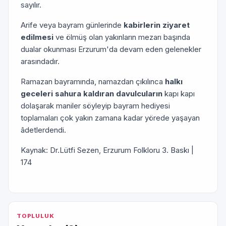
sayılır.
Arife veya bayram günlerinde
kabirlerin ziyaret
edilmesi
ve ölmüş olan yakınların mezarı başında
dualar okunması Erzurum'da devam eden gelenekler
arasındadır.
Ramazan bayramında, namazdan çıkılınca
halkı
geceleri sahura kaldıran davulcuların
kapı kapı
dolaşarak maniler söyleyip bayram hediyesi
toplamaları çok yakın zamana kadar yörede yaşayan
âdetlerdendi.
Kaynak: Dr.Lütfi Sezen, Erzurum Folkloru 3. Baskı |
174
TOPLULUK