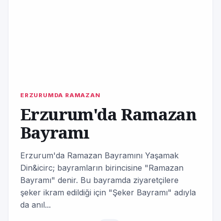
ERZURUMDA RAMAZAN
Erzurum'da Ramazan
Bayramı
Erzurum'da Ramazan Bayramını Yaşamak
Din&icirc; bayramların birincisine "Ramazan
Bayramı" denir. Bu bayramda ziyaretçilere
şeker ikram edildiği için "Şeker Bayramı" adıyla
da anıl...