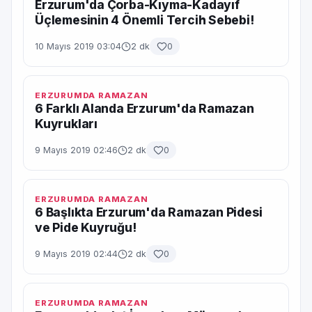
Erzurum'da Çorba-Kıyma-Kadayıf
Üçlemesinin 4 Önemli Tercih Sebebi!
10 Mayıs 2019 03:04
2 dk
0
ERZURUMDA RAMAZAN
6 Farklı Alanda Erzurum'da Ramazan
Kuyrukları
9 Mayıs 2019 02:46
2 dk
0
ERZURUMDA RAMAZAN
6 Başlıkta Erzurum'da Ramazan Pidesi
ve Pide Kuyruğu!
9 Mayıs 2019 02:44
2 dk
0
ERZURUMDA RAMAZAN