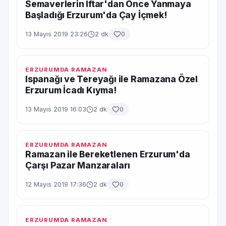
Semaverlerin İftar'dan Önce Yanmaya
Başladığı Erzurum'da Çay İçmek!
13 Mayıs 2019 23:26
2 dk
0
ERZURUMDA RAMAZAN
Ispanağı ve Tereyağı ile Ramazana Özel
Erzurum İcadı Kıyma!
13 Mayıs 2019 16:03
2 dk
0
ERZURUMDA RAMAZAN
Ramazan ile Bereketlenen Erzurum'da
Çarşı Pazar Manzaraları
12 Mayıs 2019 17:36
2 dk
0
ERZURUMDA RAMAZAN