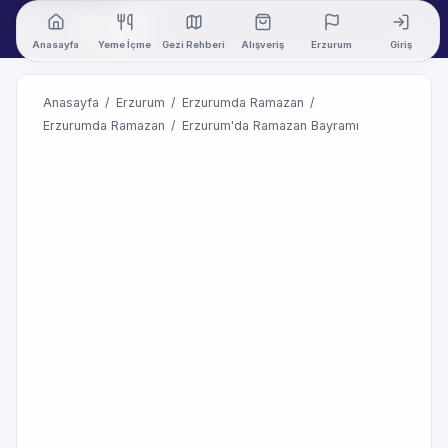
Anasayfa
Yeme İçme
Gezi Rehberi
Alışveriş
Erzurum
Giriş
Anasayfa
/
Erzurum
/
Erzurumda Ramazan
/
Erzurumda Ramazan
/
Erzurum'da Ramazan Bayramı