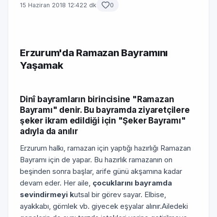
15 Haziran 2018 12:42
2 dk
0
Erzurum'da Ramazan Bayramını
Yaşamak
Dinî bayramların birincisine "Ramazan
Bayramı" denir. Bu bayramda ziyaretçilere
şeker ikram edildiği için "Şeker Bayramı"
adıyla da anılır
Erzurum halkı, ramazan için yaptığı hazırlığı Ramazan
Bayramı için de yapar. Bu hazırlık ramazanın on
beşinden sonra başlar, arife günü akşamına kadar
devam eder. Her aile,
çocuklarını bayramda
sevindirmeyi k
utsal bir görev sayar. Elbise,
ayakkabı, gömlek vb. giyecek eşyalar alınır.Ailedeki