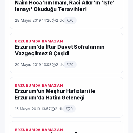
Naim Hoca'nın İmam, Raci Alkır'ın 'İşfe'
lenayı' Okuduğu Teravihler!
28 Mayıs 2019 14:20
2 dk
0
ERZURUMDA RAMAZAN
Erzurum'da İftar Davet Sofralarının
Vazgeçilmez 8 Çeşidi
20 Mayıs 2019 13:08
2 dk
0
ERZURUMDA RAMAZAN
Erzurum'un Meşhur Hafızları ile
Erzurum'da Hatim Geleneği
15 Mayıs 2019 13:57
2 dk
0
ERZURUMDA RAMAZAN