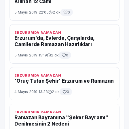
Kılınan 12 Cami
5 Mayıs 2019 22:05
2 dk
0
ERZURUMDA RAMAZAN
Erzurum'da, Evlerde, Çarşılarda,
Camilerde Ramazan Hazırlıkları
5 Mayıs 2019 15:19
2 dk
0
ERZURUMDA RAMAZAN
'Oruç Tutan Şehir' Erzurum ve Ramazan
4 Mayıs 2019 13:23
2 dk
0
ERZURUMDA RAMAZAN
Ramazan Bayramına "Şeker Bayramı"
Denilmesinin 2 Nedeni