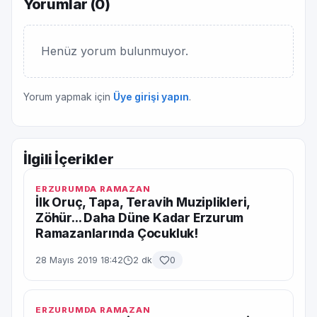
Yorumlar (
0
)
Henüz yorum bulunmuyor.
Yorum yapmak için
Üye girişi yapın
.
İlgili İçerikler
ERZURUMDA RAMAZAN
İlk Oruç, Tapa, Teravih Muziplikleri,
Zöhür... Daha Düne Kadar Erzurum
Ramazanlarında Çocukluk!
28 Mayıs 2019 18:42
2 dk
0
ERZURUMDA RAMAZAN