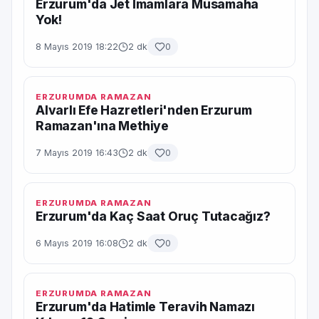
Erzurum'da Jet İmamlara Müsamaha
Yok!
8 Mayıs 2019 18:22
2 dk
0
ERZURUMDA RAMAZAN
Alvarlı Efe Hazretleri'nden Erzurum
Ramazan'ına Methiye
7 Mayıs 2019 16:43
2 dk
0
ERZURUMDA RAMAZAN
Erzurum'da Kaç Saat Oruç Tutacağız?
6 Mayıs 2019 16:08
2 dk
0
ERZURUMDA RAMAZAN
Erzurum'da Hatimle Teravih Namazı