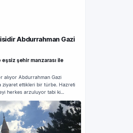
risidir Abdurrahman Gazi
eşsiz şehir manzarası ile
er alıyor Abdurrahman Gazi
ziyaret ettikleri bir türbe. Hazreti
i herkes arzuluyor tabi ki...