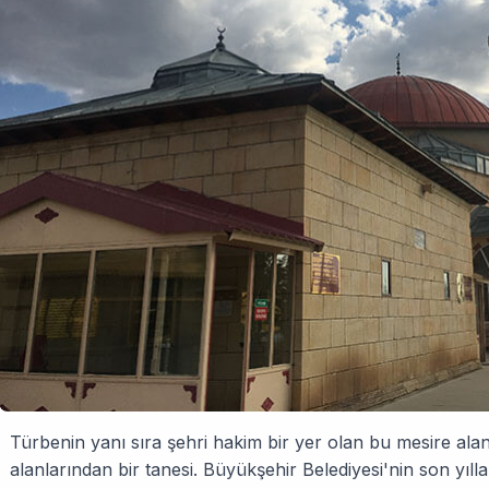
Türbenin yanı sıra şehri hakim bir yer olan bu mesire al
alanlarından bir tanesi. Büyükşehir Belediyesi'nin son yıll