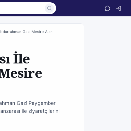
 Abdurrahman Gazi Mesire Alanı
ı İle
Mesire
urrahman Gazi Peygamber
zarası ile ziyaretçilerini