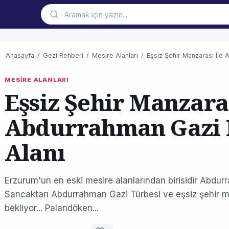
Anasayfa
/
Gezi Rehberi
/
Mesire Alanları
/
Eşsiz Şehir Manzarası İle
MESİRE ALANLARI
Eşsiz Şehir Manzaras
Abdurrahman Gazi 
Alanı
Erzurum'un en eski mesire alanlarından birisidir Abd
Sancaktarı Abdurrahman Gazi Türbesi ve eşsiz şehir man
bekliyor... Palandöken...