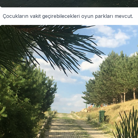
Çocukların vakit geçirebilecekleri oyun parkları mevcut.