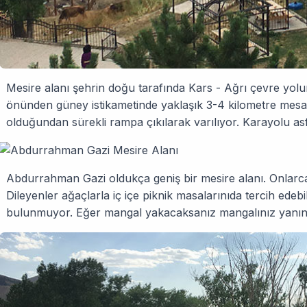
Mesire alanı şehrin doğu tarafında Kars - Ağrı çevre yol
önünden güney istikametinde yaklaşık 3-4 kilometre mesa
olduğundan sürekli rampa çıkılarak varılıyor. Karayolu asfa
Abdurrahman Gazi oldukça geniş bir mesire alanı. Onlarc
Dileyenler ağaçlarla iç içe piknik masalarınıda tercih edeb
bulunmuyor. Eğer mangal yakacaksanız mangalınız yanını