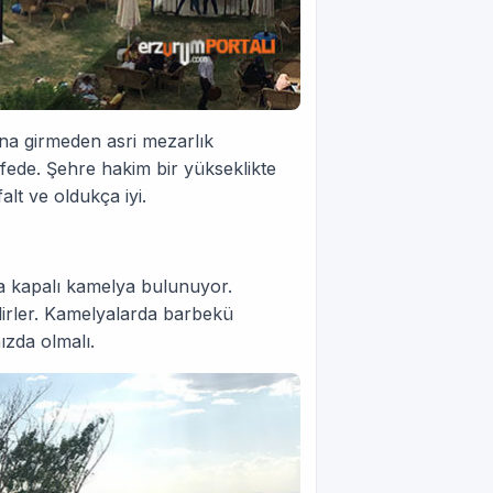
una girmeden asri mezarlık
fede. Şehre hakim bir yükseklikte
lt ve oldukça iyi.
a kapalı kamelya bulunuyor.
ilirler. Kamelyalarda barbekü
zda olmalı.