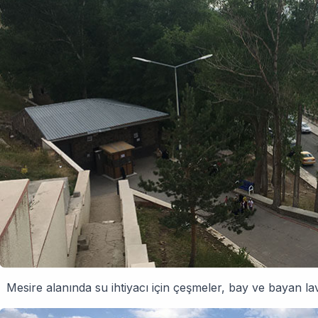
Mesire alanında su ihtiyacı için çeşmeler, bay ve bayan la