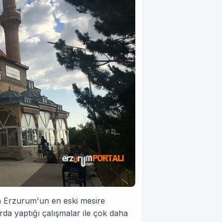
an Erzurum'un en eski mesire
arda yaptığı çalışmalar ile çok daha