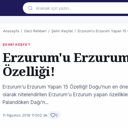
Anasayfa
/
Gezi Rehberi
/
Şehri Keşfet
/
Erzurum'u Erzurum Yapan 15 Ö
ŞEHRİ KEŞFET
Erzurum'u Erzurum
Özelliği!
Erzurum'u Erzurum Yapan 15 Özelliği! Doğu'nun en önem
olarak nitelendirilen Erzurum'u Erzurum yapan özellikl
Palandöken Dağı'n...
11 Ağustos 2018 11:50
2 dk
0