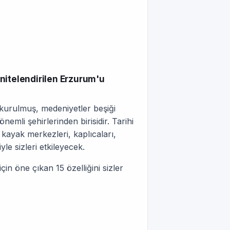
nitelendirilen Erzurum'u
kurulmuş, medeniyetler beşiği
emli şehirlerinden birisidir. Tarihi
kayak merkezleri, kaplıcaları,
yle sizleri etkileyecek.
n öne çıkan 15 özelliğini sizler