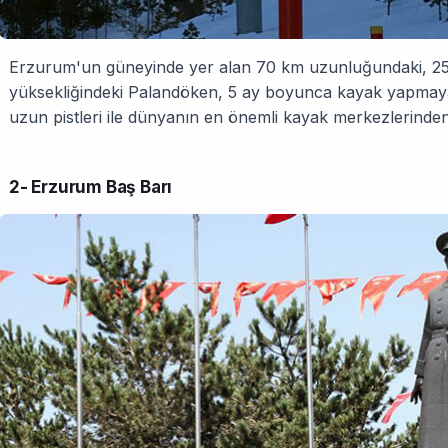
Erzurum'un güneyinde yer alan 70 km uzunluğundaki, 25 
yüksekliğindeki Palandöken, 5 ay bo­yunca kayak yapmaya el
uzun pistleri ile dünyanın en önemli kayak merkezlerinden 
2- Erzurum Baş Barı