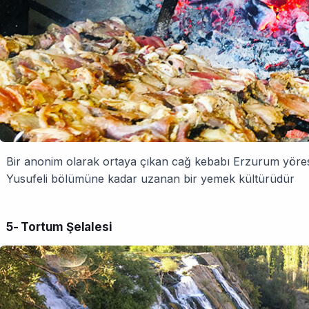
Bir anonim olarak ortaya çıkan cağ kebabı Erzurum yöres
Yusufeli bölümüne kadar uzanan bir yemek kültürüdür
5- Tortum Şelalesi