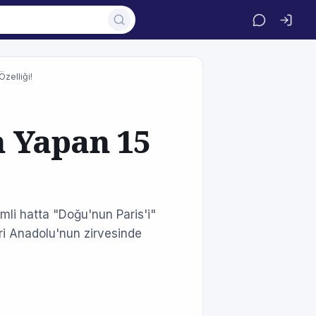
zelliği!
 Yapan 15
li hatta "Doğu'nun Paris'i"
eri Anadolu'nun zirvesinde