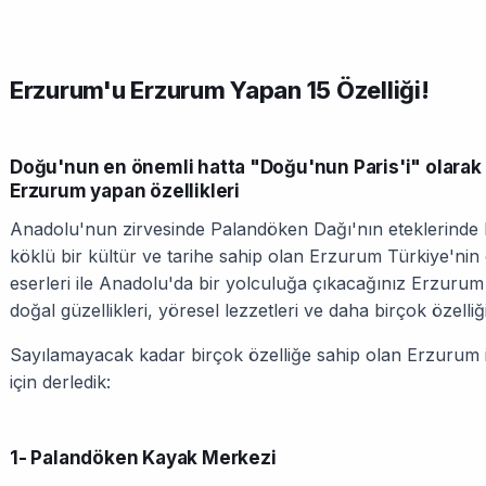
Erzurum'u Erzurum Yapan 15 Özelliği!
Doğu'nun en önemli hatta "Doğu'nun Paris'i" olarak 
Erzurum yapan özellikleri
Anadolu'nun zirvesinde Palandöken Dağı'nın eteklerinde 
köklü bir kültür ve tarihe sahip olan Erzurum Türkiye'nin ön
eserleri ile Anadolu'da bir yolculuğa çıkacağınız Erzurum 
doğal güzellikleri, yöresel lezzetleri ve daha birçok özelliği
Sayılamayacak kadar birçok özelliğe sahip olan Erzurum içi
için derledik:
1- Palandöken Kayak Merkezi