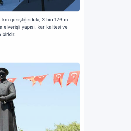
km genişliğindeki, 3 bin 176 m
verişli yapısı, kar kalitesi ve
biridir.