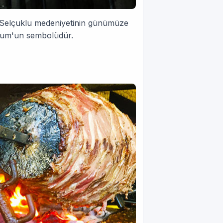
e, Selçuklu medeniyetinin günümüze
urum'un sembolüdür.