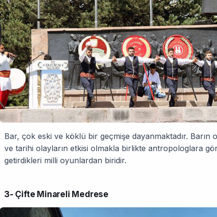
Bar, çok eski ve köklü bir geçmişe dayanmaktadır. Barın 
ve tarihi olayların etkisi olmakla birlikte antropologlara g
getirdikleri milli oyunlardan biridir.
3- Çifte Minareli Medrese