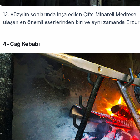
13. yüzyılın sonlarında inşa edilen Çifte Minareli Medres
ulaşan en önemli eserlerinden biri ve aynı zamanda Erz
4- Cağ Kebabı