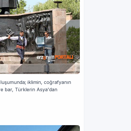
oluşumunda; iklimin, coğrafyanın
öre bar, Türklerin Asya'dan