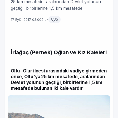
25 km mesafede, aralarından Devlet yolunun
geçtiği, birbirlerine 1,5 km mesafede...
17 Eylül 2017 03:00
2 dk
0
İriağaç (Pernek) Oğlan ve Kız Kaleleri
Oltu- Olur ilçesi arasındaki vadiye girmeden
önce, Oltu'ya 25 km mesafede, aralarından
Devlet yolunun geçtiği, birbirlerine 1,5 km
mesafede bulunan iki kale vardır