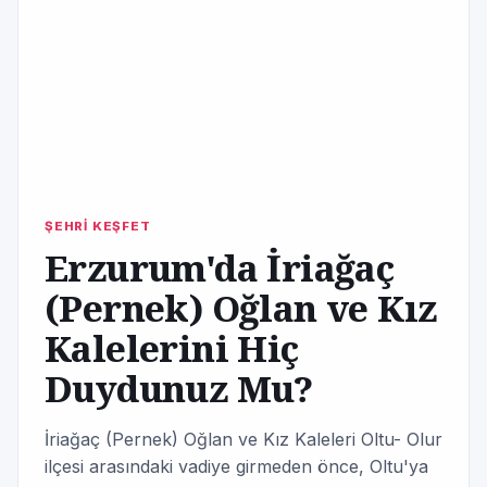
ŞEHRİ KEŞFET
Erzurum'da İriağaç
(Pernek) Oğlan ve Kız
Kalelerini Hiç
Duydunuz Mu?
İriağaç (Pernek) Oğlan ve Kız Kaleleri Oltu- Olur
ilçesi arasındaki vadiye girmeden önce, Oltu'ya