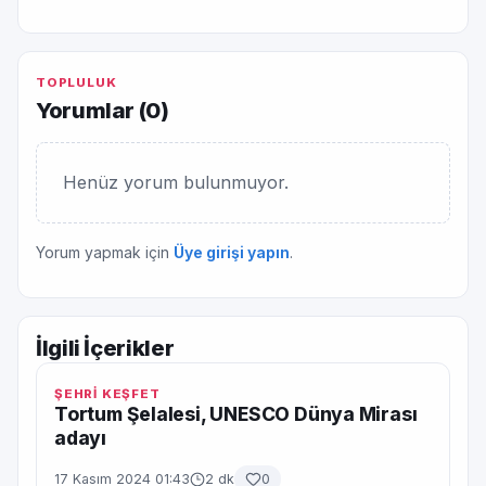
TOPLULUK
Yorumlar (
0
)
Henüz yorum bulunmuyor.
Yorum yapmak için
Üye girişi yapın
.
İlgili İçerikler
ŞEHRİ KEŞFET
Tortum Şelalesi, UNESCO Dünya Mirası
adayı
17 Kasım 2024 01:43
2 dk
0