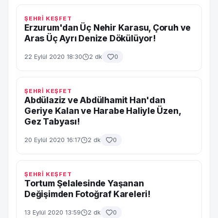
ŞEHRİ KEŞFET
Erzurum'dan Üç Nehir Karasu, Çoruh ve
Aras Üç Ayrı Denize Dökülüyor!
22 Eylül 2020 18:30
2 dk
0
ŞEHRİ KEŞFET
Abdülaziz ve Abdülhamit Han'dan
Geriye Kalan ve Harabe Haliyle Üzen,
Gez Tabyası!
20 Eylül 2020 16:17
2 dk
0
ŞEHRİ KEŞFET
Tortum Şelalesinde Yaşanan
Değişimden Fotoğraf Kareleri!
13 Eylül 2020 13:59
2 dk
0