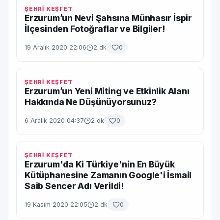
ŞEHRİ KEŞFET
Erzurum’un Nevi Şahsına Münhasır İspir
İlçesinden Fotoğraflar ve Bilgiler!
19 Aralık 2020 22:06
2 dk
0
ŞEHRİ KEŞFET
Erzurum’un Yeni Miting ve Etkinlik Alanı
Hakkında Ne Düşünüyorsunuz?
6 Aralık 2020 04:37
2 dk
0
ŞEHRİ KEŞFET
Erzurum'da Ki Türkiye'nin En Büyük
Kütüphanesine Zamanın Google'i İsmail
Saib Sencer Adı Verildi!
19 Kasım 2020 22:05
2 dk
0