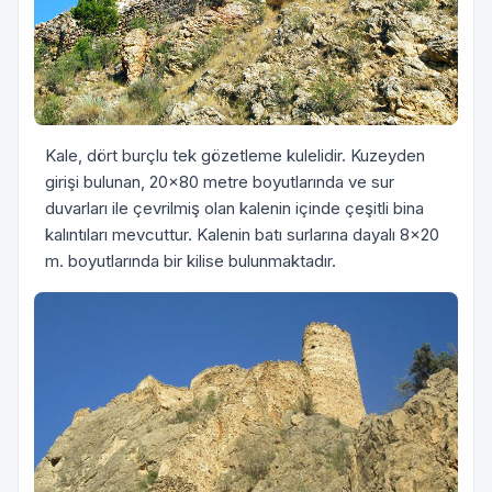
Kale, dört burçlu tek gözetleme kulelidir. Kuzeyden
girişi bulunan, 20×80 metre boyutlarında ve sur
duvarları ile çevrilmiş olan kalenin içinde çeşitli bina
kalıntıları mevcuttur. Kalenin batı surlarına dayalı 8×20
m. boyutlarında bir kilise bulunmaktadır.