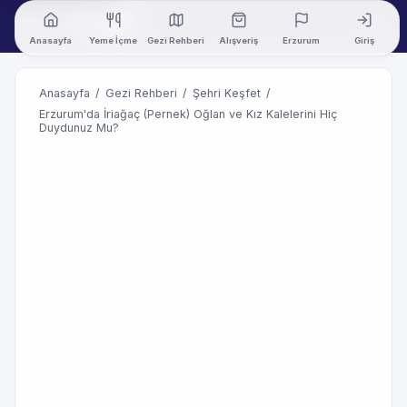
Anasayfa
Yeme İçme
Gezi Rehberi
Alışveriş
Erzurum
Giriş
Anasayfa
/
Gezi Rehberi
/
Şehri Keşfet
/
Erzurum'da İriağaç (Pernek) Oğlan ve Kız Kalelerini Hiç
Duydunuz Mu?