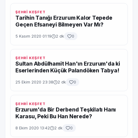
ŞEHRİ KEŞFET
Tarihin Tanığı Erzurum Kalor Tepede
Geçen Efsaneyi Bilmeyen Var Mı?
5 Kasım 2020 01:19
2 dk
0
ŞEHRİ KEŞFET
Sultan Abdülhamit Han'ın Erzurum'da ki
Eserlerinden Küçük Palandöken Tabya!
25 Ekim 2020 23:38
2 dk
0
ŞEHRİ KEŞFET
Erzurum'da Bir Derbend Teşkilatı Hanı
Karasu, Peki Bu Han Nerede?
8 Ekim 2020 13:42
2 dk
0