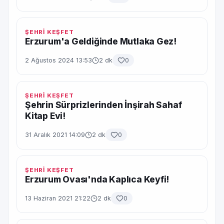
ŞEHRİ KEŞFET
Erzurum'a Geldiğinde Mutlaka Gez!
2 Ağustos 2024 13:53
2 dk
0
ŞEHRİ KEŞFET
Şehrin Sürprizlerinden İnşirah Sahaf
Kitap Evi!
31 Aralık 2021 14:09
2 dk
0
ŞEHRİ KEŞFET
Erzurum Ovası'nda Kaplıca Keyfi!
13 Haziran 2021 21:22
2 dk
0