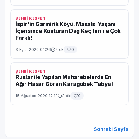
ŞEHRİ KEŞFET
İspir'in Garmirik Köyü, Masalsı Yaşam
İçerisinde Koşturan Dağ Keçileri ile Çok
Farklı!
3 Eylül 2020 04:26
2 dk
0
ŞEHRİ KEŞFET
Ruslar ile Yapılan Muharebelerde En
Ağır Hasar Gören Karagöbek Tabya!
15 Ağustos 2020 17:12
2 dk
0
Sonraki Sayfa