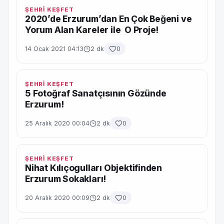
ŞEHRİ KEŞFET
2020’de Erzurum’dan En Çok Beğeni ve
Yorum Alan Kareler ile O Proje!
14 Ocak 2021 04:13
2 dk
0
ŞEHRİ KEŞFET
5 Fotoğraf Sanatçısının Gözünde
Erzurum!
25 Aralık 2020 00:04
2 dk
0
ŞEHRİ KEŞFET
Nihat Kılıçogulları Objektifinden
Erzurum Sokakları!
20 Aralık 2020 00:09
2 dk
0