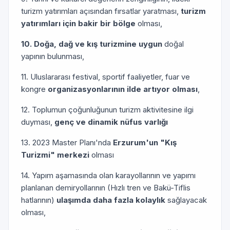
turizm yatırımları açısından fırsatlar yaratması,
turizm
yatırımları için bakir bir bölge
olması,
10. Doğa, dağ ve kış turizmine uygun
doğal
yapının bulunması,
11. Uluslararası festival, sportif faaliyetler, fuar ve
kongre
organizasyonlarının ilde artıyor olması
,
12. Toplumun çoğunluğunun turizm aktivitesine ilgi
duyması,
genç ve dinamik nüfus varlığı
13. 2023 Master Planı'nda
Erzurum'un "Kış
Turizmi" merkezi
olması
14. Yapım aşamasında olan karayollarının ve yapımı
planlanan demiryollarının (Hızlı tren ve Bakü-Tiflis
hatlarının)
ulaşımda daha fazla kolaylık
sağlayacak
olması,