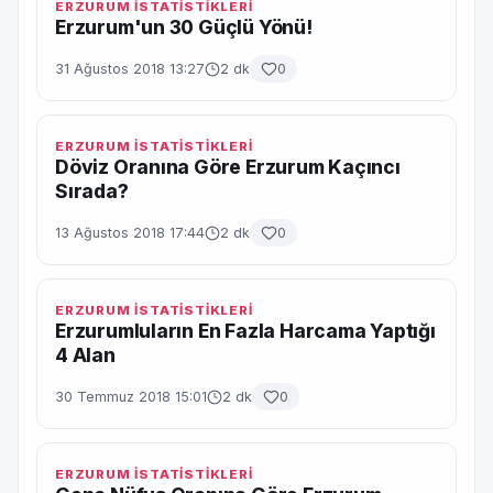
ERZURUM İSTATİSTİKLERİ
Erzurum'un 30 Güçlü Yönü!
31 Ağustos 2018 13:27
2 dk
0
ERZURUM İSTATİSTİKLERİ
Döviz Oranına Göre Erzurum Kaçıncı
Sırada?
13 Ağustos 2018 17:44
2 dk
0
ERZURUM İSTATİSTİKLERİ
Erzurumluların En Fazla Harcama Yaptığı
4 Alan
30 Temmuz 2018 15:01
2 dk
0
ERZURUM İSTATİSTİKLERİ