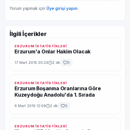
Yorum yapmak için
Üye girişi yapın
.
İlgili İçerikler
ERZURUM İSTATİSTİKLERİ
Erzurum'a Onlar Hakim Olacak
17 Mart 2019 20:24
2 dk
0
ERZURUM İSTATİSTİKLERİ
Erzurum Boşanma Oranlarına Göre
Kuzeydoğu Anadolu'da 1. Sırada
6 Mart 2019 12:09
2 dk
0
ERZURUM İSTATİSTİKLERİ