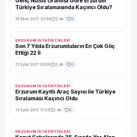
Genç Nüfus Oranına Göre Erzurum
Türkiye Sıralamasında Kaçıncı Oldu?
10 Ekim 2017 22:50
2 dk
0
ERZURUM İSTATİSTİKLERİ
Son 7 Yılda Erzurumluların En Çok Göç
Ettiği 22 İl
21 Eylül 2017 03:00
2 dk
0
ERZURUM İSTATİSTİKLERİ
Erzurum Kayıtlı Araç Sayısı ile Türkiye
Sıralaması Kaçıncı Oldu
13 Eylül 2017 17:01
2 dk
0
ERZURUM İSTATİSTİKLERİ