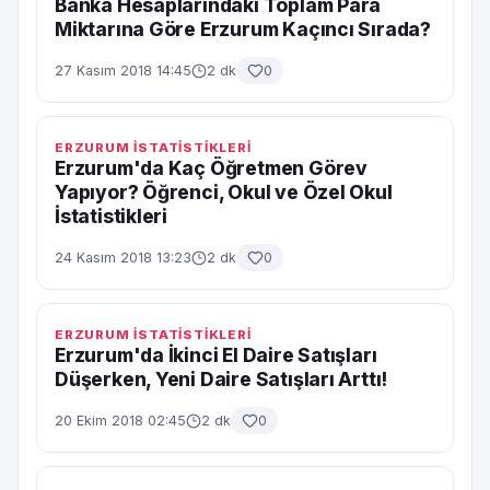
Banka Hesaplarındaki Toplam Para
Miktarına Göre Erzurum Kaçıncı Sırada?
27 Kasım 2018 14:45
2 dk
0
ERZURUM İSTATİSTİKLERİ
Erzurum'da Kaç Öğretmen Görev
Yapıyor? Öğrenci, Okul ve Özel Okul
İstatistikleri
24 Kasım 2018 13:23
2 dk
0
ERZURUM İSTATİSTİKLERİ
Erzurum'da İkinci El Daire Satışları
Düşerken, Yeni Daire Satışları Arttı!
20 Ekim 2018 02:45
2 dk
0