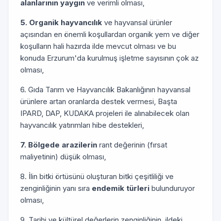
alanlarının yaygın
ve verimli olması,
5. Organik hayvancılık
ve hayvansal ürünler
açısından en önemli koşullardan organik yem ve diğer
koşulların hali hazırda ilde mevcut olması ve bu
konuda Erzurum'da kurulmuş işletme sayısının çok az
olması,
6. Gıda Tarım ve Hayvancılık Bakanlığının hayvansal
ürünlere artan oranlarda destek vermesi, Başta
IPARD, DAP, KUDAKA projeleri ile alınabilecek olan
hayvancılık yatırımları hibe destekleri,
7. Bölgede arazilerin
rant değerinin (fırsat
maliyetinin) düşük olması,
8. İlin bitki örtüsünü oluşturan bitki çeşitliliği ve
zenginliğinin yanı sıra
endemik türleri
bulunduruyor
olması,
9. Tarihi ve kültürel değerlerin zenginliğinin, ildeki