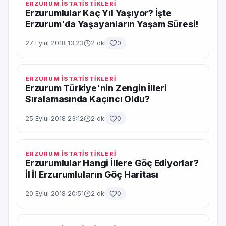
ERZURUM İSTATİSTİKLERİ
Erzurumlular Kaç Yıl Yaşıyor? İşte
Erzurum'da Yaşayanların Yaşam Süresi!
27 Eylül 2018 13:23
2 dk
0
ERZURUM İSTATİSTİKLERİ
Erzurum Türkiye'nin Zengin İlleri
Sıralamasında Kaçıncı Oldu?
25 Eylül 2018 23:12
2 dk
0
ERZURUM İSTATİSTİKLERİ
Erzurumlular Hangi İllere Göç Ediyorlar?
İl İl Erzurumluların Göç Haritası
20 Eylül 2018 20:51
2 dk
0