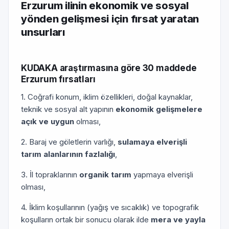
Erzurum ilinin ekonomik ve sosyal
yönden gelişmesi için fırsat yaratan
unsurları
KUDAKA araştırmasına göre 30 maddede
Erzurum fırsatları
1. Coğrafi konum, iklim özellikleri, doğal kaynaklar,
teknik ve sosyal alt yapının
ekonomik gelişmelere
açık ve uygun
olması,
2. Baraj ve göletlerin varlığı,
sulamaya elverişli
tarım alanlarının fazlalığı
,
3. İl topraklarının
organik tarım
yapmaya elverişli
olması,
4. İklim koşullarının (yağış ve sıcaklık) ve topografik
koşulların ortak bir sonucu olarak ilde
mera ve yayla