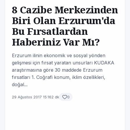
8 Cazibe Merkezinden
Biri Olan Erzurum'da
Bu Fırsatlardan
Haberiniz Var Mı?
Erzurum ilinin ekonomik ve sosyal yönden
gelişmesi için fırsat yaratan unsurları KUDAKA
araştırmasına göre 30 maddede Erzurum
fırsatları 1. Coğrafi konum, iklim özellikleri,
doğal...
29 Ağustos 2017 15:16
2 dk
0