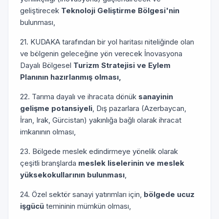
geliştirecek
Teknoloji Geliştirme Bölgesi'nin
bulunması,
21. KUDAKA tarafından bir yol haritası niteliğinde olan
ve bölgenin geleceğine yön verecek İnovasyona
Dayalı Bölgesel
Turizm Stratejisi ve Eylem
Planının hazırlanmış olması,
22. Tarıma dayalı ve ihracata dönük
sanayinin
gelişme potansiyeli
, Dış pazarlara (Azerbaycan,
İran, Irak, Gürcistan) yakınlığa bağlı olarak ihracat
imkanının olması,
23. Bölgede meslek edindirmeye yönelik olarak
çeşitli branşlarda
meslek liselerinin ve meslek
yüksekokullarının bulunması
,
24. Özel sektör sanayi yatırımları için,
bölgede ucuz
işgücü
temininin mümkün olması,