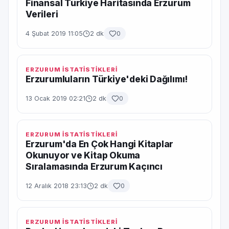
Finansal Türkiye Haritasında Erzurum
Verileri
4 Şubat 2019 11:05
2 dk
0
ERZURUM İSTATİSTİKLERİ
Erzurumluların Türkiye'deki Dağılımı!
13 Ocak 2019 02:21
2 dk
0
ERZURUM İSTATİSTİKLERİ
Erzurum'da En Çok Hangi Kitaplar
Okunuyor ve Kitap Okuma
Sıralamasında Erzurum Kaçıncı
12 Aralık 2018 23:13
2 dk
0
ERZURUM İSTATİSTİKLERİ