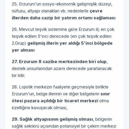
25. Erzurum'un sosyo-ekonomik gelişmişlik düzeyi,
nüfusu, altyapı olanakları vb. nedenlerle
çevre
illerden daha cazip bir yatırım ortamı sağlaması
26. Mevcut teşvik sistemine göre Erzurum ili; en çok
teşvik edilen 5'inci derecede (en çok teşvik edilen
2.Grup)
gelişmiş illerin yer aldığı 5'inci bölgede
yer alması
27. Erzurum 8 cazibe merkezinden biri olup
,
destek unsurlarından azami derecede yararlanacak
bir ildir.
28. Lojistik merkezin faaliyete geçmesiyle birlikte
Erzurum'un, bölge illerinin ve diğer bölgelerin
sınır
ötesi pazara açıldığı bir ticaret merkezi
olma
özelliğine kavuşacak olması,
29. Sağlık altyapısının gelişmiş olması
, bölgenin
sağlık sektörü açısından potansiyel bir çekim merkezi