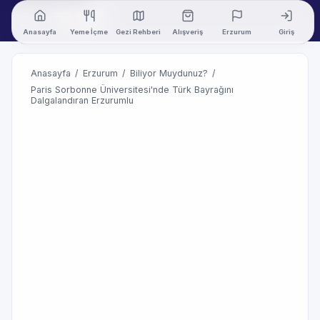
Anasayfa
Yeme İçme
Gezi Rehberi
Alışveriş
Erzurum
Giriş
Anasayfa
/
Erzurum
/
Biliyor Muydunuz?
/
Paris Sorbonne Üniversitesi'nde Türk Bayrağını
Dalgalandıran Erzurumlu