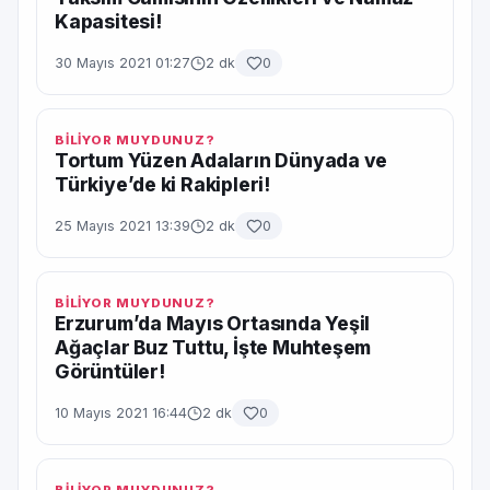
Kapasitesi!
30 Mayıs 2021 01:27
2 dk
0
BİLİYOR MUYDUNUZ?
Tortum Yüzen Adaların Dünyada ve
Türkiye’de ki Rakipleri!
25 Mayıs 2021 13:39
2 dk
0
BİLİYOR MUYDUNUZ?
Erzurum’da Mayıs Ortasında Yeşil
Ağaçlar Buz Tuttu, İşte Muhteşem
Görüntüler!
10 Mayıs 2021 16:44
2 dk
0