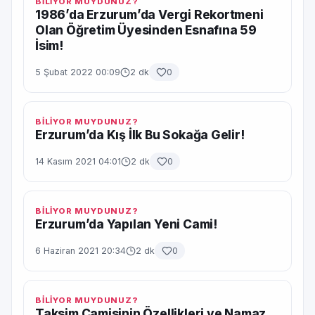
BİLİYOR MUYDUNUZ?
1986’da Erzurum’da Vergi Rekortmeni
Olan Öğretim Üyesinden Esnafına 59
İsim!
5 Şubat 2022 00:09
2 dk
0
BİLİYOR MUYDUNUZ?
Erzurum’da Kış İlk Bu Sokağa Gelir!
14 Kasım 2021 04:01
2 dk
0
BİLİYOR MUYDUNUZ?
Erzurum’da Yapılan Yeni Cami!
6 Haziran 2021 20:34
2 dk
0
BİLİYOR MUYDUNUZ?
Taksim Camisinin Özellikleri ve Namaz