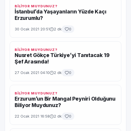
BİLİYOR MUYDUNUZ?
İstanbul’da Yaşayanların Yüzde Kaçı
Erzurumlu?
30 Ocak 2021 20:51
2 dk
0
BİLİYOR MUYDUNUZ?
Nusret Gökçe Türkiye’yi Tanıtacak 19
Şef Arasında!
27 Ocak 2021 04:10
2 dk
0
BİLİYOR MUYDUNUZ?
Erzurum’un Bir Mangal Peyniri Olduğunu
Biliyor Muydunuz?
22 Ocak 2021 16:58
2 dk
0