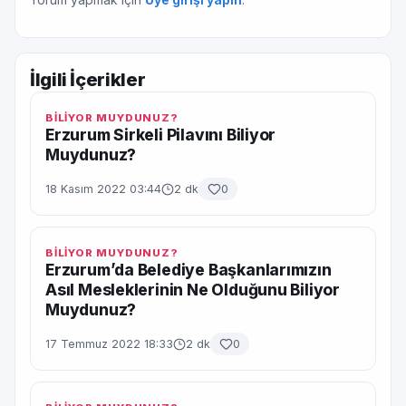
İlgili İçerikler
BİLİYOR MUYDUNUZ?
Erzurum Sirkeli Pilavını Biliyor
Muydunuz?
18 Kasım 2022 03:44
2 dk
0
BİLİYOR MUYDUNUZ?
Erzurum’da Belediye Başkanlarımızın
Asıl Mesleklerinin Ne Olduğunu Biliyor
Muydunuz?
17 Temmuz 2022 18:33
2 dk
0