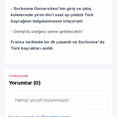
- Sorbonne Üniversitesi'nin giriş ve çıkış
kulelerinde yirmi dört saat ay-yıldızlı Türk
bayrağının dalgalanmasını istiyorum!
- Derhal bu isteğiniz yerine getirilecektir!
Fransa tarihinde bir ilk yaşandı ve Sorbonne'da
Türk bayrakları asıldı.
TOPLULUK
Yorumlar (
0
)
Henüz yorum bulunmuyor.
Yorum yapmak için
Üye girişi yapın
.