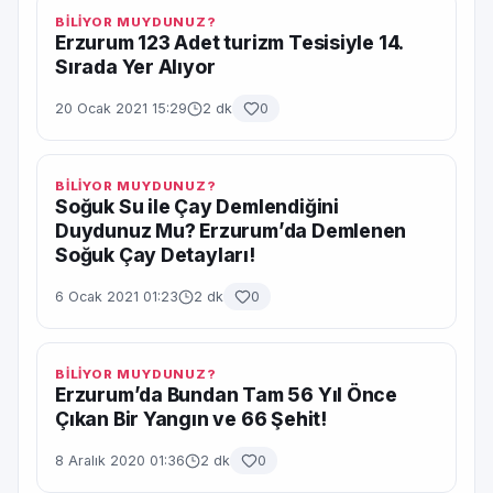
BİLİYOR MUYDUNUZ?
Erzurum 123 Adet turizm Tesisiyle 14.
Sırada Yer Alıyor
20 Ocak 2021 15:29
2 dk
0
BİLİYOR MUYDUNUZ?
Soğuk Su ile Çay Demlendiğini
Duydunuz Mu? Erzurum’da Demlenen
Soğuk Çay Detayları!
6 Ocak 2021 01:23
2 dk
0
BİLİYOR MUYDUNUZ?
Erzurum’da Bundan Tam 56 Yıl Önce
Çıkan Bir Yangın ve 66 Şehit!
8 Aralık 2020 01:36
2 dk
0