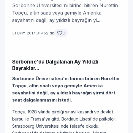
Sorbonne Üniversitesi'ni birinci bitiren Nurettin
Topçu, altın saati veya gemiyle Amerika
seyahatini değil, ay yıldızlı bayrağın yi...
31 Ekim 2017 01:45
2 dk
0
Sorbonne'da Dalgalanan Ay Yıldızlı
Bayraklar...
Sorbonne Üniversitesi'ni birinci bitiren Nurettin
Topçu, altın saati veya gemiyle Amerika
seyahatini değil, ay yıldızlı bayrağın yirmi dört
saat dalgalanmasını istedi.
Topçu, 1928 yılında girdiği sınavı kazandı ve devlet
bursu ile Fransa'ya gitti. Bordaux Lisesi'de psikoloji,
Strasbourg Üniversitesi'nde felsefe okudu.