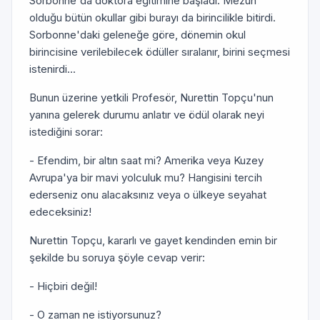
Sorbonne'da doktora eğitimine başladı. Mezun
olduğu bütün okullar gibi burayı da birincilikle bitirdi.
Sorbonne'daki geleneğe göre, dönemin okul
birincisine verilebilecek ödüller sıralanır, birini seçmesi
istenirdi...
Bunun üzerine yetkili Profesör, Nurettin Topçu'nun
yanına gelerek durumu anlatır ve ödül olarak neyi
istediğini sorar:
- Efendim, bir altın saat mi? Amerika veya Kuzey
Avrupa'ya bir mavi yolculuk mu? Hangisini tercih
ederseniz onu alacaksınız veya o ülkeye seyahat
edeceksiniz!
Nurettin Topçu, kararlı ve gayet kendinden emin bir
şekilde bu soruya şöyle cevap verir:
- Hiçbiri değil!
- O zaman ne istiyorsunuz?