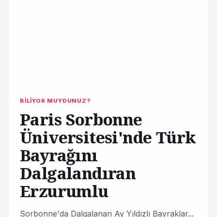
BİLİYOR MUYDUNUZ?
Paris Sorbonne
Üniversitesi'nde Türk
Bayrağını
Dalgalandıran
Erzurumlu
Sorbonne'da Dalgalanan Ay Yıldızlı Bayraklar...