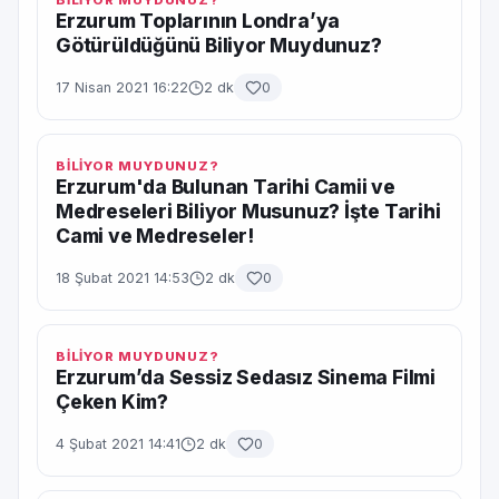
BİLİYOR MUYDUNUZ?
Erzurum Toplarının Londra’ya
Götürüldüğünü Biliyor Muydunuz?
17 Nisan 2021 16:22
2 dk
0
BİLİYOR MUYDUNUZ?
Erzurum'da Bulunan Tarihi Camii ve
Medreseleri Biliyor Musunuz? İşte Tarihi
Cami ve Medreseler!
18 Şubat 2021 14:53
2 dk
0
BİLİYOR MUYDUNUZ?
Erzurum’da Sessiz Sedasız Sinema Filmi
Çeken Kim?
4 Şubat 2021 14:41
2 dk
0