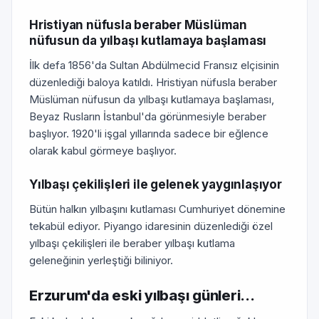
Hristiyan nüfusla beraber Müslüman
nüfusun da yılbaşı kutlamaya başlaması
İlk defa 1856'da Sultan Abdülmecid Fransız elçisinin
düzenlediği baloya katıldı. Hristiyan nüfusla beraber
Müslüman nüfusun da yılbaşı kutlamaya başlaması,
Beyaz Rusların İstanbul'da görünmesiyle beraber
başlıyor. 1920'li işgal yıllarında sadece bir eğlence
olarak kabul görmeye başlıyor.
Yılbaşı çekilişleri ile gelenek yaygınlaşıyor
Bütün halkın yılbaşını kutlaması Cumhuriyet dönemine
tekabül ediyor. Piyango idaresinin düzenlediği özel
yılbaşı çekilişleri ile beraber yılbaşı kutlama
geleneğinin yerleştiği biliniyor.
Erzurum'da eski yılbaşı günleri...