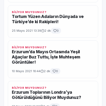
BİLİYOR MUYDUNUZ?
Tortum Yüzen Adaların Dünyada ve
Türkiye’de ki Rakipleri!
25 Mayıs 2021 13:39
2 dk
0
BİLİYOR MUYDUNUZ?
Erzurum’da Mayıs Ortasında Yeşil
Ağaçlar Buz Tuttu, İşte Muhteşem
Görüntüler!
10 Mayıs 2021 16:44
2 dk
0
BİLİYOR MUYDUNUZ?
Erzurum Toplarının Londra’ya
Götürüldüğünü Biliyor Muydunuz?