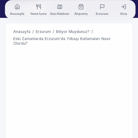
Anasayfa
Yeme İçme
Gezi Rehberi
Alışveriş
Erzurum
Giriş
Anasayfa
/
Erzurum
/
Biliyor Muydunuz?
/
Eski Zamanlarda Erzurum'da Yılbaşı Kutlamaları Nasıl
Olurdu?