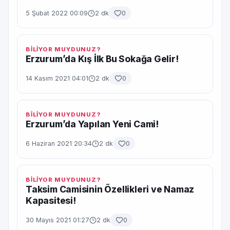
5 Şubat 2022 00:09
2 dk
0
BİLİYOR MUYDUNUZ?
Erzurum’da Kış İlk Bu Sokağa Gelir!
14 Kasım 2021 04:01
2 dk
0
BİLİYOR MUYDUNUZ?
Erzurum’da Yapılan Yeni Cami!
6 Haziran 2021 20:34
2 dk
0
BİLİYOR MUYDUNUZ?
Taksim Camisinin Özellikleri ve Namaz
Kapasitesi!
30 Mayıs 2021 01:27
2 dk
0