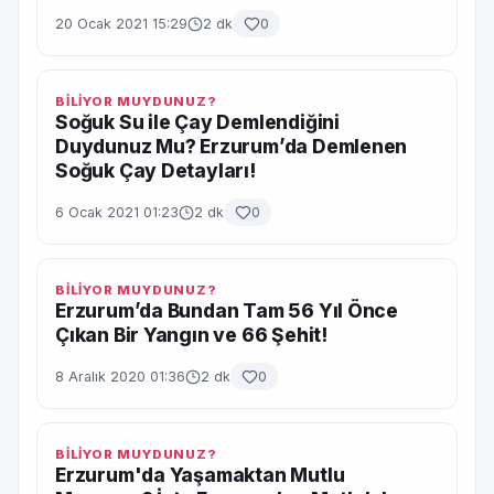
20 Ocak 2021 15:29
2 dk
0
BİLİYOR MUYDUNUZ?
Soğuk Su ile Çay Demlendiğini
Duydunuz Mu? Erzurum’da Demlenen
Soğuk Çay Detayları!
6 Ocak 2021 01:23
2 dk
0
BİLİYOR MUYDUNUZ?
Erzurum’da Bundan Tam 56 Yıl Önce
Çıkan Bir Yangın ve 66 Şehit!
8 Aralık 2020 01:36
2 dk
0
BİLİYOR MUYDUNUZ?
Erzurum'da Yaşamaktan Mutlu