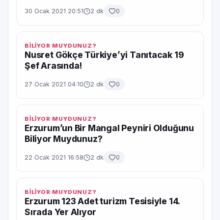
30 Ocak 2021 20:51
2 dk
0
BİLİYOR MUYDUNUZ?
Nusret Gökçe Türkiye’yi Tanıtacak 19
Şef Arasında!
27 Ocak 2021 04:10
2 dk
0
BİLİYOR MUYDUNUZ?
Erzurum’un Bir Mangal Peyniri Olduğunu
Biliyor Muydunuz?
22 Ocak 2021 16:58
2 dk
0
BİLİYOR MUYDUNUZ?
Erzurum 123 Adet turizm Tesisiyle 14.
Sırada Yer Alıyor