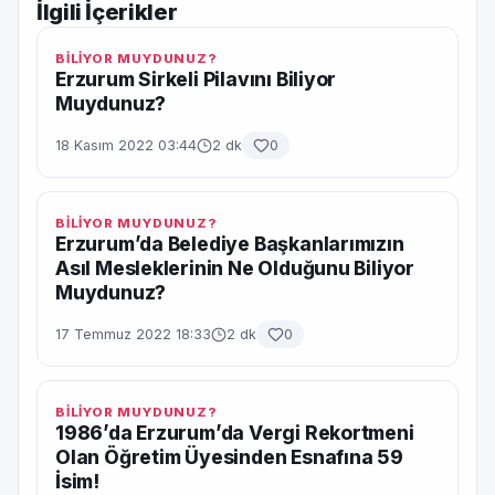
İlgili İçerikler
BİLİYOR MUYDUNUZ?
Erzurum Sirkeli Pilavını Biliyor
Muydunuz?
18 Kasım 2022 03:44
2 dk
0
BİLİYOR MUYDUNUZ?
Erzurum’da Belediye Başkanlarımızın
Asıl Mesleklerinin Ne Olduğunu Biliyor
Muydunuz?
17 Temmuz 2022 18:33
2 dk
0
BİLİYOR MUYDUNUZ?
1986’da Erzurum’da Vergi Rekortmeni
Olan Öğretim Üyesinden Esnafına 59
İsim!