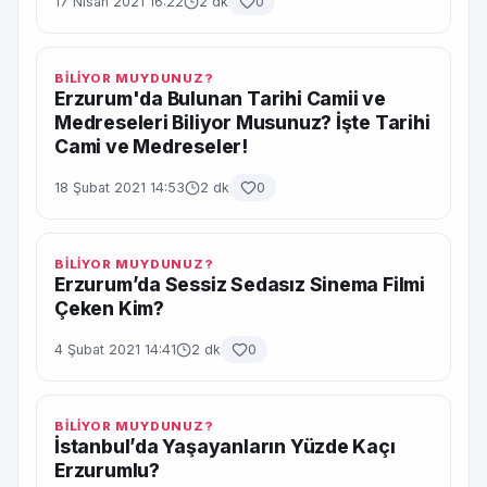
17 Nisan 2021 16:22
2 dk
0
BİLİYOR MUYDUNUZ?
Erzurum'da Bulunan Tarihi Camii ve
Medreseleri Biliyor Musunuz? İşte Tarihi
Cami ve Medreseler!
18 Şubat 2021 14:53
2 dk
0
BİLİYOR MUYDUNUZ?
Erzurum’da Sessiz Sedasız Sinema Filmi
Çeken Kim?
4 Şubat 2021 14:41
2 dk
0
BİLİYOR MUYDUNUZ?
İstanbul’da Yaşayanların Yüzde Kaçı
Erzurumlu?