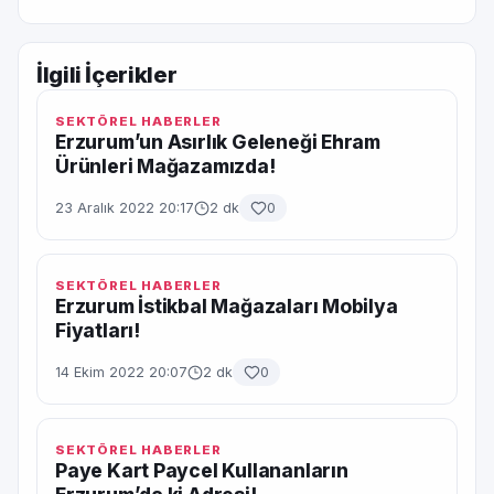
İlgili İçerikler
SEKTÖREL HABERLER
Erzurum’un Asırlık Geleneği Ehram
Ürünleri Mağazamızda!
23 Aralık 2022 20:17
2 dk
0
SEKTÖREL HABERLER
Erzurum İstikbal Mağazaları Mobilya
Fiyatları!
14 Ekim 2022 20:07
2 dk
0
SEKTÖREL HABERLER
Paye Kart Paycel Kullananların