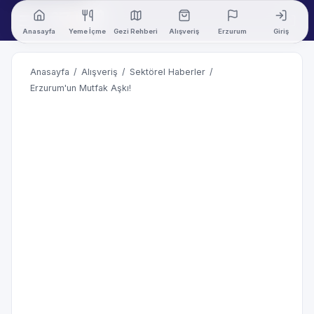
Anasayfa
Yeme İçme
Gezi Rehberi
Alışveriş
Erzurum
Giriş
Anasayfa
/
Alışveriş
/
Sektörel Haberler
/
Erzurum'un Mutfak Aşkı!