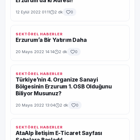
Erzurum’da ki Adresi!
12 Eylül 2022 01:11
2 dk
0
SEKTÖREL HABERLER
Erzurum’a Bir Yatırım Daha
20 Mayıs 2022 14:14
2 dk
0
SEKTÖREL HABERLER
Türkiye’nin 4. Organize Sanayi
Bölgesinin Erzurum 1. OSB Olduğunu
Biliyor Musunuz?
20 Mayıs 2022 13:04
2 dk
0
SEKTÖREL HABERLER
AtaAlp İletişim E-Ticaret Sayfası
Satışlara Başladı!