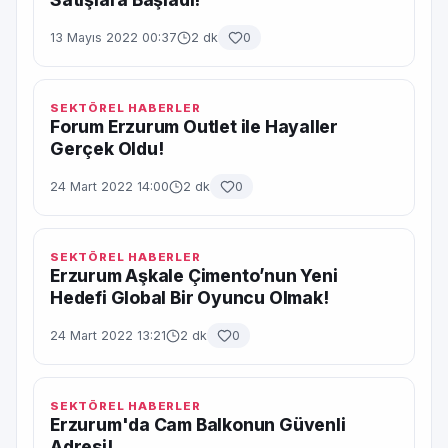
13 Mayıs 2022 00:37
2 dk
0
SEKTÖREL HABERLER
Forum Erzurum Outlet ile Hayaller
Gerçek Oldu!
24 Mart 2022 14:00
2 dk
0
SEKTÖREL HABERLER
Erzurum Aşkale Çimento’nun Yeni
Hedefi Global Bir Oyuncu Olmak!
24 Mart 2022 13:21
2 dk
0
SEKTÖREL HABERLER
Erzurum'da Cam Balkonun Güvenli
Adresi!