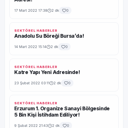
17 Mart 2022 17:38
2 dk
0
SEKTÖREL HABERLER
Anadolu Su Böreği Bursa’da!
14 Mart 2022 15:14
2 dk
0
SEKTÖREL HABERLER
Katre Yapı Yeni Adresinde!
23 Şubat 2022 03:11
2 dk
0
SEKTÖREL HABERLER
Erzurum 1. Organize Sanayi Bölgesinde
5 Bin Kişi İstihdam Ediliyor!
9 Şubat 2022 21:43
2 dk
0