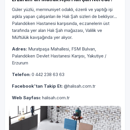
Güler yüzlü, memnuniyet odaklı, özenli ve yaptığı işi
aşkla yapan çalışanları ile Halı Şah sizleri de bekliyor...
Palandöken Hastanesi karşısında, eczanelerin üst
tarafında yer alan Halı Şah mağazası, Valilik ve
Müftülük kavşağında yer alıyor.
Adres:
Muratpaşa Mahallesi, FSM Bulvarı,
Palandöken Devlet Hastanesi Karşısı, Yakutiye /
Erzurum
Telefon:
0 442 238 63 63
Facebook'tan Takip Et:
@halisah.com.tr
Web Sayfası:
halisah.com.tr