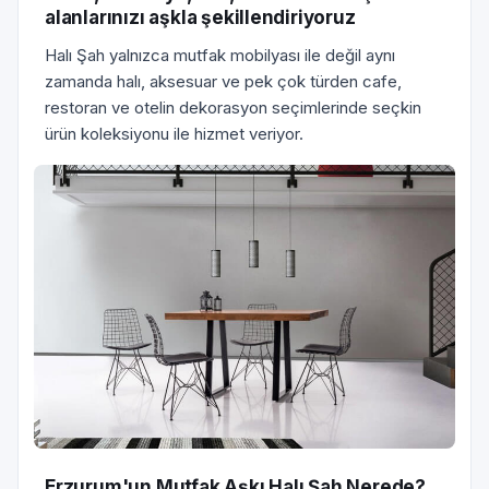
alanlarınızı aşkla şekillendiriyoruz
Halı Şah yalnızca mutfak mobilyası ile değil aynı
zamanda halı, aksesuar ve pek çok türden cafe,
restoran ve otelin dekorasyon seçimlerinde seçkin
ürün koleksiyonu ile hizmet veriyor.
Erzurum'un Mutfak Aşkı Halı Şah Nerede?