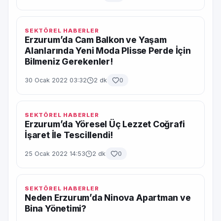
SEKTÖREL HABERLER
Erzurum’da Cam Balkon ve Yaşam
Alanlarında Yeni Moda Plisse Perde İçin
Bilmeniz Gerekenler!
30 Ocak 2022 03:32
2 dk
0
SEKTÖREL HABERLER
Erzurum’da Yöresel Üç Lezzet Coğrafi
İşaret İle Tescillendi!
25 Ocak 2022 14:53
2 dk
0
SEKTÖREL HABERLER
Neden Erzurum’da Ninova Apartman ve
Bina Yönetimi?