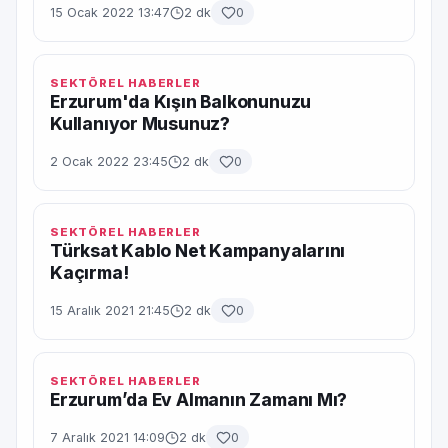
15 Ocak 2022 13:47
2 dk
0
SEKTÖREL HABERLER
Erzurum'da Kışın Balkonunuzu
Kullanıyor Musunuz?
2 Ocak 2022 23:45
2 dk
0
SEKTÖREL HABERLER
Türksat Kablo Net Kampanyalarını
Kaçırma!
15 Aralık 2021 21:45
2 dk
0
SEKTÖREL HABERLER
Erzurum’da Ev Almanın Zamanı Mı?
7 Aralık 2021 14:09
2 dk
0