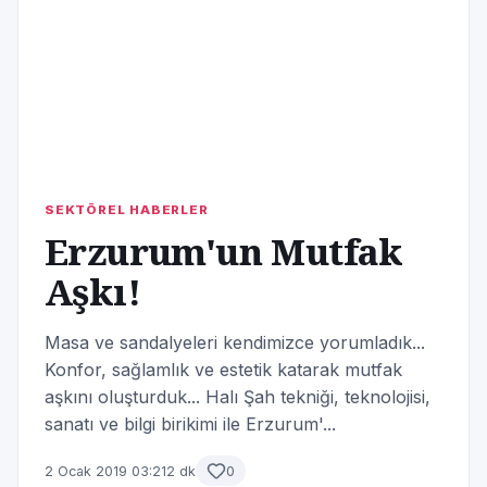
SEKTÖREL HABERLER
Erzurum'un Mutfak
Aşkı!
Masa ve sandalyeleri kendimizce yorumladık...
Konfor, sağlamlık ve estetik katarak mutfak
aşkını oluşturduk... Halı Şah tekniği, teknolojisi,
sanatı ve bilgi birikimi ile Erzurum'...
2 Ocak 2019 03:21
2 dk
0