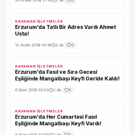
26 Aralık 2018 21:10
2 dk
0
KAPANAN İŞLETMELER
Erzurum'da Tatlı Bir Adres Vardı Ahmet
Usta!
12 Aralık 2018 00:18
2 dk
0
KAPANAN İŞLETMELER
Erzurum'da Fasıl ve Sıra Gecesi
Eşliğinde Mangalbaşı Keyfi Geride Kaldı!
6 Ekim 2018 00:03
2 dk
0
KAPANAN İŞLETMELER
Erzurum'da Her Cumartesi Fasıl
Eşliğinde Mangalbaşı Keyfi Vardı!
5 Ekim 2018 22:58
2 dk
0