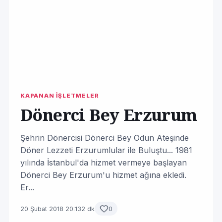
KAPANAN İŞLETMELER
Dönerci Bey Erzurum
Şehrin Dönercisi Dönerci Bey Odun Ateşinde
Döner Lezzeti Erzurumlular ile Buluştu... 1981
yılında İstanbul'da hizmet vermeye başlayan
Dönerci Bey Erzurum'u hizmet ağına ekledi.
Er...
20 Şubat 2018 20:13
2 dk
0