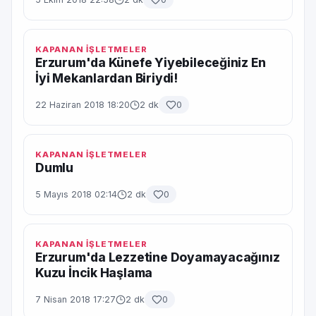
KAPANAN İŞLETMELER
Erzurum'da Künefe Yiyebileceğiniz En
İyi Mekanlardan Biriydi!
22 Haziran 2018 18:20
2 dk
0
KAPANAN İŞLETMELER
Dumlu
5 Mayıs 2018 02:14
2 dk
0
KAPANAN İŞLETMELER
Erzurum'da Lezzetine Doyamayacağınız
Kuzu İncik Haşlama
7 Nisan 2018 17:27
2 dk
0