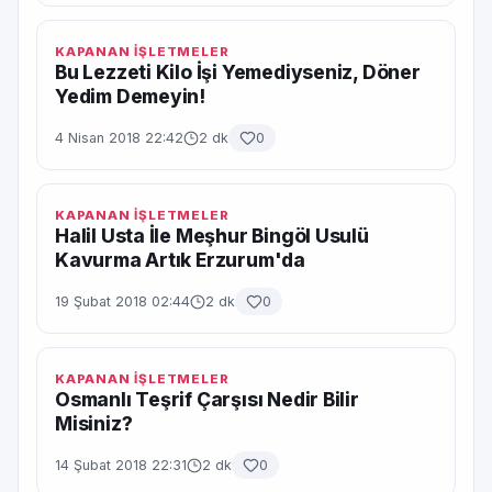
KAPANAN İŞLETMELER
Bu Lezzeti Kilo İşi Yemediyseniz, Döner
Yedim Demeyin!
4 Nisan 2018 22:42
2 dk
0
KAPANAN İŞLETMELER
Halil Usta İle Meşhur Bingöl Usulü
Kavurma Artık Erzurum'da
19 Şubat 2018 02:44
2 dk
0
KAPANAN İŞLETMELER
Osmanlı Teşrif Çarşısı Nedir Bilir
Misiniz?
14 Şubat 2018 22:31
2 dk
0