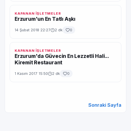
KAPANAN İŞLETMELER
Erzurum'un En Tatlı Aşkı
14 Şubat 2018 22:27
2 dk
0
KAPANAN İŞLETMELER
Erzurum'da Güvecin En Lezzetli Hali...
Kiremit Restaurant
1 Kasım 2017 15:50
2 dk
0
Sonraki Sayfa