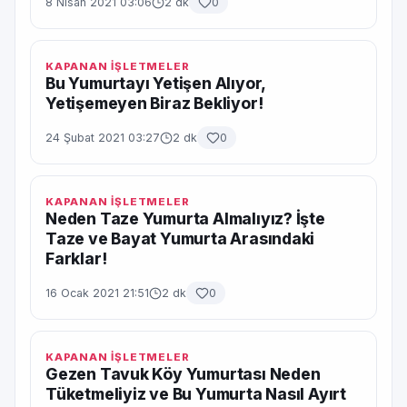
8 Nisan 2021 03:06
2 dk
0
KAPANAN İŞLETMELER
Bu Yumurtayı Yetişen Alıyor,
Yetişemeyen Biraz Bekliyor!
24 Şubat 2021 03:27
2 dk
0
KAPANAN İŞLETMELER
Neden Taze Yumurta Almalıyız? İşte
Taze ve Bayat Yumurta Arasındaki
Farklar!
16 Ocak 2021 21:51
2 dk
0
KAPANAN İŞLETMELER
Gezen Tavuk Köy Yumurtası Neden
Tüketmeliyiz ve Bu Yumurta Nasıl Ayırt