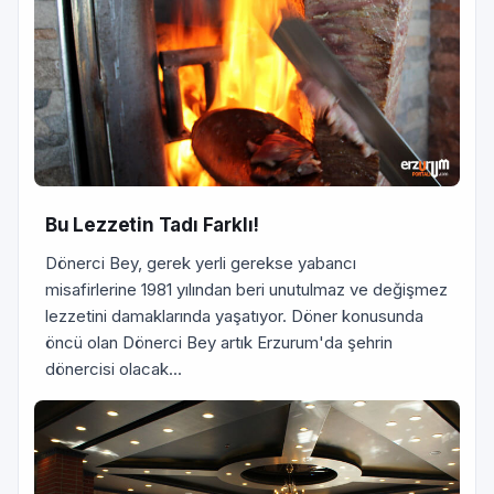
Bu Lezzetin Tadı Farklı!
Dönerci Bey, gerek yerli gerekse yabancı
misafirlerine 1981 yılından beri unutulmaz ve değişmez
lezzetini damaklarında yaşatıyor. Döner konusunda
öncü olan Dönerci Bey artık Erzurum'da şehrin
dönercisi olacak...