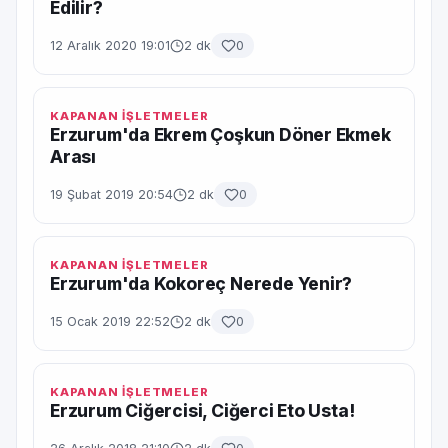
Edilir?
12 Aralık 2020 19:01
2 dk
0
KAPANAN İŞLETMELER
Erzurum'da Ekrem Çoşkun Döner Ekmek
Arası
19 Şubat 2019 20:54
2 dk
0
KAPANAN İŞLETMELER
Erzurum'da Kokoreç Nerede Yenir?
15 Ocak 2019 22:52
2 dk
0
KAPANAN İŞLETMELER
Erzurum Ciğercisi, Ciğerci Eto Usta!