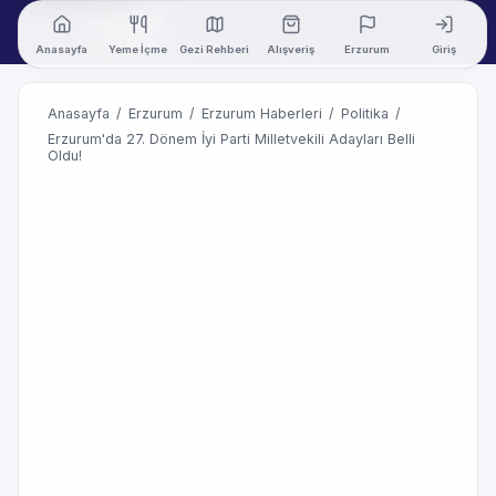
Anasayfa
Yeme İçme
Gezi Rehberi
Alışveriş
Erzurum
Giriş
Anasayfa
/
Erzurum
/
Erzurum Haberleri
/
Politika
/
Erzurum'da 27. Dönem İyi Parti Milletvekili Adayları Belli
Oldu!