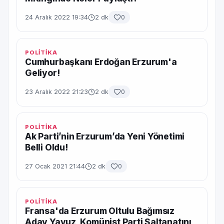
24 Aralık 2022 19:34
2 dk
0
POLİTİKA
Cumhurbaşkanı Erdoğan Erzurum'a
Geliyor!
23 Aralık 2022 21:23
2 dk
0
POLİTİKA
Ak Parti’nin Erzurum’da Yeni Yönetimi
Belli Oldu!
27 Ocak 2021 21:44
2 dk
0
POLİTİKA
Fransa'da Erzurum Oltulu Bağımsız
Aday Yavuz, Komünist Parti Saltanatını