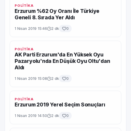
POLİTİKA
Erzurum %62 Oy Oranı İle Türkiye
Geneli 8. Sırada Yer Aldı
1 Nisan 2019 15:46
2 dk
0
POLİTİKA
AK Parti Erzurum'da En Yüksek Oyu
Pazaryolu'nda En Düşük Oyu Oltu'dan
Aldı
1 Nisan 2019 15:08
2 dk
0
POLİTİKA
Erzurum 2019 Yerel Seçim Sonuçları
1 Nisan 2019 14:50
2 dk
0