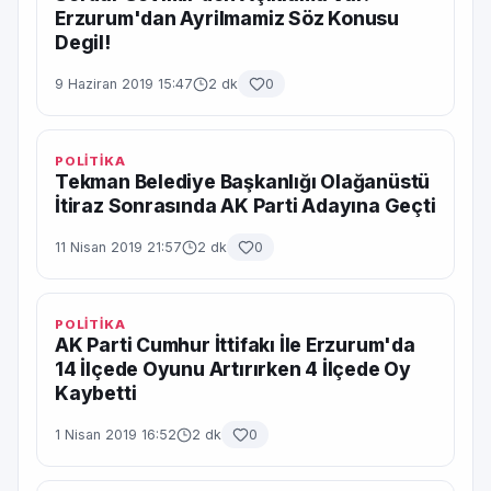
Erzurum'dan Ayrilmamiz Söz Konusu
Degil!
9 Haziran 2019 15:47
2 dk
0
POLİTİKA
Tekman Belediye Başkanlığı Olağanüstü
İtiraz Sonrasında AK Parti Adayına Geçti
11 Nisan 2019 21:57
2 dk
0
POLİTİKA
AK Parti Cumhur İttifakı İle Erzurum'da
14 İlçede Oyunu Artırırken 4 İlçede Oy
Kaybetti
1 Nisan 2019 16:52
2 dk
0