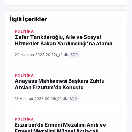
İlgili İçerikler
POLİTİKA
Zafer Tarıkdaroğlu, Aile ve Sosyal
Hizmetler Bakan Yardımcılığı'na atandı
22 Haziran 2023 20:32
2 dk
0
POLİTİKA
Anayasa Mahkemesi Başkanı Zühtü
Arslan Erzurum’da Konuştu
13 Haziran 2023 00:09
2 dk
0
POLİTİKA
Erzurum’da Ermeni Mezalimi Anıtı ve
Ermeni Mezalimi Müzesi Açılacak