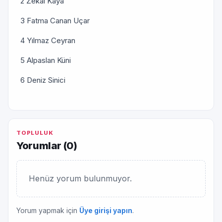
2 Zekai Kaya
3 Fatma Canan Uçar
4 Yılmaz Ceyran
5 Alpaslan Küni
6 Deniz Sinici
TOPLULUK
Yorumlar (
0
)
Henüz yorum bulunmuyor.
Yorum yapmak için
Üye girişi yapın
.