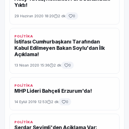
Yıktı!
29 Haziran 2020 18:20
2 dk
0
POLİTİKA
İstifası Cumhurbaşkanı Tarafından
Kabul Edilmeyen Bakan Soylu'dan İlk
Açıklama!
13 Nisan 2020 15:36
2 dk
0
POLİTİKA
MHP Lideri Bahçeli Erzurum'da!
14 Eylül 2019 12:53
2 dk
0
POLİTİKA
Serdar Sevimli'den Açiklama Var: