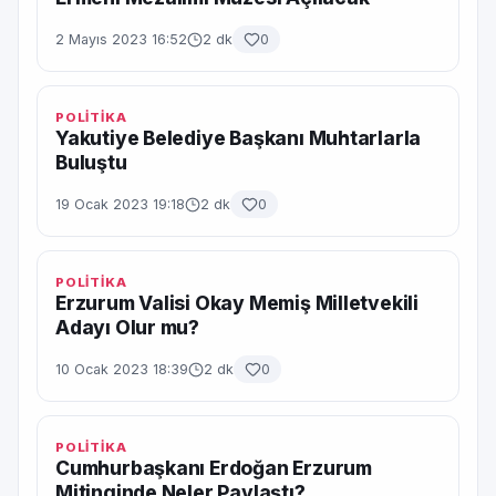
2 Mayıs 2023 16:52
2 dk
0
POLİTİKA
Yakutiye Belediye Başkanı Muhtarlarla
Buluştu
19 Ocak 2023 19:18
2 dk
0
POLİTİKA
Erzurum Valisi Okay Memiş Milletvekili
Adayı Olur mu?
10 Ocak 2023 18:39
2 dk
0
POLİTİKA
Cumhurbaşkanı Erdoğan Erzurum
Mitinginde Neler Paylaştı?