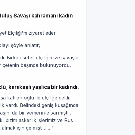
rtuluş Savaşı kahramanı kadın
Elçiliği'ni ziyaret eder.
layı şöyle anlatır;
di. Birkaç sefer elçiliğimize savaşçı
r çetenin başında bulunuyordu.
ü, karakaşlı yaşlıca bir kadındı.
a katılan oğlu ile elçiliğe geldi.
klik vardı. Belindeki geniş kuşağında
ını da bir yemeni ile sarmıştı…
, bizim askerlik işlerimiz ve Rus
almak için gelmişti ..... "