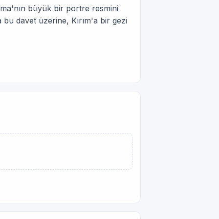
tma'nın büyük bir portre resmini
 bu davet üzerine, Kırım'a bir gezi