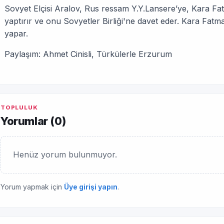
Sovyet Elçisi Aralov, Rus ressam Y.Y.Lansere’ye, Kara Fa
yaptırır ve onu Sovyetler Birliği'ne davet eder. Kara Fatma
yapar.
Paylaşım: Ahmet Cinisli, Türkülerle Erzurum
TOPLULUK
Yorumlar (
0
)
Henüz yorum bulunmuyor.
Yorum yapmak için
Üye girişi yapın
.