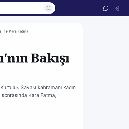
şı İle Kara Fatma
ı'nın Bakışı
, Kurtuluş Savaşı kahramanı kadın
ı sonrasında Kara Fatma,