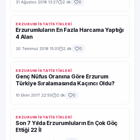
31 Ağustos 2018 13:27
2 dk
0
ERZURUM İSTATİSTİKLERİ
Erzurumluların En Fazla Harcama Yaptığı
4 Alan
30 Temmuz 2018 15:01
2 dk
0
ERZURUM İSTATİSTİKLERİ
Genç Nüfus Oranına Göre Erzurum
Türkiye Sıralamasında Kaçıncı Oldu?
10 Ekim 2017 22:50
2 dk
0
ERZURUM İSTATİSTİKLERİ
Son 7 Yılda Erzurumluların En Çok Göç
Ettiği 22 İl