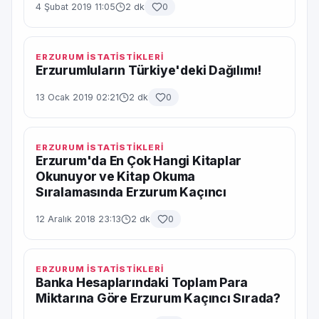
4 Şubat 2019 11:05
2 dk
0
ERZURUM İSTATİSTİKLERİ
Erzurumluların Türkiye'deki Dağılımı!
13 Ocak 2019 02:21
2 dk
0
ERZURUM İSTATİSTİKLERİ
Erzurum'da En Çok Hangi Kitaplar
Okunuyor ve Kitap Okuma
Sıralamasında Erzurum Kaçıncı
12 Aralık 2018 23:13
2 dk
0
ERZURUM İSTATİSTİKLERİ
Banka Hesaplarındaki Toplam Para
Miktarına Göre Erzurum Kaçıncı Sırada?