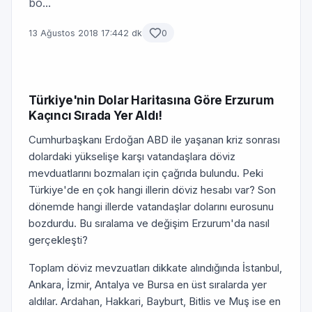
bo...
13 Ağustos 2018 17:44
2 dk
0
Türkiye'nin Dolar Haritasına Göre Erzurum
Kaçıncı Sırada Yer Aldı!
Cumhurbaşkanı Erdoğan ABD ile yaşanan kriz sonrası
dolardaki yükselişe karşı vatandaşlara döviz
mevduatlarını bozmaları için çağrıda bulundu. Peki
Türkiye'de en çok hangi illerin döviz hesabı var? Son
dönemde hangi illerde vatandaşlar dolarını eurosunu
bozdurdu. Bu sıralama ve değişim Erzurum'da nasıl
gerçekleşti?
Toplam döviz mevzuatları dikkate alındığında İstanbul,
Ankara, İzmir, Antalya ve Bursa en üst sıralarda yer
aldılar. Ardahan, Hakkari, Bayburt, Bitlis ve Muş ise en