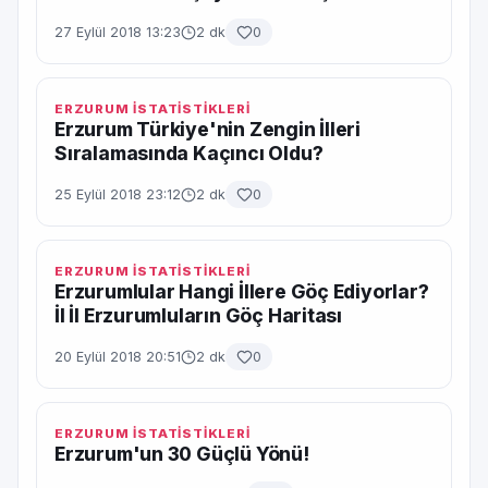
27 Eylül 2018 13:23
2 dk
0
ERZURUM İSTATİSTİKLERİ
Erzurum Türkiye'nin Zengin İlleri
Sıralamasında Kaçıncı Oldu?
25 Eylül 2018 23:12
2 dk
0
ERZURUM İSTATİSTİKLERİ
Erzurumlular Hangi İllere Göç Ediyorlar?
İl İl Erzurumluların Göç Haritası
20 Eylül 2018 20:51
2 dk
0
ERZURUM İSTATİSTİKLERİ
Erzurum'un 30 Güçlü Yönü!