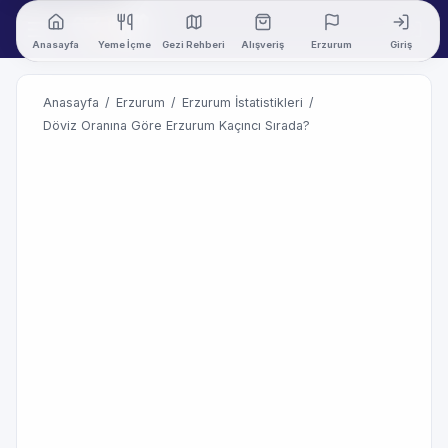
Anasayfa
Yeme İçme
Gezi Rehberi
Alışveriş
Erzurum
Giriş
Anasayfa
/
Erzurum
/
Erzurum İstatistikleri
/
Döviz Oranına Göre Erzurum Kaçıncı Sırada?