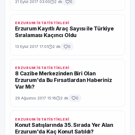
21 Eylül 2017 03:00
2 dk
0
ERZURUM İSTATİSTİKLERİ
Erzurum Kayıtlı Araç Sayısı ile Türkiye
Sıralaması Kaçıncı Oldu
13 Eylül 2017 17:01
2 dk
0
ERZURUM İSTATİSTİKLERİ
8 Cazibe Merkezinden Biri Olan
Erzurum'da Bu Fırsatlardan Haberiniz
Var Mı?
29 Ağustos 2017 15:16
2 dk
0
ERZURUM İSTATİSTİKLERİ
Konut Satışlarında 35. Sırada Yer Alan
Erzurum'da Kaç Konut Satıldı?