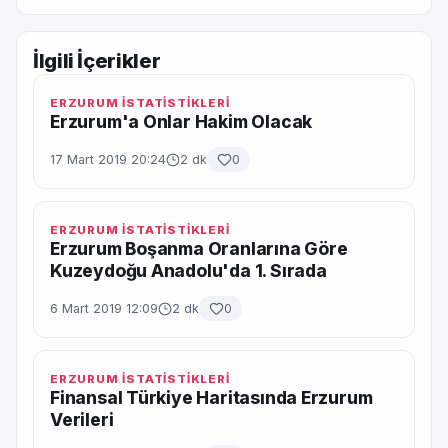
İlgili İçerikler
ERZURUM İSTATİSTİKLERİ
Erzurum'a Onlar Hakim Olacak
17 Mart 2019 20:24
2 dk
0
ERZURUM İSTATİSTİKLERİ
Erzurum Boşanma Oranlarına Göre
Kuzeydoğu Anadolu'da 1. Sırada
6 Mart 2019 12:09
2 dk
0
ERZURUM İSTATİSTİKLERİ
Finansal Türkiye Haritasında Erzurum
Verileri