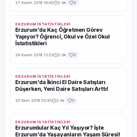
27 Kasım 2018 14:45
2 dk
0
ERZURUM İSTATİSTİKLERİ
Erzurum'da Kaç Öğretmen Görev
Yapıyor? Öğrenci, Okul ve Özel Okul
İstatistikleri
24 Kasım 2018 13:23
2 dk
0
ERZURUM İSTATİSTİKLERİ
Erzurum'da İkinci El Daire Satışları
Düşerken, Yeni Daire Satışları Arttı!
20 Ekim 2018 02:45
2 dk
0
ERZURUM İSTATİSTİKLERİ
Erzurumlular Kaç Yıl Yaşıyor? İşte
Erzurum'da Yaşayanların Yaşam Süresi!