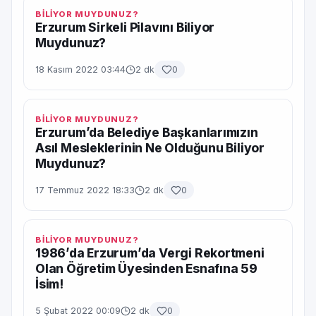
BİLİYOR MUYDUNUZ?
Erzurum Sirkeli Pilavını Biliyor
Muydunuz?
18 Kasım 2022 03:44
2 dk
0
BİLİYOR MUYDUNUZ?
Erzurum’da Belediye Başkanlarımızın
Asıl Mesleklerinin Ne Olduğunu Biliyor
Muydunuz?
17 Temmuz 2022 18:33
2 dk
0
BİLİYOR MUYDUNUZ?
1986’da Erzurum’da Vergi Rekortmeni
Olan Öğretim Üyesinden Esnafına 59
İsim!
5 Şubat 2022 00:09
2 dk
0