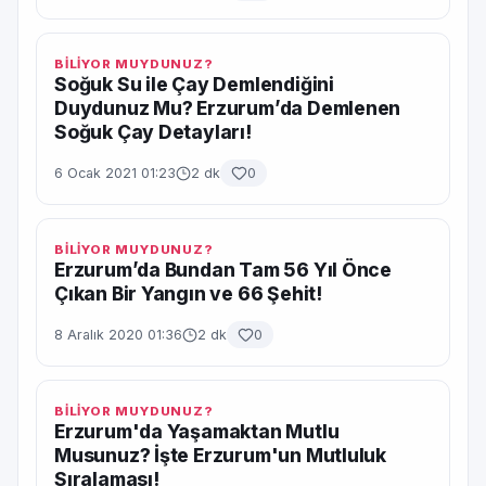
BİLİYOR MUYDUNUZ?
Soğuk Su ile Çay Demlendiğini
Duydunuz Mu? Erzurum’da Demlenen
Soğuk Çay Detayları!
6 Ocak 2021 01:23
2 dk
0
BİLİYOR MUYDUNUZ?
Erzurum’da Bundan Tam 56 Yıl Önce
Çıkan Bir Yangın ve 66 Şehit!
8 Aralık 2020 01:36
2 dk
0
BİLİYOR MUYDUNUZ?
Erzurum'da Yaşamaktan Mutlu
Musunuz? İşte Erzurum'un Mutluluk
Sıralaması!