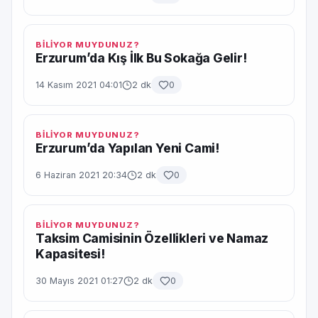
BİLİYOR MUYDUNUZ?
Erzurum’da Kış İlk Bu Sokağa Gelir!
14 Kasım 2021 04:01
2 dk
0
BİLİYOR MUYDUNUZ?
Erzurum’da Yapılan Yeni Cami!
6 Haziran 2021 20:34
2 dk
0
BİLİYOR MUYDUNUZ?
Taksim Camisinin Özellikleri ve Namaz
Kapasitesi!
30 Mayıs 2021 01:27
2 dk
0