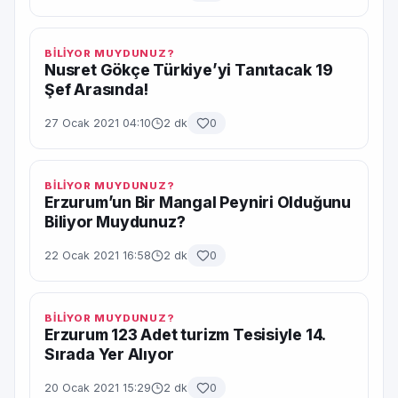
BİLİYOR MUYDUNUZ?
Nusret Gökçe Türkiye’yi Tanıtacak 19
Şef Arasında!
27 Ocak 2021 04:10
2 dk
0
BİLİYOR MUYDUNUZ?
Erzurum’un Bir Mangal Peyniri Olduğunu
Biliyor Muydunuz?
22 Ocak 2021 16:58
2 dk
0
BİLİYOR MUYDUNUZ?
Erzurum 123 Adet turizm Tesisiyle 14.
Sırada Yer Alıyor
20 Ocak 2021 15:29
2 dk
0