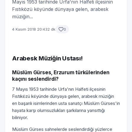
Mayıs 1953 tarihinde Urfa'nın Halfeti ilçesinin
Fıstıközü köyünde dünyaya gelen, arabesk
müziğin...
4 Kasım 2018 20:43
2 dk
0
Arabesk Müziğin Ustası!
Müslüm Gürses, Erzurum türkülerinden
kaçını seslendirdi?
7 Mayıs 1953 tarihinde Urfa'nın Halfeti ilçesinin
Fıstıközü köyünde dünyaya gelen, arabesk müziğin
en başarılı isimlerinden usta sanatçı Müslüm Gürses'in
hayata karşı olumsuzlukları şarkılarına yansıttığı
biliniyor.
Müslüm Gürses sahnelerde seslendirdiği yüzlerce