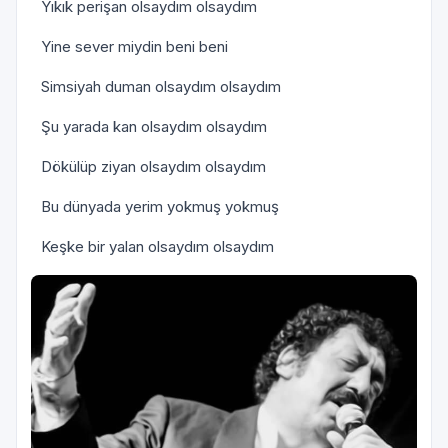
Yıkık perişan olsaydım olsaydım
Yine sever miydin beni beni
Simsiyah duman olsaydım olsaydım
Şu yarada kan olsaydım olsaydım
Dökülüp ziyan olsaydım olsaydım
Bu dünyada yerim yokmuş yokmuş
Keşke bir yalan olsaydım olsaydım