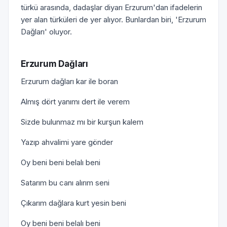
türkü arasında, dadaşlar diyarı Erzurum'dan ifadelerin
yer alan türküleri de yer alıyor. Bunlardan biri, 'Erzurum
Dağları' oluyor.
Erzurum Dağları
Erzurum dağları kar ile boran
Almış dört yanımı dert ile verem
Sizde bulunmaz mı bir kurşun kalem
Yazıp ahvalimi yare gönder
Oy beni beni belalı beni
Satarım bu canı alırım seni
Çıkarım dağlara kurt yesin beni
Oy beni beni belalı beni