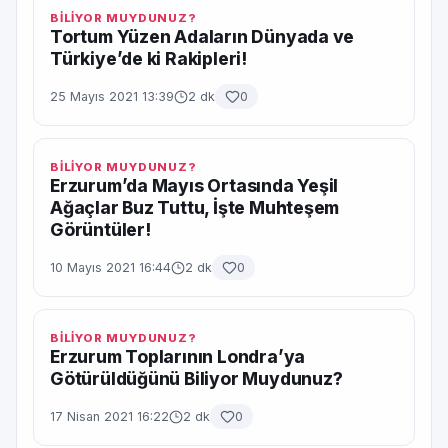
BİLİYOR MUYDUNUZ?
Tortum Yüzen Adaların Dünyada ve
Türkiye’de ki Rakipleri!
25 Mayıs 2021 13:39
2 dk
0
BİLİYOR MUYDUNUZ?
Erzurum’da Mayıs Ortasında Yeşil
Ağaçlar Buz Tuttu, İşte Muhteşem
Görüntüler!
10 Mayıs 2021 16:44
2 dk
0
BİLİYOR MUYDUNUZ?
Erzurum Toplarının Londra’ya
Götürüldüğünü Biliyor Muydunuz?
17 Nisan 2021 16:22
2 dk
0