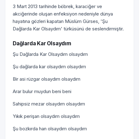
3 Mart 2013 tarihinde böbrek, karaciğer ve
akciğerinde oluşan enfeksiyon nedeniyle dünya
hayatına gözleri kapatan Müslüm Gürses, 'Şu
Dağlarda Kar Olsaydım' türküsünü de seslendirmiştir.
Dağlarda Kar Olsaydım
Şu Dağlarda Kar Olsaydım olsaydım
Şu dağlarda kar olsaydım olsaydım
Bir asi rüzgar olsaydım olsaydım
Arar bulur muydun beni beni
Sahipsiz mezar olsaydım olsaydım
Yıkık perişan olsaydım olsaydım
Şu bozkırda han olsaydım olsaydım