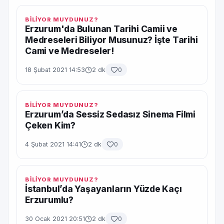
BİLİYOR MUYDUNUZ?
Erzurum'da Bulunan Tarihi Camii ve
Medreseleri Biliyor Musunuz? İşte Tarihi
Cami ve Medreseler!
18 Şubat 2021 14:53
2 dk
0
BİLİYOR MUYDUNUZ?
Erzurum’da Sessiz Sedasız Sinema Filmi
Çeken Kim?
4 Şubat 2021 14:41
2 dk
0
BİLİYOR MUYDUNUZ?
İstanbul’da Yaşayanların Yüzde Kaçı
Erzurumlu?
30 Ocak 2021 20:51
2 dk
0